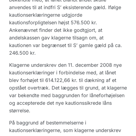
anvendes til at indfri S’ eksisterende gæld. Ifølge
kautionserklæringerne udgjorde
kautionsforpligtelsen højst 576.500 kr.
Ankenævnet finder det ikke godtgjort, at
andelskassen gav klagerne tilsagn om, at
kautionen var begrænset til S’ gamle gæld på ca.
246.500 kr.
Klagerne underskrev den 11. december 2008 nye
kautionserklæringer i forbindelse med, at lånet
blev forhøjet til 614.122,66 kr. til dækning af et
opstået overtræk. Det lægges til grund, at klagerne
var bekendte med baggrunden for låneforhøjelsen
og accepterede det nye kautionssikrede låns
størrelse.
På baggrund af bestemmelserne i
kautionserklæringerne, som klagerne underskrev