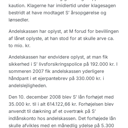
kaution. Klagerne har imidlertid under klagesagen
bestridt at have modtaget S’ årsopgørelse og
lønsedler.
Andelskassen har oplyst, at M forud for bevillingen
af lånet oplyste, at han stod for at skulle arve ca.
to mio. kr.
Andelskassen har endvidere oplyst, at man fik
sikkerhed i S’ livsforsikringspolice på 192.000 kr. I
sommeren 2007 fik andelskassen yderligere
håndpant i et ejerpantebrev på 330.000 kr. i
andelslejligheden.
Den 10. december 2008 blev S’ lån forhøjet med
35.000 kr. til i alt 614.122,66 kr. Forhøjelsen blev
anvendt til dækning af et overtræk på S’
indlånskonto hos andelskassen. Det forhøjede lån
skulle afvikles med en månedlig ydelse på 5.300