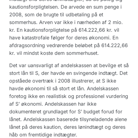
kautionsforpligtelsen. De arvede en sum penge i
2008, som de brugte til udbetaling på et
sommerhus. Arven var ikke i nærheden af 2 mio.
kr. En kautionsforpligtelse på 614.222,66 kr. vil
have katastrofale følger for deres økonomi. En
afdragsordning vedrørende beløbet på 614.222,66
kr. vil mindst koste dem sommerhuset.
Det var uansvarligt af andelskassen at bevilge et så
stort lån til S, der havde en svingende indtægt. Det
opståede overtræk i 2008 illustrerer, at S ikke
havde økonomi til så stort et lån. Andelskassen
foretog ikke en realistisk og professionel vurdering
af S’ økonomi. Andelskassen har ikke
dokumenteret grundlaget for S’ budget forud for
lånet. Andelskassen baserede tilsyneladende alene
lånet på deres kaution, deres lønindtægt og deres
håb om fremtidige indtægter.