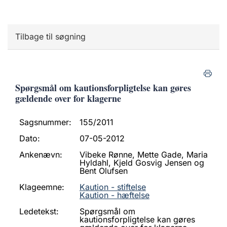
Tilbage til søgning
Spørgsmål om kautionsforpligtelse kan gøres
gældende over for klagerne
Sagsnummer:
155/2011
Dato:
07-05-2012
Ankenævn:
Vibeke Rønne, Mette Gade, Maria
Hyldahl, Kjeld Gosvig Jensen og
Bent Olufsen
Klageemne:
Kaution - stiftelse
Kaution - hæftelse
Ledetekst:
Spørgsmål om
kautionsforpligtelse kan gøres