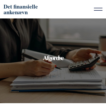
Det finansielle
ankenævn
Afgørelse