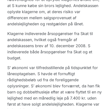
at S kunne købe sin brors lejlighed. Andelskassen
oplyste klagerne om, at deres risiko var
differencen mellem salgsprovenuet af
andelslejligheden og restgælden på lånet.
Klagerne indleverede årsopgørelser fra Skat til
andelskassen, hvilket også fremgår af
andelskassens brev af 10. december 2008. S
indleverede både årsopgørelser fra Skat og et
budget.
S’ økonomi var tilfredsstillende på tidspunktet for
låneoptagelsen. S havde et fornuftigt
rådighedsbeløb ud fra de foreliggende
oplysninger. S’ økonomi blev forværret, da han fik
barn og dobbelthusleje efter at være flyttet til en ny
lejlighed med en månedlig leje på 7.400 kr. uden
først at have solgt andelslejligheden. Klagerne var