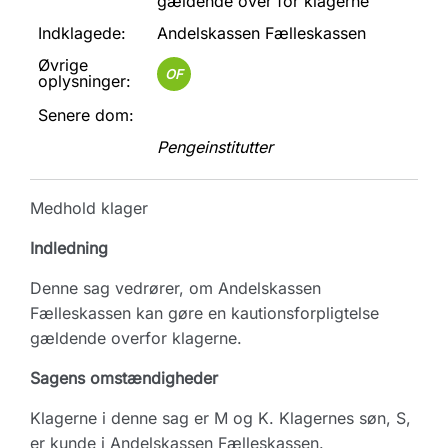
gældende over for klagerne
Indklagede:
Andelskassen Fælleskassen
Øvrige
OF
oplysninger:
Senere dom:
Pengeinstitutter
Medhold klager
Indledning
Denne sag vedrører, om Andelskassen
Fælleskassen kan gøre en kautionsforpligtelse
gældende overfor klagerne.
Sagens omstændigheder
Klagerne i denne sag er M og K. Klagernes søn, S,
er kunde i Andelskassen Fælleskassen.