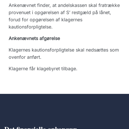
Ankenævnet finder, at andelskassen skal fratrække
provenuet i opgørelsen af S’ restgæld på lånet,
forud for opgørelsen af klagernes
kautionsforpligtelse.
Ankenævnets afgørelse
Klagernes kautionsforpligtelse skal nedsættes som
ovenfor anført.
Klagerne får klagebyret tilbage.
Det finansielle ankenævn