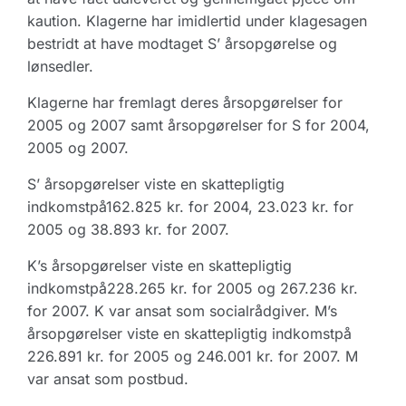
kaution. Klagerne har imidlertid under klagesagen
bestridt at have modtaget S’ årsopgørelse og
lønsedler.
Klagerne har fremlagt deres årsopgørelser for
2005 og 2007 samt årsopgørelser for S for 2004,
2005 og 2007.
S’ årsopgørelser viste en skattepligtig
indkomstpå162.825 kr. for 2004, 23.023 kr. for
2005 og 38.893 kr. for 2007.
K’s årsopgørelser viste en skattepligtig
indkomstpå228.265 kr. for 2005 og 267.236 kr.
for 2007. K var ansat som socialrådgiver. M’s
årsopgørelser viste en skattepligtig indkomstpå
226.891 kr. for 2005 og 246.001 kr. for 2007. M
var ansat som postbud.