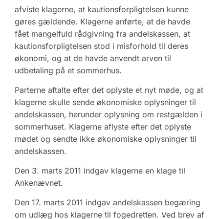
afviste klagerne, at kautionsforpligtelsen kunne
gøres gældende. Klagerne anførte, at de havde
fået mangelfuld rådgivning fra andelskassen, at
kautionsforpligtelsen stod i misforhold til deres
økonomi, og at de havde anvendt arven til
udbetaling på et sommerhus.
Parterne aftalte efter det oplyste et nyt møde, og at
klagerne skulle sende økonomiske oplysninger til
andelskassen, herunder oplysning om restgælden i
sommerhuset. Klagerne aflyste efter det oplyste
mødet og sendte ikke økonomiske oplysninger til
andelskassen.
Den 3. marts 2011 indgav klagerne en klage til
Ankenævnet.
Den 17. marts 2011 indgav andelskassen begæring
om udlæg hos klagerne til fogedretten. Ved brev af