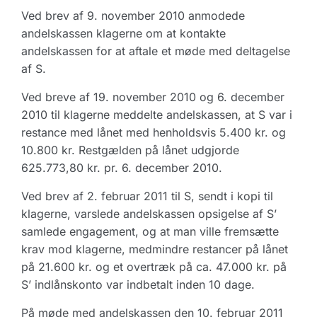
Ved brev af 9. november 2010 anmodede
andelskassen klagerne om at kontakte
andelskassen for at aftale et møde med deltagelse
af S.
Ved breve af 19. november 2010 og 6. december
2010 til klagerne meddelte andelskassen, at S var i
restance med lånet med henholdsvis 5.400 kr. og
10.800 kr. Restgælden på lånet udgjorde
625.773,80 kr. pr. 6. december 2010.
Ved brev af 2. februar 2011 til S, sendt i kopi til
klagerne, varslede andelskassen opsigelse af S’
samlede engagement, og at man ville fremsætte
krav mod klagerne, medmindre restancer på lånet
på 21.600 kr. og et overtræk på ca. 47.000 kr. på
S’ indlånskonto var indbetalt inden 10 dage.
På møde med andelskassen den 10. februar 2011