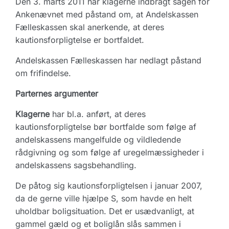
Den 3. marts 2011 har klagerne indbragt sagen for
Ankenævnet med påstand om, at Andelskassen
Fælleskassen skal anerkende, at deres
kautionsforpligtelse er bortfaldet.
Andelskassen Fælleskassen har nedlagt påstand
om frifindelse.
Parternes argumenter
Klagerne
har bl.a. anført, at deres
kautionsforpligtelse bør bortfalde som følge af
andelskassens mangelfulde og vildledende
rådgivning og som følge af uregelmæssigheder i
andelskassens sagsbehandling.
De påtog sig kautionsforpligtelsen i januar 2007,
da de gerne ville hjælpe S, som havde en helt
uholdbar boligsituation. Det er usædvanligt, at
gammel gæld og et boliglån slås sammen i