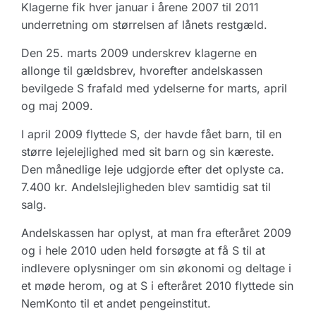
Klagerne fik hver januar i årene 2007 til 2011
underretning om størrelsen af lånets restgæld.
Den 25. marts 2009 underskrev klagerne en
allonge til gældsbrev, hvorefter andelskassen
bevilgede S frafald med ydelserne for marts, april
og maj 2009.
I april 2009 flyttede S, der havde fået barn, til en
større lejelejlighed med sit barn og sin kæreste.
Den månedlige leje udgjorde efter det oplyste ca.
7.400 kr. Andelslejligheden blev samtidig sat til
salg.
Andelskassen har oplyst, at man fra efteråret 2009
og i hele 2010 uden held forsøgte at få S til at
indlevere oplysninger om sin økonomi og deltage i
et møde herom, og at S i efteråret 2010 flyttede sin
NemKonto til et andet pengeinstitut.