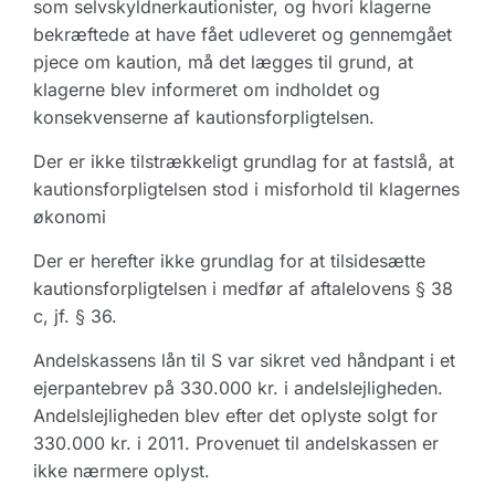
som selvskyldnerkautionister, og hvori klagerne
bekræftede at have fået udleveret og gennemgået
pjece om kaution, må det lægges til grund, at
klagerne blev informeret om indholdet og
konsekvenserne af kautionsforpligtelsen.
Der er ikke tilstrækkeligt grundlag for at fastslå, at
kautionsforpligtelsen stod i misforhold til klagernes
økonomi
Der er herefter ikke grundlag for at tilsidesætte
kautionsforpligtelsen i medfør af aftalelovens § 38
c, jf. § 36.
Andelskassens lån til S var sikret ved håndpant i et
ejerpantebrev på 330.000 kr. i andelslejligheden.
Andelslejligheden blev efter det oplyste solgt for
330.000 kr. i 2011. Provenuet til andelskassen er
ikke nærmere oplyst.