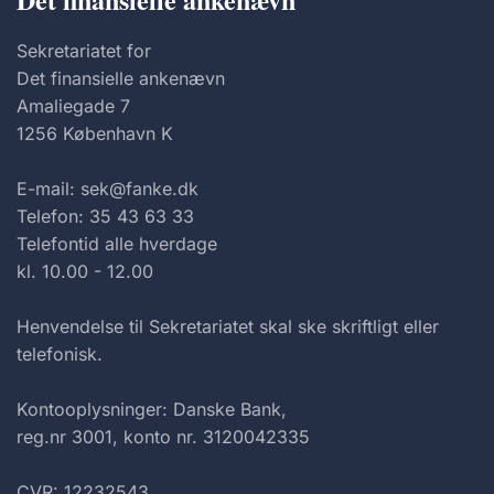
Sekretariatet for
Det finansielle ankenævn
Amaliegade 7
1256 København K
E-mail: sek@fanke.dk
Telefon: 35 43 63 33
Telefontid alle hverdage
kl. 10.00 - 12.00
Henvendelse til Sekretariatet skal ske skriftligt eller
telefonisk.
Kontooplysninger: Danske Bank,
reg.nr 3001, konto nr. 3120042335
CVR: 12232543