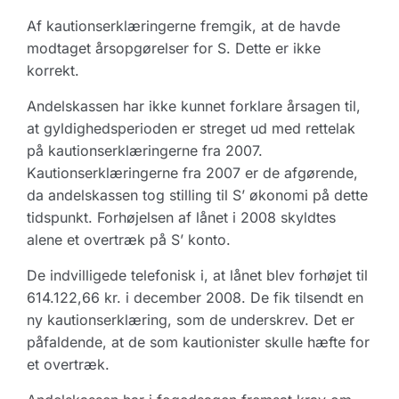
Af kautionserklæringerne fremgik, at de havde
modtaget årsopgørelser for S. Dette er ikke
korrekt.
Andelskassen har ikke kunnet forklare årsagen til,
at gyldighedsperioden er streget ud med rettelak
på kautionserklæringerne fra 2007.
Kautionserklæringerne fra 2007 er de afgørende,
da andelskassen tog stilling til S’ økonomi på dette
tidspunkt. Forhøjelsen af lånet i 2008 skyldtes
alene et overtræk på S’ konto.
De indvilligede telefonisk i, at lånet blev forhøjet til
614.122,66 kr. i december 2008. De fik tilsendt en
ny kautionserklæring, som de underskrev. Det er
påfaldende, at de som kautionister skulle hæfte for
et overtræk.