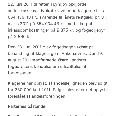
22. juni 2011 til retten i Lyngby opgjorde
andelskassens advokat kravet mod klagerne til i alt
664.439,43 kr., svarende til lånets restgæld pr. 31.
marts 2011 på 654.004,43 kr. med tillæg af
inkassoomkostninger på 9.875 kr. og fogedgebyr
på 3.560 kr.
Den 23. juni 2011 blev fogedsagen udsat på
behandling af klagesagen i Ankenævnet. Den 19.
august 2011 stadfæstede Østre Landsret
fogedrettens kendelse om udsættelse af
fogedsagen.
Klagerne har oplyst, at andelslejligheden blev solgt
for 330.000 kr. i 2011. Salget blev efter det oplyste
forestået af andelsforeningen.
Parternes påstande