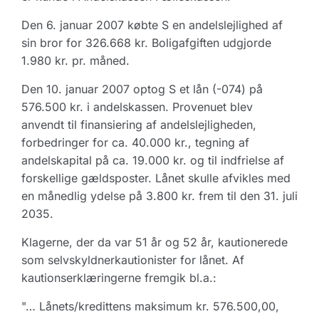
Den 6. januar 2007 købte S en andelslejlighed af
sin bror for 326.668 kr. Boligafgiften udgjorde
1.980 kr. pr. måned.
Den 10. januar 2007 optog S et lån (-074) på
576.500 kr. i andelskassen. Provenuet blev
anvendt til finansiering af andelslejligheden,
forbedringer for ca. 40.000 kr., tegning af
andelskapital på ca. 19.000 kr. og til indfrielse af
forskellige gældsposter. Lånet skulle afvikles med
en månedlig ydelse på 3.800 kr. frem til den 31. juli
2035.
Klagerne, der da var 51 år og 52 år, kautionerede
som selvskyldnerkautionister for lånet. Af
kautionserklæringerne fremgik bl.a.:
"… Lånets/kredittens maksimum kr. 576.500,00,