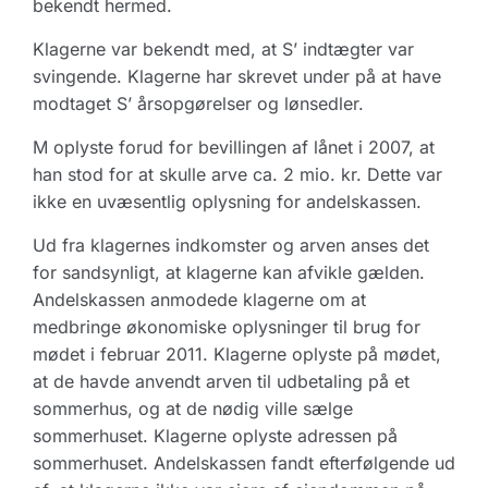
bekendt hermed.
Klagerne var bekendt med, at S’ indtægter var
svingende. Klagerne har skrevet under på at have
modtaget S’ årsopgørelser og lønsedler.
M oplyste forud for bevillingen af lånet i 2007, at
han stod for at skulle arve ca. 2 mio. kr. Dette var
ikke en uvæsentlig oplysning for andelskassen.
Ud fra klagernes indkomster og arven anses det
for sandsynligt, at klagerne kan afvikle gælden.
Andelskassen anmodede klagerne om at
medbringe økonomiske oplysninger til brug for
mødet i februar 2011. Klagerne oplyste på mødet,
at de havde anvendt arven til udbetaling på et
sommerhus, og at de nødig ville sælge
sommerhuset. Klagerne oplyste adressen på
sommerhuset. Andelskassen fandt efterfølgende ud