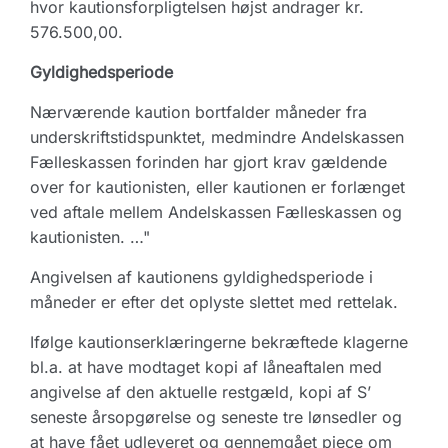
hvor kautionsforpligtelsen højst andrager kr.
576.500,00.
Gyldighedsperiode
Nærværende kaution bortfalder måneder fra
underskriftstidspunktet, medmindre Andelskassen
Fælleskassen forinden har gjort krav gældende
over for kautionisten, eller kautionen er forlænget
ved aftale mellem Andelskassen Fælleskassen og
kautionisten. …"
Angivelsen af kautionens gyldighedsperiode i
måneder er efter det oplyste slettet med rettelak.
Ifølge kautionserklæringerne bekræftede klagerne
bl.a. at have modtaget kopi af låneaftalen med
angivelse af den aktuelle restgæld, kopi af S’
seneste årsopgørelse og seneste tre lønsedler og
at have fået udleveret og gennemgået pjece om