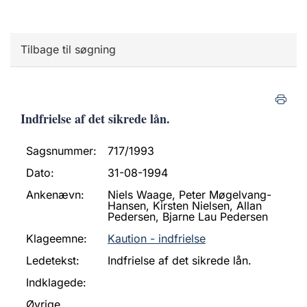
Tilbage til søgning
Indfrielse af det sikrede lån.
Sagsnummer:
717/1993
Dato:
31-08-1994
Ankenævn:
Niels Waage, Peter Møgelvang-
Hansen, Kirsten Nielsen, Allan
Pedersen, Bjarne Lau Pedersen
Klageemne:
Kaution - indfrielse
Ledetekst:
Indfrielse af det sikrede lån.
Indklagede:
Øvrige