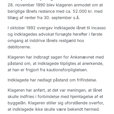
28. november 1990 blev klageren anmodet om at
berigtige lånets restance med ca. 52.000 kr. med
tillæg af renter fra 30. september s.å.
I oktober 1992 overgav indklagede lånet til incasso
og indklagedes advokat forsøgte herefter i første
omgang at inddrive lånets restgæld hos
debitorerne.
Klageren har indbragt sagen for Ankenævnet med
påstand om, at indklagede tilpligtes at anerkende,
at han er frigjort fra kautionsforpligtelsen.
Indklagede har nedlagt påstand om frifindelse.
Klageren har anført, at det var meningen, at lånet
skulle indfries i forbindelse med hjemtagelse af et
byggelån. Klageren stiller sig uforstående overfor,
at indklagede ikke skulle være bekendt hermed.