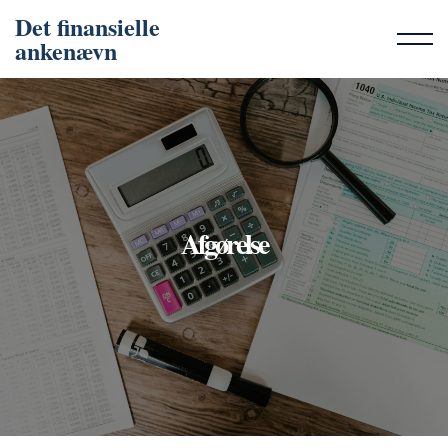
Det finansielle
ankenævn
Afgørelse