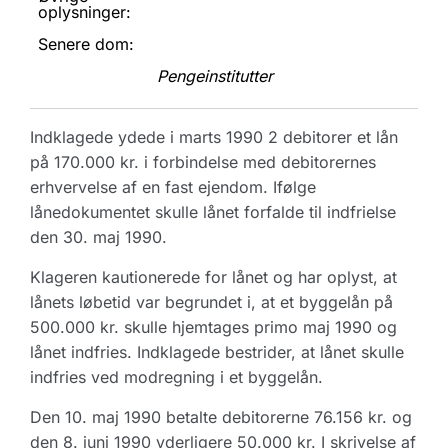
oplysninger:
Senere dom:
Pengeinstitutter
Indklagede ydede i marts 1990 2 debitorer et lån
på 170.000 kr. i forbindelse med debitorernes
erhvervelse af en fast ejendom. Ifølge
lånedokumentet skulle lånet forfalde til indfrielse
den 30. maj 1990.
Klageren kautionerede for lånet og har oplyst, at
lånets løbetid var begrundet i, at et byggelån på
500.000 kr. skulle hjemtages primo maj 1990 og
lånet indfries. Indklagede bestrider, at lånet skulle
indfries ved modregning i et byggelån.
Den 10. maj 1990 betalte debitorerne 76.156 kr. og
den 8. juni 1990 yderligere 50.000 kr. I skrivelse af