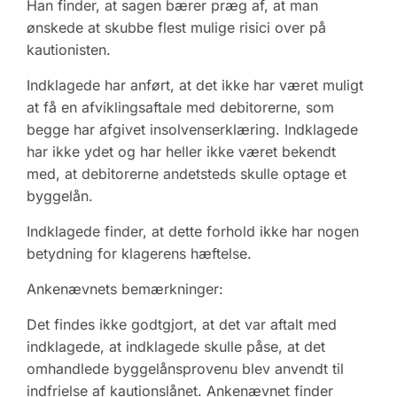
Han finder, at sagen bærer præg af, at man
ønskede at skubbe flest mulige risici over på
kautionisten.
Indklagede har anført, at det ikke har været muligt
at få en afviklingsaftale med debitorerne, som
begge har afgivet insolvenserklæring. Indklagede
har ikke ydet og har heller ikke været bekendt
med, at debitorerne andetsteds skulle optage et
byggelån.
Indklagede finder, at dette forhold ikke har nogen
betydning for klagerens hæftelse.
Ankenævnets bemærkninger:
Det findes ikke godtgjort, at det var aftalt med
indklagede, at indklagede skulle påse, at det
omhandlede byggelånsprovenu blev anvendt til
indfrielse af kautionslånet. Ankenævnet finder