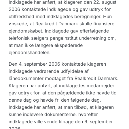
Indklagede har anført, at klageren den 22. august
2006 kontaktede indklagede og gav udtryk for
utilfredshed med indklagedes beregninger. Hun
ønskede, at Realkredit Danmark skulle finansiere
ejendomskøbet. Indklagede gav efterfølgende
telefonisk sælgers pengeinstitut underretning om,
at man ikke længere ekspederede
ejendomshandelen.
Den 4. september 2006 kontaktede klageren
indklagede vedrørende udfyldelse af
lånedokumenter modtaget fra Realkredit Danmark.
Klageren har anført, at indklagedes medarbejder
gav udtryk for, at den pågældende ikke havde tid
denne dag og havde fri den følgende dag.
Indklagede har anført, at man tilbød, at klageren
kunne indlevere dokumenterne, hvorefter
indklagede ville vende tilbage den 6. september
2006.