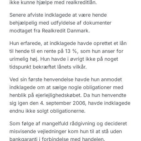
ikke kunne hjælpe med realkreditlån.
Senere afviste indklagede at være hende
behjælpelig med udfyldelse af dokumenter
modtaget fra Realkredit Danmark.
Hun erfarede, at indklagede havde oprettet et lån
til hende til en rente på 13 %, som hun anser for
urimelig høj. Hun havde i øvrigt ikke på noget
tidspunkt bekræftet lånets vilkår.
Ved sin første henvendelse havde hun anmodet
indklagede om at sælge nogle obligationer med
henblik på ejerlejlighedskøbet. Da hun henvendte
sig igen den 4. september 2006, havde indklagede
endnu ikke solgt obligationerne.
Som følge af mangelfuld rådgivning og decideret
misvisende vejledninger kom hun til at stå uden
bankgaranti i forbindelse med handelen.