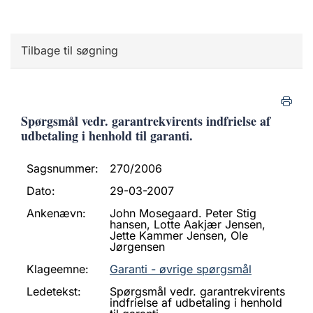
Tilbage til søgning
Spørgsmål vedr. garantrekvirents indfrielse af
udbetaling i henhold til garanti.
Sagsnummer:
270/2006
Dato:
29-03-2007
Ankenævn:
John Mosegaard. Peter Stig
hansen, Lotte Aakjær Jensen,
Jette Kammer Jensen, Ole
Jørgensen
Klageemne:
Garanti - øvrige spørgsmål
Ledetekst:
Spørgsmål vedr. garantrekvirents
indfrielse af udbetaling i henhold