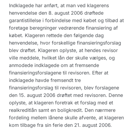
Indklagede har anført, at man ved klagerens
henvendelse den 8. august 2006 drøftede
garantistillelse i forbindelse med købet og tilbød at
foretage beregninger vedrørende finansiering af
købet. Klageren rettede den følgende dag
henvendelse, hvor forskellige finansieringsforslag
blev drøftet. Klageren oplyste, at hendes revisor
ville meddele, hvilket lån der skulle vælges, og
anmodede indklagede om at fremsende
finansieringsforslagene til revisoren. Efter at
indklagede havde fremsendt tre
finansieringsforslag til revisoren, blev forslagene
den 15. august 2006 drøftet med revisoren. Denne
oplyste, at klageren foretrak et forslag med et
realkreditlån samt en boligkredit. Den nærmere
fordeling mellem lånene skulle afvente, at klageren
kom tilbage fra sin ferie den 21. august 2006.