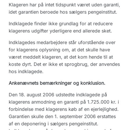
Klageren har på intet tidspunkt været uden garanti,
idet garantien beroede hos sælgers pengeinstitut.
Indklagede finder ikke grundlag for at reducere
klagerens udgifter yderligere end allerede sket.
Indklagedes medarbejdere står uforstående over
for klagerens oplysning om, at det skulle have
været meddelt klageren, at det kom hende til at
koste dyrt. Det er ikke et sprogbrug, der anvendes
hos indklagede.
Ankenævnets bemærkninger og konklusion.
Den 18. august 2006 udstedte indklagede på
klagerens anmodning en garanti på 1.725.000 kr. i
forbindelse med klagerens køb af en ejerlejlighed.
Garantien skulle den 1. september 2006 erstattes
af en deponering i sælgers pengeinstitut.