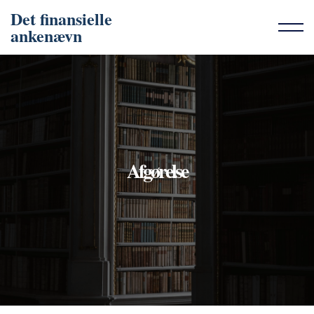
Det finansielle
ankenævn
Afgørelse