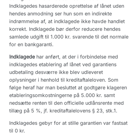
Indklagedes hasarderede oprettelse af lånet uden
hendes anmodning ser hun som en indirekte
indrømmelse af, at indklagede ikke havde handlet
korrekt. Indklagede bør derfor reducere hendes
samlede udgift til 1.000 kr. svarende til det normale
for en bankgaranti.
Indklagede
har anført, at der i forbindelse med
indklagedes etablering af lånet ved garantiens
udbetaling desværre ikke blev udleveret
oplysninger i henhold til kreditaftaleloven. Som
følge heraf har man besluttet at godtgøre klageren
etableringsomkostningerne på 5.000 kr. samt
nedsætte renten til den officielle udlånsrente med
tillæg på 5 %, jf. kreditaftalelovens § 23, stk.1.
Indklagedes gebyr for at stille garantien var fastsat
til 0 kr.