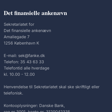
Det finansielle ankenævn
Sekretariatet for
Det finansielle ankenævn
Amaliegade 7
1256 København K
E-mail: sek@fanke.dk
Telefon: 35 43 63 33
Telefontid alle hverdage
kl. 10.00 - 12.00
Henvendelse til Sekretariatet skal ske skriftligt eller
telefonisk.
Kontooplysninger: Danske Bank,
reg.nr 3001, konto nr. 3120042335