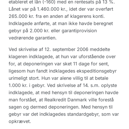
etableret et lån (-160) med en rentesats på 13 %.
Lånet var på 1.460.000 kr., idet der var overført
265.000 kr. fra en anden af klagerens konti.
Indklagede anførte, at man ikke havde beregnet
gebyr på 2.000 kr. eller garantiprovision
vedrørende garantien.
Ved skrivelse af 12. september 2006 meddelte
klageren indklagede, at hun var uforstående over
for, at deponeringen var sket 11 dage for sent,
ligesom hun fandt indklagedes ekspeditionsgebyr
urimeligt stort. Hun var alene villig til at betale
1.000 kr. i gebyr. Ved skrivelse af 14. s.m. oplyste
indklagede, at med hensyn til deponeringen havde
man forstået, at Realkredit Danmark ville forestå
sagen og dermed deponeringen. Med hensyn til
gebyr var det indklagedes standardgebyr, som var
opkrævet.