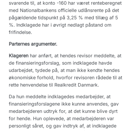
svarende til, at konto -160 har været renteberegnet
med Nationalbankens officielle udlånsrente på det
pågældende tidspunkt på 3,25 % med tillæg af 5
%. Indklagede har i øvrigt nedlagt påstand om
frifindelse.
Parternes argumenter.
Klageren
har anført, at hendes revisor meddelte, at
de finansieringsforslag, som indklagede havde
udarbejdet, tydede på, at man ikke kendte hendes
økonomiske forhold, hvorfor revisoren rådede til at
rette henvendelse til Realkredit Danmark.
Da hun meddelte indklagedes medarbejder, at
finansieringsforslagene ikke kunne anvendes, gav
medarbejderen udtryk for, at det kunne blive dyrt
for hende. Hun oplevede, at medarbejderen var
personligt såret, og gav indtryk af, at indklagede