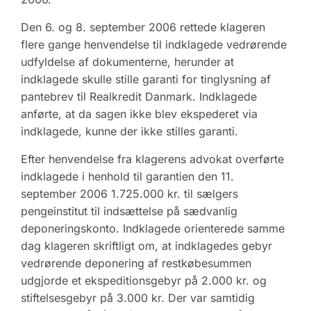
Den 6. og 8. september 2006 rettede klageren
flere gange henvendelse til indklagede vedrørende
udfyldelse af dokumenterne, herunder at
indklagede skulle stille garanti for tinglysning af
pantebrev til Realkredit Danmark. Indklagede
anførte, at da sagen ikke blev ekspederet via
indklagede, kunne der ikke stilles garanti.
Efter henvendelse fra klagerens advokat overførte
indklagede i henhold til garantien den 11.
september 2006 1.725.000 kr. til sælgers
pengeinstitut til indsættelse på sædvanlig
deponeringskonto. Indklagede orienterede samme
dag klageren skriftligt om, at indklagedes gebyr
vedrørende deponering af restkøbesummen
udgjorde et ekspeditionsgebyr på 2.000 kr. og
stiftelsesgebyr på 3.000 kr. Der var samtidig