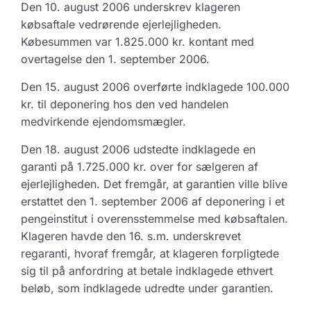
Den 10. august 2006 underskrev klageren
købsaftale vedrørende ejerlejligheden.
Købesummen var 1.825.000 kr. kontant med
overtagelse den 1. september 2006.
Den 15. august 2006 overførte indklagede 100.000
kr. til deponering hos den ved handelen
medvirkende ejendomsmægler.
Den 18. august 2006 udstedte indklagede en
garanti på 1.725.000 kr. over for sælgeren af
ejerlejligheden. Det fremgår, at garantien ville blive
erstattet den 1. september 2006 af deponering i et
pengeinstitut i overensstemmelse med købsaftalen.
Klageren havde den 16. s.m. underskrevet
regaranti, hvoraf fremgår, at klageren forpligtede
sig til på anfordring at betale indklagede ethvert
beløb, som indklagede udredte under garantien.