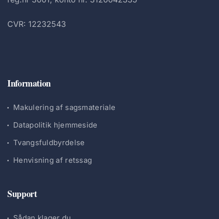
CVR: 12232543
Information
Makulering af sagsmateriale
Datapolitik hjemmeside
Tvangsfuldbyrdelse
Henvisning af retssag
Support
Sådan klager du