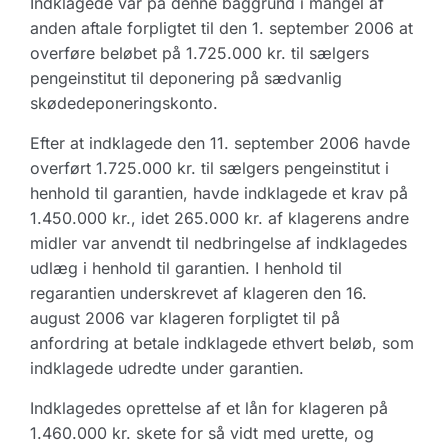
Indklagede var på denne baggrund i mangel af
anden aftale forpligtet til den 1. september 2006 at
overføre beløbet på 1.725.000 kr. til sælgers
pengeinstitut til deponering på sædvanlig
skødedeponeringskonto.
Efter at indklagede den 11. september 2006 havde
overført 1.725.000 kr. til sælgers pengeinstitut i
henhold til garantien, havde indklagede et krav på
1.450.000 kr., idet 265.000 kr. af klagerens andre
midler var anvendt til nedbringelse af indklagedes
udlæg i henhold til garantien. I henhold til
regarantien underskrevet af klageren den 16.
august 2006 var klageren forpligtet til på
anfordring at betale indklagede ethvert beløb, som
indklagede udredte under garantien.
Indklagedes oprettelse af et lån for klageren på
1.460.000 kr. skete for så vidt med urette, og