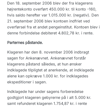
Den 18. september 2006 blev der fra klagerens
højrentekonto overført 450.000 kr. til konto -160,
hvis saldo herefter var 1.015.000 kr. (negativ). Den
21. september 2006 blev kontoen indfriet ved
overførsel fra et andet pengeinstitut. Kontoen blev i
denne forbindelse debiteret 4.802,78 kr. i rente.
Parternes påstande.
Klageren har den 8. november 2006 indbragt
sagen for Ankenævnet. Ankenævnet forstår
klagerens påstand således, at hun ønsker
indklagede tilpligtet at anerkende, at indklagede
alene kan opkræve 1.000 kr. for indklagedes
ekspeditioner i sagen.
Indklagede har under sagens forberedelse
godtgjort klageren gebyrerne på i alt 5.000 kr.
samt refunderet klageren 1.754,87 kr. i rente