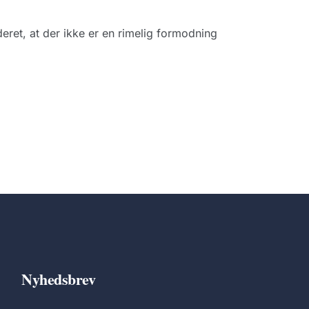
eret, at der ikke er en rimelig formodning
Nyhedsbrev