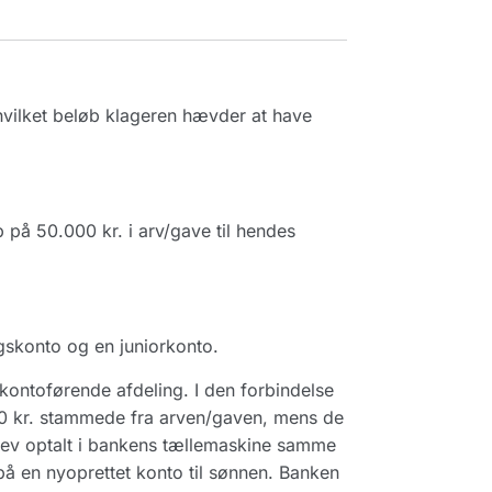
hvilket beløb klageren hævder at have
 på 50.000 kr. i arv/gave til hendes
konto og en juniorkonto.
kontoførende afdeling. I den forbindelse
00 kr. stammede fra arven/gaven, mens de
lev optalt i bankens tællemaskine samme
 på en nyoprettet konto til sønnen. Banken