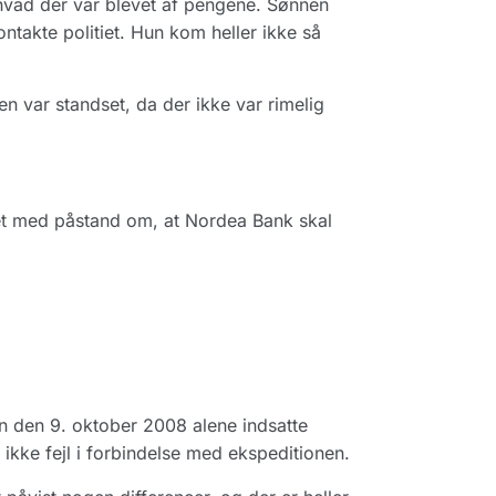
 hvad der var blevet af pengene. Sønnen
ontakte politiet. Hun kom heller ikke så
en var standset, da der ikke var rimelig
et med påstand om, at Nordea Bank skal
n den 9. oktober 2008 alene indsatte
ikke fejl i forbindelse med ekspeditionen.