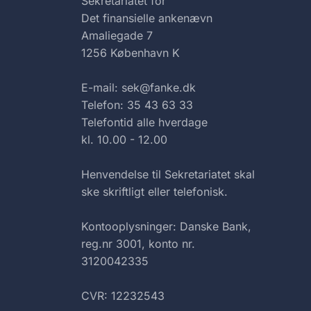
Sekretariatet for
Det finansielle ankenævn
Amaliegade 7
1256 København K
E-mail: sek@fanke.dk
Telefon: 35 43 63 33
Telefontid alle hverdage
kl. 10.00 - 12.00
Henvendelse til Sekretariatet skal
ske skriftligt eller telefonisk.
Kontooplysninger: Danske Bank,
reg.nr 3001, konto nr.
3120042335
CVR: 12232543