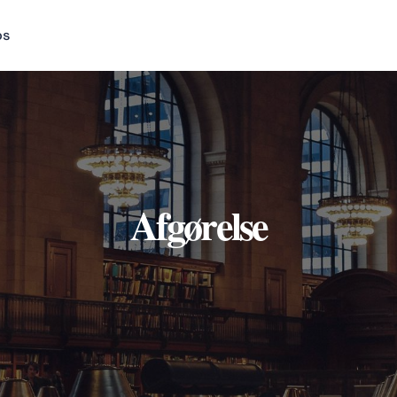
os
Afgørelse