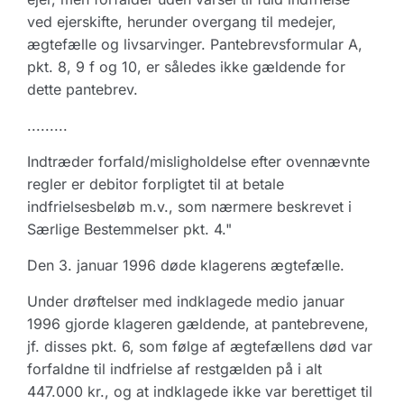
ved ejerskifte, herunder overgang til medejer,
ægtefælle og livsarvinger. Pantebrevsformular A,
pkt. 8, 9 f og 10, er således ikke gældende for
dette pantebrev.
.........
Indtræder forfald/misligholdelse efter ovennævnte
regler er debitor forpligtet til at betale
indfrielsesbeløb m.v., som nærmere beskrevet i
Særlige Bestemmelser pkt. 4."
Den 3. januar 1996 døde klagerens ægtefælle.
Under drøftelser med indklagede medio januar
1996 gjorde klageren gældende, at pantebrevene,
jf. disses pkt. 6, som følge af ægtefællens død var
forfaldne til indfrielse af restgælden på i alt
447.000 kr., og at indklagede ikke var berettiget til