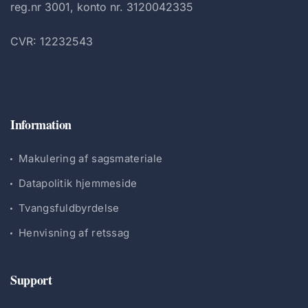
reg.nr 3001, konto nr. 3120042335
CVR: 12232543
Information
Makulering af sagsmateriale
Datapolitik hjemmeside
Tvangsfuldbyrdelse
Henvisning af retssag
Support