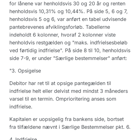
for lånene var henholdsvis 30 og 20 år og renten
henholdsvis 10,31% og 10,44%. På side 5, 6 og 7,
henholdsvis 5 og 6, var anført en tabel udvisende
pantebrevenes afviklingsforløb. Tabellerne
indeholdt 6 kolonner, hvoraf 2 kolonner viste
henholdvis restgælden og "maks. indfrielsesbeløb
ved førtidig indfrielse". På side 8 til 10, henholdsvis
side 7-9, er under "Særlige bestemmelser" anført:
"3. Opsigelse
Debitor har ret til at opsige pantegælden til
indfrielse helt eller delvist med mindst 3 måneders
varsel til en termin. Omprioritering anses som
indfrielse.
Kapitalen er uopsigelig fra bankens side, bortset
fra tilfældene nævnt i Særlige Bestemmelser pkt. 6.
4. Indfrielse