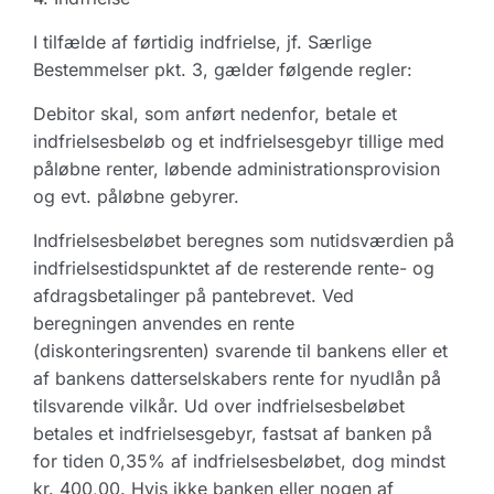
I tilfælde af førtidig indfrielse, jf. Særlige
Bestemmelser pkt. 3, gælder følgende regler:
Debitor skal, som anført nedenfor, betale et
indfrielsesbeløb og et indfrielsesgebyr tillige med
påløbne renter, løbende administrationsprovision
og evt. påløbne gebyrer.
Indfrielsesbeløbet beregnes som nutidsværdien på
indfrielsestidspunktet af de resterende rente- og
afdragsbetalinger på pantebrevet. Ved
beregningen anvendes en rente
(diskonteringsrenten) svarende til bankens eller et
af bankens datterselskabers rente for nyudlån på
tilsvarende vilkår. Ud over indfrielsesbeløbet
betales et indfrielsesgebyr, fastsat af banken på
for tiden 0,35% af indfrielsesbeløbet, dog mindst
kr. 400,00. Hvis ikke banken eller nogen af