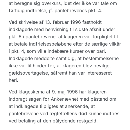
at beregne sig overkurs, idet der ikke var tale om
førtidig indfrielse, jf. pantebrevenes pkt. 4.
Ved skrivelse af 13. februar 1996 fastholdt
indklagede med henvisning til sidste afsnit under
pkt. 6 i pantebrevene, at klageren var forpligtet til
at betale indfrielsesbeløbene efter de særlige vilkår
i pkt. 4, som ville indebære kurser over pari.
Indklagede meddelte samtidig, at bestemmelserne
ikke var til hinder for, at klageren blev bevilget
gældsovertagelse, såfremt han var interesseret
heri.
Ved klageskema af 9. maj 1996 har klageren
indbragt sagen for Ankenævnet med påstand om,
at indklagede tilpligtes at anerkende, at
pantebrevene ved ægtefællens død kunne indfries
ved betaling af den pålydende restgæld.