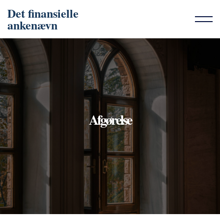
Det finansielle
ankenævn
Afgørelse