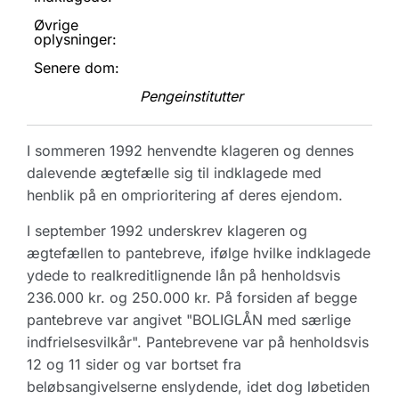
Øvrige
oplysninger:
Senere dom:
Pengeinstitutter
I sommeren 1992 henvendte klageren og dennes
dalevende ægtefælle sig til indklagede med
henblik på en omprioritering af deres ejendom.
I september 1992 underskrev klageren og
ægtefællen to pantebreve, ifølge hvilke indklagede
ydede to realkreditlignende lån på henholdsvis
236.000 kr. og 250.000 kr. På forsiden af begge
pantebreve var angivet "BOLIGLÅN med særlige
indfrielsesvilkår". Pantebrevene var på henholdsvis
12 og 11 sider og var bortset fra
beløbsangivelserne enslydende, idet dog løbetiden