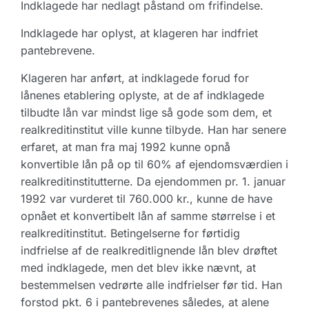
Indklagede har nedlagt påstand om frifindelse.
Indklagede har oplyst, at klageren har indfriet
pantebrevene.
Klageren har anført, at indklagede forud for
lånenes etablering oplyste, at de af indklagede
tilbudte lån var mindst lige så gode som dem, et
realkreditinstitut ville kunne tilbyde. Han har senere
erfaret, at man fra maj 1992 kunne opnå
konvertible lån på op til 60% af ejendomsværdien i
realkreditinstitutterne. Da ejendommen pr. 1. januar
1992 var vurderet til 760.000 kr., kunne de have
opnået et konvertibelt lån af samme størrelse i et
realkreditinstitut. Betingelserne for førtidig
indfrielse af de realkreditlignende lån blev drøftet
med indklagede, men det blev ikke nævnt, at
bestemmelsen vedrørte alle indfrielser før tid. Han
forstod pkt. 6 i pantebrevenes således, at alene