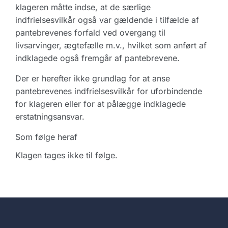
klageren måtte indse, at de særlige
indfrielsesvilkår også var gældende i tilfælde af
pantebrevenes forfald ved overgang til
livsarvinger, ægtefælle m.v., hvilket som anført af
indklagede også fremgår af pantebrevene.
Der er herefter ikke grundlag for at anse
pantebrevenes indfrielsesvilkår for uforbindende
for klageren eller for at pålægge indklagede
erstatningsansvar.
Som følge heraf
Klagen tages ikke til følge.