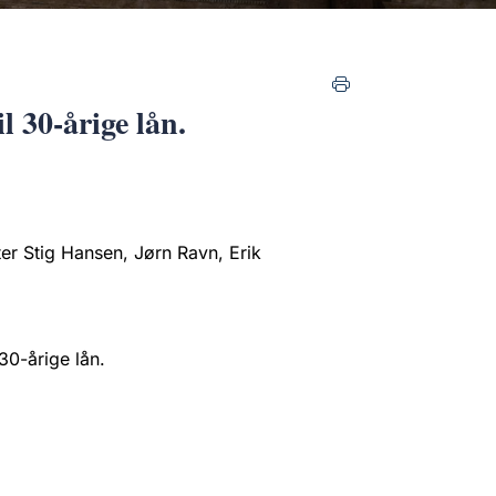
l 30-årige lån.
er Stig Hansen, Jørn Ravn, Erik
30-årige lån.