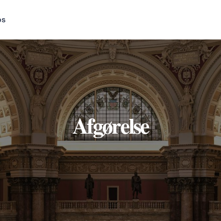
os
Afgørelse