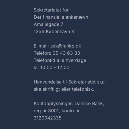
Sekretariatet for
Det finansielle ankenævn
Amaliegade 7
1256 København K
E-mail: sek@fanke.dk
Telefon: 35 43 63 33
Telefontid alle hverdage
kl. 10.00 - 12.00
Henvendelse til Sekretariatet skal
ske skriftligt eller telefonisk.
Kontooplysninger: Danske Bank,
reg.nr 3001, konto nr.
3120042335