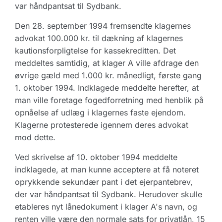
var håndpantsat til Sydbank.
Den 28. september 1994 fremsendte klagernes
advokat 100.000 kr. til dækning af klagernes
kautionsforpligtelse for kassekreditten. Det
meddeltes samtidig, at klager A ville afdrage den
øvrige gæld med 1.000 kr. månedligt, første gang
1. oktober 1994. Indklagede meddelte herefter, at
man ville foretage fogedforretning med henblik på
opnåelse af udlæg i klagernes faste ejendom.
Klagerne protesterede igennem deres advokat
mod dette.
Ved skrivelse af 10. oktober 1994 meddelte
indklagede, at man kunne acceptere at få noteret
oprykkende sekundær pant i det ejerpantebrev,
der var håndpantsat til Sydbank. Herudover skulle
etableres nyt lånedokument i klager A's navn, og
renten ville være den normale sats for privatlån, 15