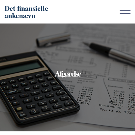
Det finansielle
ankenævn
Afgørelse