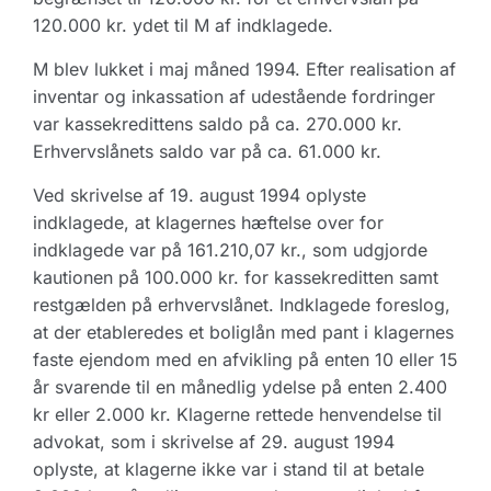
120.000 kr. ydet til M af indklagede.
M blev lukket i maj måned 1994. Efter realisation af
inventar og inkassation af udestående fordringer
var kassekredittens saldo på ca. 270.000 kr.
Erhvervslånets saldo var på ca. 61.000 kr.
Ved skrivelse af 19. august 1994 oplyste
indklagede, at klagernes hæftelse over for
indklagede var på 161.210,07 kr., som udgjorde
kautionen på 100.000 kr. for kassekreditten samt
restgælden på erhvervslånet. Indklagede foreslog,
at der etableredes et boliglån med pant i klagernes
faste ejendom med en afvikling på enten 10 eller 15
år svarende til en månedlig ydelse på enten 2.400
kr eller 2.000 kr. Klagerne rettede henvendelse til
advokat, som i skrivelse af 29. august 1994
oplyste, at klagerne ikke var i stand til at betale