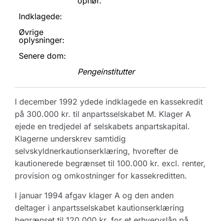
ophør.
Indklagede:
Øvrige
oplysninger:
Senere dom:
Pengeinstitutter
I december 1992 ydede indklagede en kassekredit
på 300.000 kr. til anpartsselskabet M. Klager A
ejede en tredjedel af selskabets anpartskapital.
Klagerne underskrev samtidig
selvskyldnerkautionserklæring, hvorefter de
kautionerede begrænset til 100.000 kr. excl. renter,
provision og omkostninger for kassekreditten.
I januar 1994 afgav klager A og den anden
deltager i anpartsselskabet kautionserklæring
begrænset til 120.000 kr. for et erhvervslån på