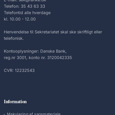
Telefon: 35 43 63 33
Telefontid alle hverdage
kl. 10.00 - 12.00
Henvendelse til Sekretariatet skal ske skriftligt eller
telefonisk.
Kontooplysninger: Danske Bank,
reg.nr 3001, konto nr. 3120042335
CVR: 12232543
Information
Makulering af sagsmateriale