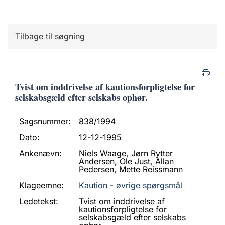
Tilbage til søgning
Tvist om inddrivelse af kautionsforpligtelse for
selskabsgæld efter selskabs ophør.
Sagsnummer:
838/1994
Dato:
12-12-1995
Ankenævn:
Niels Waage, Jørn Rytter
Andersen, Ole Just, Allan
Pedersen, Mette Reissmann
Klageemne:
Kaution - øvrige spørgsmål
Ledetekst:
Tvist om inddrivelse af
kautionsforpligtelse for
selskabsgæld efter selskabs