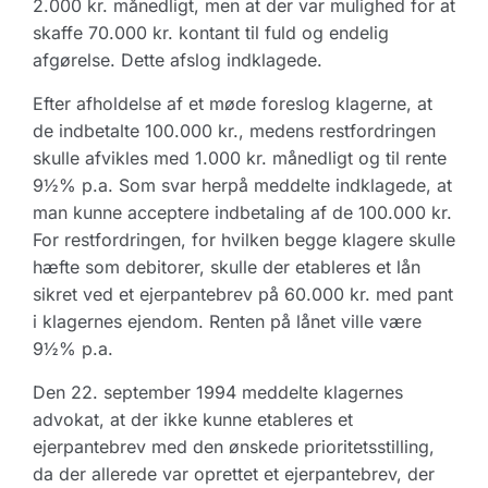
2.000 kr. månedligt, men at der var mulighed for at
skaffe 70.000 kr. kontant til fuld og endelig
afgørelse. Dette afslog indklagede.
Efter afholdelse af et møde foreslog klagerne, at
de indbetalte 100.000 kr., medens restfordringen
skulle afvikles med 1.000 kr. månedligt og til rente
9½% p.a. Som svar herpå meddelte indklagede, at
man kunne acceptere indbetaling af de 100.000 kr.
For restfordringen, for hvilken begge klagere skulle
hæfte som debitorer, skulle der etableres et lån
sikret ved et ejerpantebrev på 60.000 kr. med pant
i klagernes ejendom. Renten på lånet ville være
9½% p.a.
Den 22. september 1994 meddelte klagernes
advokat, at der ikke kunne etableres et
ejerpantebrev med den ønskede prioritetsstilling,
da der allerede var oprettet et ejerpantebrev, der