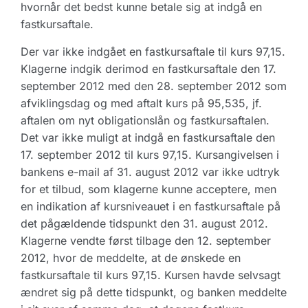
hvornår det bedst kunne betale sig at indgå en
fastkursaftale.
Der var ikke indgået en fastkursaftale til kurs 97,15.
Klagerne indgik derimod en fastkursaftale den 17.
september 2012 med den 28. september 2012 som
afviklingsdag og med aftalt kurs på 95,535, jf.
aftalen om nyt obligationslån og fastkursaftalen.
Det var ikke muligt at indgå en fastkursaftale den
17. september 2012 til kurs 97,15. Kursangivelsen i
bankens e-mail af 31. august 2012 var ikke udtryk
for et tilbud, som klagerne kunne acceptere, men
en indikation af kursniveauet i en fastkursaftale på
det pågældende tidspunkt den 31. august 2012.
Klagerne vendte først tilbage den 12. september
2012, hvor de meddelte, at de ønskede en
fastkursaftale til kurs 97,15. Kursen havde selvsagt
ændret sig på dette tidspunkt, og banken meddelte