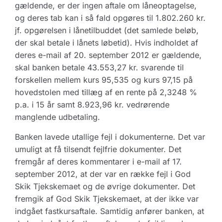
gældende, er der ingen aftale om låneoptagelse,
og deres tab kan i så fald opgøres til 1.802.260 kr.
jf. opgørelsen i lånetilbuddet (det samlede beløb,
der skal betale i lånets løbetid). Hvis indholdet af
deres e-mail af 20. september 2012 er gældende,
skal banken betale 43.553,27 kr. svarende til
forskellen mellem kurs 95,535 og kurs 97,15 på
hovedstolen med tillæg af en rente på 2,3248 %
p.a. i 15 år samt 8.923,96 kr. vedrørende
manglende udbetaling.
Banken lavede utallige fejl i dokumenterne. Det var
umuligt at få tilsendt fejlfrie dokumenter. Det
fremgår af deres kommentarer i e-mail af 17.
september 2012, at der var en række fejl i God
Skik Tjekskemaet og de øvrige dokumenter. Det
fremgik af God Skik Tjekskemaet, at der ikke var
indgået fastkursaftale. Samtidig anfører banken, at