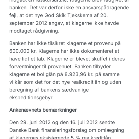
banken. Det var derfor ikke en ansvarspådragende
fejl, at det nye God Skik Tjekskema af 20.
september 2012 angav, at klagerne ikke havde
modtaget rådgivning.
Banken har ikke tilsikret klagerne et provenu på
600.000 kr. Klagerne har ikke dokumenteret at
have lidt et tab. Klagerne er blevet skuffet i deres
forventninger til provenuet. Banken tilbyder
klagerne et boliglån på 8.923,96 kr. på samme
vilkår som det for det nye realkreditlån og uden
beregning af bankens sædvanlige
ekspeditionsgebyr.
Ankenævnets bemærkninger
Den 29. juni 2012 og den 16. juli 2012 sendte
Danske Bank finansieringsforslag om omlægning
af klagernes eksisterende 5 % realkreditlån