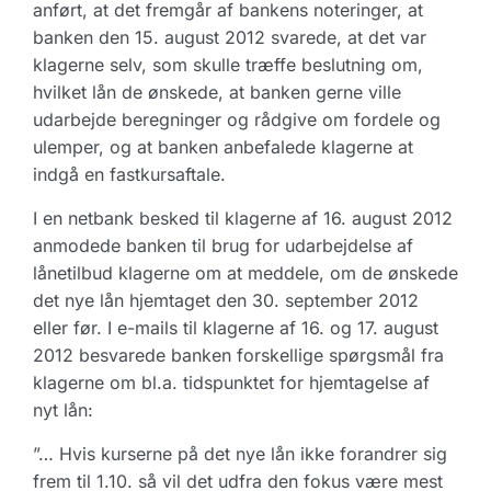
anført, at det fremgår af bankens noteringer, at
banken den 15. august 2012 svarede, at det var
klagerne selv, som skulle træffe beslutning om,
hvilket lån de ønskede, at banken gerne ville
udarbejde beregninger og rådgive om fordele og
ulemper, og at banken anbefalede klagerne at
indgå en fastkursaftale.
I en netbank besked til klagerne af 16. august 2012
anmodede banken til brug for udarbejdelse af
lånetilbud klagerne om at meddele, om de ønskede
det nye lån hjemtaget den 30. september 2012
eller før. I e-mails til klagerne af 16. og 17. august
2012 besvarede banken forskellige spørgsmål fra
klagerne om bl.a. tidspunktet for hjemtagelse af
nyt lån:
”… Hvis kurserne på det nye lån ikke forandrer sig
frem til 1.10. så vil det udfra den fokus være mest