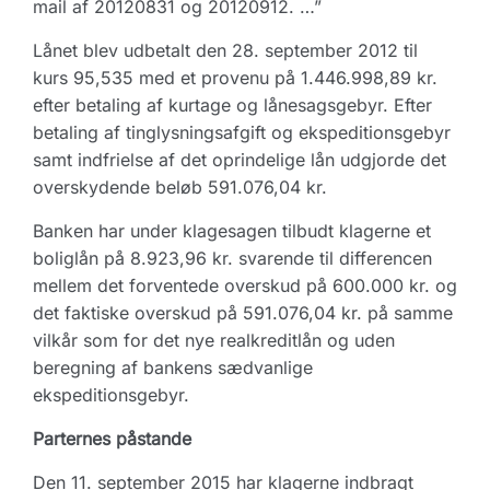
mail af 20120831 og 20120912. …”
Lånet blev udbetalt den 28. september 2012 til
kurs 95,535 med et provenu på 1.446.998,89 kr.
efter betaling af kurtage og lånesagsgebyr. Efter
betaling af tinglysningsafgift og ekspeditionsgebyr
samt indfrielse af det oprindelige lån udgjorde det
overskydende beløb 591.076,04 kr.
Banken har under klagesagen tilbudt klagerne et
boliglån på 8.923,96 kr. svarende til differencen
mellem det forventede overskud på 600.000 kr. og
det faktiske overskud på 591.076,04 kr. på samme
vilkår som for det nye realkreditlån og uden
beregning af bankens sædvanlige
ekspeditionsgebyr.
Parternes påstande
Den 11. september 2015 har klagerne indbragt