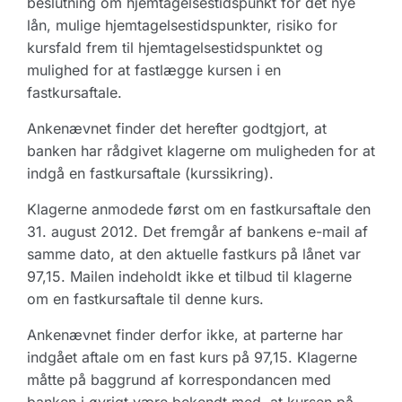
beslutning om hjemtagelsestidspunkt for det nye
lån, mulige hjemtagelsestidspunkter, risiko for
kursfald frem til hjemtagelsestidspunktet og
mulighed for at fastlægge kursen i en
fastkursaftale.
Ankenævnet finder det herefter godtgjort, at
banken har rådgivet klagerne om muligheden for at
indgå en fastkursaftale (kurssikring).
Klagerne anmodede først om en fastkursaftale den
31. august 2012. Det fremgår af bankens e-mail af
samme dato, at den aktuelle fastkurs på lånet var
97,15. Mailen indeholdt ikke et tilbud til klagerne
om en fastkursaftale til denne kurs.
Ankenævnet finder derfor ikke, at parterne har
indgået aftale om en fast kurs på 97,15. Klagerne
måtte på baggrund af korrespondancen med