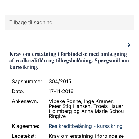
Tilbage til søgning
Krav om erstatning i forbindelse med omlægning
af realkreditlån og tillægsbelåning. Spørgsmål om
kurssikring.
Sagsnummer:
304/2015
Dato:
17-11-2016
Ankenævn:
Vibeke Rønne, Inge Kramer,
Peter Stig Hansen, Troels Hauer
Holmberg og Anna Marie Schou
Ringive
Klageemne:
Realkreditbelåning - kurssikring
Ledetekst:
Krav om erstatning i forbindelse