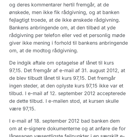
og deres kommentarer hertil fremgår, at de
ønskede, men ikke fik rådgivning, og at banken
fejlagtigt troede, at de ikke ønskede rådgivning.
Bankens anbringende om, at den tilbød at yde
rådgivning per telefon eller ved et personlig møde
giver ikke mening i forhold til bankens anbringende
om, at de modtog rådgivning.
De indgik aftale om optagelse af lånet til kurs
97,15. Det fremgår af e-mail af 31. august 2012, at
de blev tilbudt lånet til kurs 97,15. Det fremgår
ingen steder, at den oplyste kurs 97,15 ikke var et
tilbud. I e-mail af 12. september 2012 accepterede
de dette tilbud. I e-mailen stod, at kursen skulle
være 97,15.
I e-mail af 18. september 2012 bad banken dem
om at e-signere dokumenterne og at anføre de for
lånesagen væsentligste fejlpunkter i en særskilt e-