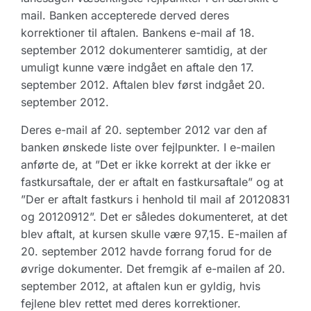
mail. Banken accepterede derved deres
korrektioner til aftalen. Bankens e-mail af 18.
september 2012 dokumenterer samtidig, at der
umuligt kunne være indgået en aftale den 17.
september 2012. Aftalen blev først indgået 20.
september 2012.
Deres e-mail af 20. september 2012 var den af
banken ønskede liste over fejlpunkter. I e-mailen
anførte de, at ”Det er ikke korrekt at der ikke er
fastkursaftale, der er aftalt en fastkursaftale” og at
”Der er aftalt fastkurs i henhold til mail af 20120831
og 20120912”. Det er således dokumenteret, at det
blev aftalt, at kursen skulle være 97,15. E-mailen af
20. september 2012 havde forrang forud for de
øvrige dokumenter. Det fremgik af e-mailen af 20.
september 2012, at aftalen kun er gyldig, hvis
fejlene blev rettet med deres korrektioner.