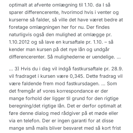
optimalt at afvente omlægning til 1.10. da I så
sparer differencerente, hvorimod hvis i venter og
kurserne så falder, så ville det have været bedre at
foretage omlægningen her for nu. Der findes
naturligvis også den mulighed at omlægge pr.
1.10.2012 og så lave en kursaftale pr. 1.10. – så
kender man kursen på det nye lån og undgår
differencerenter. Så mulighederne er uendelige. …
… 3) Hvis du i dag vil indgå fastkursaftale pr. 28.9.
vil fradraget i kursen være 0,345. Dette fradrag vil
være faldende frem mod fastkursdagen. … Som
det fremgår af vores korrespondance er der
mange forhold der ligger til grund for den rigtige
beregning/det rigtige lån. Det er derfor optimalt at
føre denne dialog med rådgiver på et møde eller
via en telefon. Der er ingen garanti for at disse
mange små mails bliver besvaret med så kort frist