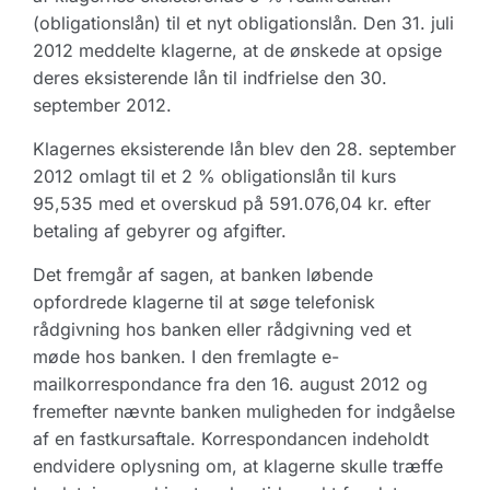
(obligationslån) til et nyt obligationslån. Den 31. juli
2012 meddelte klagerne, at de ønskede at opsige
deres eksisterende lån til indfrielse den 30.
september 2012.
Klagernes eksisterende lån blev den 28. september
2012 omlagt til et 2 % obligationslån til kurs
95,535 med et overskud på 591.076,04 kr. efter
betaling af gebyrer og afgifter.
Det fremgår af sagen, at banken løbende
opfordrede klagerne til at søge telefonisk
rådgivning hos banken eller rådgivning ved et
møde hos banken. I den fremlagte e-
mailkorrespondance fra den 16. august 2012 og
fremefter nævnte banken muligheden for indgåelse
af en fastkursaftale. Korrespondancen indeholdt
endvidere oplysning om, at klagerne skulle træffe