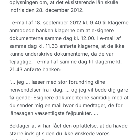
oplysningen om, at det eksisterende lån skulle
indfris den 28. december 2012.
I e-mail af 18. september 2012 kl. 9.40 til klagerne
anmodede banken klagerne om at e-signere
dokumenterne samme dag kl. 12.00. I e-mail af
samme dag kl. 11.33 anførte klagerne, at de ikke
kunne underskrive dokumenterne, da de var
fejlagtige. I e-mail af samme dag til klagerne kl.
21.43 anførte banken:
”… jeg … læser med stor forundring dine
henvendelser fra i dag. … og jeg vil bede dig gøre
følgende: Esignere dokumenterne samtidig med at
du sender mig en mail hvor du medtager, de for
lånesagen væsentligste fejlpunkter. …
Beklager at vi har fået den opfattelse, at du havde
større indsigt siden du ikke ønskede vores