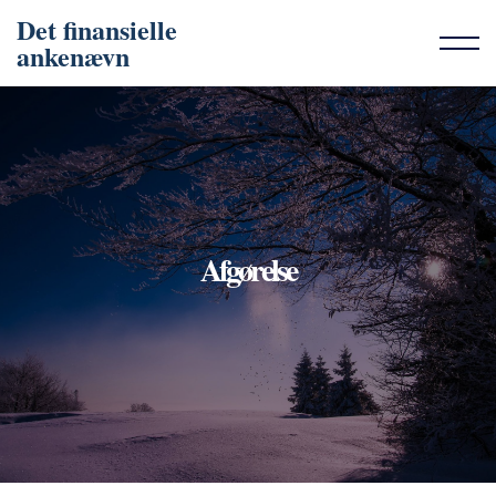
Det finansielle
ankenævn
Afgørelse