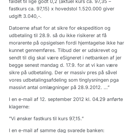
faldet til lige godt 0,2 (aktuel kurs ca. 97,35 –
fastkurs ca. 97,15) x hovedstol 1.520.000 giver
udgift 3.040,-.
Datoerne afsat for at sikre for ekspedition og
udbetaling til 28.9. så du ikke risikerer at få
morarente på opsigelsen fordi hjemtagelse ikke har
kunnet gennemføres. Tilbud der er udskrevet og
sendt til dig skal være eSigneret i netbanken af jer
begge senest mandag d. 17.9. for at vi kan være
sikre på udbetaling. Der er massiv pres på såvel
vores udbetalingsafdeling som tinglysningen pga
massivt antal omlægninger på 28.9.2012. …”
I en e-mail af 12. september 2012 kl. 04.29 anførte
klagerne:
”Vi ønsker fastkurs til kurs 97,15.”
I en e-mail af samme dag svarede banken: