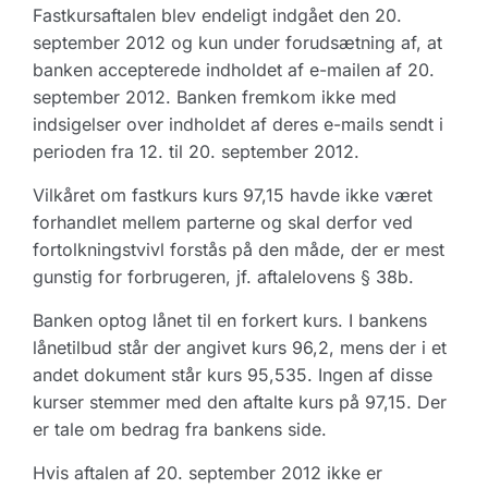
Fastkursaftalen blev endeligt indgået den 20.
september 2012 og kun under forudsætning af, at
banken accepterede indholdet af e-mailen af 20.
september 2012. Banken fremkom ikke med
indsigelser over indholdet af deres e-mails sendt i
perioden fra 12. til 20. september 2012.
Vilkåret om fastkurs kurs 97,15 havde ikke været
forhandlet mellem parterne og skal derfor ved
fortolkningstvivl forstås på den måde, der er mest
gunstig for forbrugeren, jf. aftalelovens § 38b.
Banken optog lånet til en forkert kurs. I bankens
lånetilbud står der angivet kurs 96,2, mens der i et
andet dokument står kurs 95,535. Ingen af disse
kurser stemmer med den aftalte kurs på 97,15. Der
er tale om bedrag fra bankens side.
Hvis aftalen af 20. september 2012 ikke er