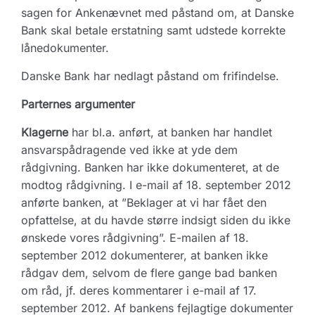
sagen for Ankenævnet med påstand om, at Danske
Bank skal betale erstatning samt udstede korrekte
lånedokumenter.
Danske Bank har nedlagt påstand om frifindelse.
Parternes argumenter
Klagerne
har bl.a. anført, at banken har handlet
ansvarspådragende ved ikke at yde dem
rådgivning. Banken har ikke dokumenteret, at de
modtog rådgivning. I e-mail af 18. september 2012
anførte banken, at ”Beklager at vi har fået den
opfattelse, at du havde større indsigt siden du ikke
ønskede vores rådgivning”. E-mailen af 18.
september 2012 dokumenterer, at banken ikke
rådgav dem, selvom de flere gange bad banken
om råd, jf. deres kommentarer i e-mail af 17.
september 2012. Af bankens fejlagtige dokumenter