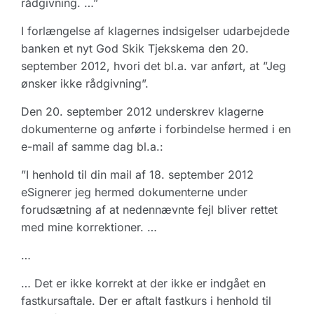
rådgivning. …”
I forlængelse af klagernes indsigelser udarbejdede
banken et nyt God Skik Tjekskema den 20.
september 2012, hvori det bl.a. var anført, at ”Jeg
ønsker ikke rådgivning”.
Den 20. september 2012 underskrev klagerne
dokumenterne og anførte i forbindelse hermed i en
e-mail af samme dag bl.a.:
”I henhold til din mail af 18. september 2012
eSignerer jeg hermed dokumenterne under
forudsætning af at nedennævnte fejl bliver rettet
med mine korrektioner. …
…
… Det er ikke korrekt at der ikke er indgået en
fastkursaftale. Der er aftalt fastkurs i henhold til