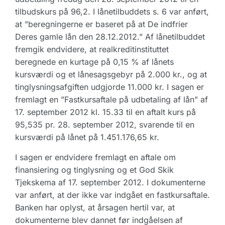
tilbudskurs på 96,2. I lånetilbuddets s. 6 var anført,
at ”beregningerne er baseret på at De indfrier
Deres gamle lån den 28.12.2012.” Af lånetilbuddet
fremgik endvidere, at realkreditinstituttet
beregnede en kurtage på 0,15 % af lånets
kursværdi og et lånesagsgebyr på 2.000 kr., og at
tinglysningsafgiften udgjorde 11.000 kr. I sagen er
fremlagt en ”Fastkursaftale på udbetaling af lån” af
17. september 2012 kl. 15.33 til en aftalt kurs på
95,535 pr. 28. september 2012, svarende til en
kursværdi på lånet på 1.451.176,65 kr.
I sagen er endvidere fremlagt en aftale om
finansiering og tinglysning og et God Skik
Tjekskema af 17. september 2012. I dokumenterne
var anført, at der ikke var indgået en fastkursaftale.
Banken har oplyst, at årsagen hertil var, at
dokumenterne blev dannet før indgåelsen af