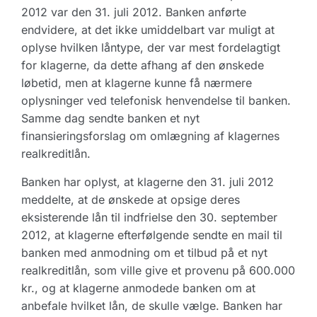
2012 var den 31. juli 2012. Banken anførte
endvidere, at det ikke umiddelbart var muligt at
oplyse hvilken låntype, der var mest fordelagtigt
for klagerne, da dette afhang af den ønskede
løbetid, men at klagerne kunne få nærmere
oplysninger ved telefonisk henvendelse til banken.
Samme dag sendte banken et nyt
finansieringsforslag om omlægning af klagernes
realkreditlån.
Banken har oplyst, at klagerne den 31. juli 2012
meddelte, at de ønskede at opsige deres
eksisterende lån til indfrielse den 30. september
2012, at klagerne efterfølgende sendte en mail til
banken med anmodning om et tilbud på et nyt
realkreditlån, som ville give et provenu på 600.000
kr., og at klagerne anmodede banken om at
anbefale hvilket lån, de skulle vælge. Banken har