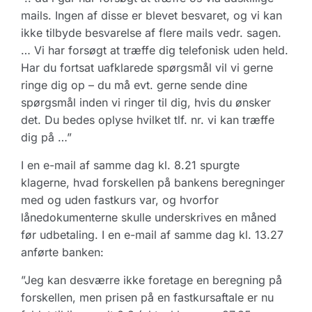
mails. Ingen af disse er blevet besvaret, og vi kan
ikke tilbyde besvarelse af flere mails vedr. sagen.
… Vi har forsøgt at træffe dig telefonisk uden held.
Har du fortsat uafklarede spørgsmål vil vi gerne
ringe dig op – du må evt. gerne sende dine
spørgsmål inden vi ringer til dig, hvis du ønsker
det. Du bedes oplyse hvilket tlf. nr. vi kan træffe
dig på …”
I en e-mail af samme dag kl. 8.21 spurgte
klagerne, hvad forskellen på bankens beregninger
med og uden fastkurs var, og hvorfor
lånedokumenterne skulle underskrives en måned
før udbetaling. I en e-mail af samme dag kl. 13.27
anførte banken:
”Jeg kan desværre ikke foretage en beregning på
forskellen, men prisen på en fastkursaftale er nu