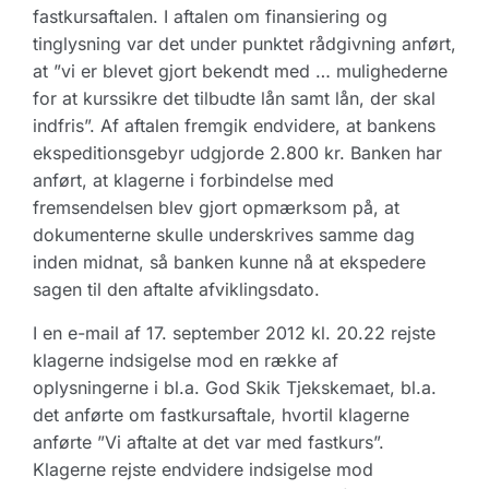
fastkursaftalen. I aftalen om finansiering og
tinglysning var det under punktet rådgivning anført,
at ”vi er blevet gjort bekendt med … mulighederne
for at kurssikre det tilbudte lån samt lån, der skal
indfris”. Af aftalen fremgik endvidere, at bankens
ekspeditionsgebyr udgjorde 2.800 kr. Banken har
anført, at klagerne i forbindelse med
fremsendelsen blev gjort opmærksom på, at
dokumenterne skulle underskrives samme dag
inden midnat, så banken kunne nå at ekspedere
sagen til den aftalte afviklingsdato.
I en e-mail af 17. september 2012 kl. 20.22 rejste
klagerne indsigelse mod en række af
oplysningerne i bl.a. God Skik Tjekskemaet, bl.a.
det anførte om fastkursaftale, hvortil klagerne
anførte ”Vi aftalte at det var med fastkurs”.
Klagerne rejste endvidere indsigelse mod