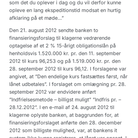
som det du oplever i dag og du vil derfor kunne
opleve en lang ekspeditionstid modsat en hurtig
afklaring på et møde…”
Den 21. august 2012 sendte banken to
finansieringsforslag til klagerne vedrørende
optagelse af et 2 % 15-årigt obligationslån på
henholdsvis 1.520.000 kr. pr. den 11. september
2012 til kurs 96,253 og på 1.519.000 kr. pr. den
28. september 2012 til kurs 96,12. I forslagene var
angivet, at ”Den endelige kurs fastsættes først, når
lånet udbetales”. I forslaget om omlægning pr. 28.
september 2012 var endvidere anført
”Indfrielsesmetode – billigst muligt” ”Indfris pr. –
28.12.2012”. I en e-mail af 24. august 2012 til
klagerne oplyste banken, at baggrunden for, at
finansieringsforslaget anførte den 28. december
2012 som billigste mulighed, var, at bankens it