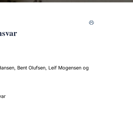
nsvar
ansen, Bent Olufsen, Leif Mogensen og
var