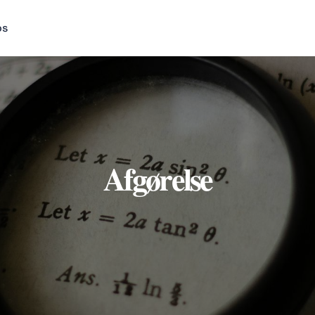
os
Afgørelse