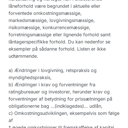
låneforhold være begrundet i aktuelle eller
forventede omkostningsmæssige,
markedsmæssige, lovgivningsmæssige,
risikomæssige, konkurrencemæssige,
forretningsmæssige eller lignende forhold samt
låntagerspecifikke forhold. Du kan nedenfor se
eksempler på sådanne forhold. Listen er ikke
udtømmende.
a) Ændringer i lovgivning, retspraksis og
myndighedspraksis,
b) Ændringer i krav og forventninger fra
ratingbureauer og investorer, herunder krav og
forventninger af betydning for prissætningen på
obligationerne bag …(indklagedes)… udlån,
c) Omkostningsudviklingen, eksempelvis som følge
af
* øgede omkostninger til fremskaffelse af kapital,