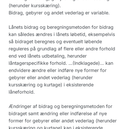
(herunder kursskæring).
Bidrag, gebyrer og andet vederlag er variable.
Lånets bidrag og beregningsmetoden for bidrag
kan således ændres i lånets løbetid, eksempelvis
så bidraget beregnes og eventuelt løbende
reguleres på grundlag af flere eller andre forhold
end ved lånets udbetaling, herunder
låntagerspecifikke forhold. …(Indklagede)… kan
endvidere ændre eller indføre nye former for
gebyrer eller andet vederlag (herunder
kursskæring og kurtage) i eksisterende
låneforhold.
Ændringer af bidrag og beregningsmetoden for
bidraget samt ændring eller indførelse af nye
former for gebyrer eller andet vederlag (herunder
kursskæring og kurtage) kan i eksisterende