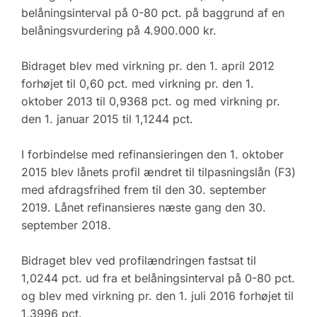
belåningsinterval på 0-80 pct. på baggrund af en
belåningsvurdering på 4.900.000 kr.
Bidraget blev med virkning pr. den 1. april 2012
forhøjet til 0,60 pct. med virkning pr. den 1.
oktober 2013 til 0,9368 pct. og med virkning pr.
den 1. januar 2015 til 1,1244 pct.
I forbindelse med refinansieringen den 1. oktober
2015 blev lånets profil ændret til tilpasningslån (F3)
med afdragsfrihed frem til den 30. september
2019. Lånet refinansieres næste gang den 30.
september 2018.
Bidraget blev ved profilændringen fastsat til
1,0244 pct. ud fra et belåningsinterval på 0-80 pct.
og blev med virkning pr. den 1. juli 2016 forhøjet til
1,3996 pct.