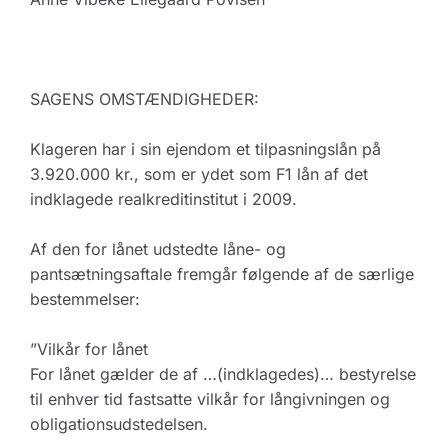
SAGENS OMSTÆNDIGHEDER:
Klageren har i sin ejendom et tilpasningslån på
3.920.000 kr., som er ydet som F1 lån af det
indklagede realkreditinstitut i 2009.
Af den for lånet udstedte låne- og
pantsætningsaftale fremgår følgende af de særlige
bestemmelser:
”Vilkår for lånet
For lånet gælder de af …(indklagedes)… bestyrelse
til enhver tid fastsatte vilkår for långivningen og
obligationsudstedelsen.