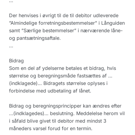
…
Der henvises i øvrigt til de til debitor udleverede
”Almindelige forretningsbestemmelser” i Långuiden
samt ”Særlige bestemmelser” i nærværende låne-
og pantsætningsaftale.
…
Bidrag
Som en del af ydelserne betales et bidrag, hvis
størrelse og beregningsmåde fastsættes af …
(indklagede)… Bidragets størrelse oplyses i
forbindelse med udbetaling af lånet.
Bidrag og beregningsprincipper kan ændres efter
…(indklagedes)… beslutning. Meddelelse herom vil
i såfald blive givet til debitor med mindst 3
måneders varsel forud for en termin.