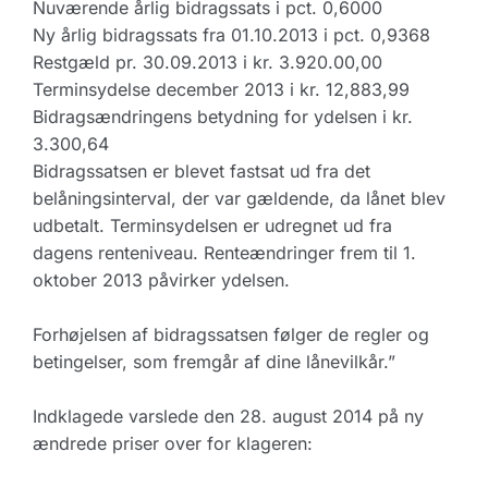
Nuværende årlig bidragssats i pct. 0,6000
Ny årlig bidragssats fra 01.10.2013 i pct. 0,9368
Restgæld pr. 30.09.2013 i kr. 3.920.00,00
Terminsydelse december 2013 i kr. 12,883,99
Bidragsændringens betydning for ydelsen i kr.
3.300,64
Bidragssatsen er blevet fastsat ud fra det
belåningsinterval, der var gældende, da lånet blev
udbetalt. Terminsydelsen er udregnet ud fra
dagens renteniveau. Renteændringer frem til 1.
oktober 2013 påvirker ydelsen.
Forhøjelsen af bidragssatsen følger de regler og
betingelser, som fremgår af dine lånevilkår.”
Indklagede varslede den 28. august 2014 på ny
ændrede priser over for klageren: