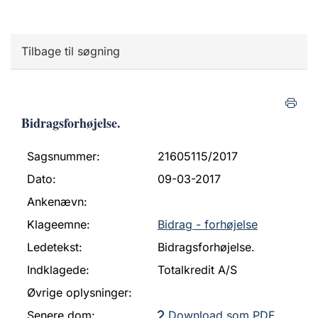
Tilbage til søgning
Bidragsforhøjelse.
Sagsnummer:
21605115/2017
Dato:
09-03-2017
Ankenævn:
Klageemne:
Bidrag - forhøjelse
Ledetekst:
Bidragsforhøjelse.
Indklagede:
Totalkredit A/S
Øvrige oplysninger:
Senere dom:
Download som PDF