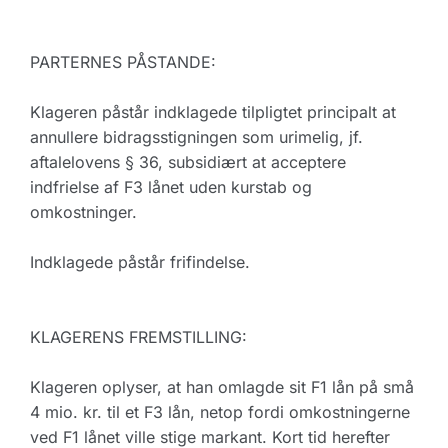
PARTERNES PÅSTANDE:
Klageren påstår indklagede tilpligtet principalt at
annullere bidragsstigningen som urimelig, jf.
aftalelovens § 36, subsidiært at acceptere
indfrielse af F3 lånet uden kurstab og
omkostninger.
Indklagede påstår frifindelse.
KLAGERENS FREMSTILLING:
Klageren oplyser, at han omlagde sit F1 lån på små
4 mio. kr. til et F3 lån, netop fordi omkostningerne
ved F1 lånet ville stige markant. Kort tid herefter