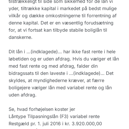
tilstrækkeligt til side som sikkerhed for de lån vi
yder, tiltrække kapital i markedet på bedst mulige
vilkår og dække omkostningerne til forrentning af
denne kapital. Det er en væsentlig forudsætning
for, at vi fortsat kan tilbyde stabile boliglån til
danskerne.
Dit lån i …(indklagede)… har ikke fast rente i hele
løbetiden og er uden afdrag. Hvis du vælger et lån
med fast rente og med afdrag, falder din
bidragssats til den laveste i …(indklagede)… Det
skyldes, at myndighederne kræver, at færre
boligejere vælger lån med variabel rente og lån
uden afdrag.
Se, hvad forhøjelsen koster jer
Låntype Tilpasningslån (F3) variabel rente
Restgæld pr. 1. juli 2016 i kr. 3.920.000,00