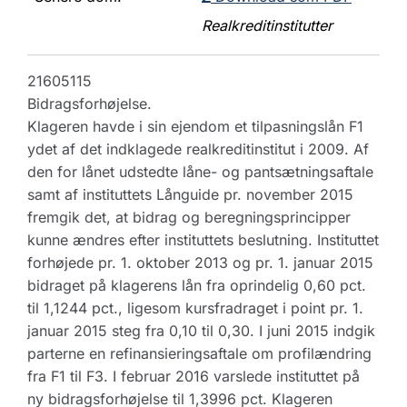
Realkreditinstitutter
21605115
Bidragsforhøjelse.
Klageren havde i sin ejendom et tilpasningslån F1
ydet af det indklagede realkreditinstitut i 2009. Af
den for lånet udstedte låne- og pantsætningsaftale
samt af instituttets Långuide pr. november 2015
fremgik det, at bidrag og beregningsprincipper
kunne ændres efter instituttets beslutning. Instituttet
forhøjede pr. 1. oktober 2013 og pr. 1. januar 2015
bidraget på klagerens lån fra oprindelig 0,60 pct.
til 1,1244 pct., ligesom kursfradraget i point pr. 1.
januar 2015 steg fra 0,10 til 0,30. I juni 2015 indgik
parterne en refinansieringsaftale om profilændring
fra F1 til F3. I februar 2016 varslede instituttet på
ny bidragsforhøjelse til 1,3996 pct. Klageren