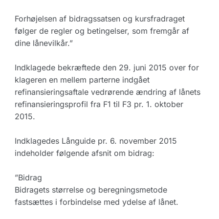
Forhøjelsen af bidragssatsen og kursfradraget
følger de regler og betingelser, som fremgår af
dine lånevilkår.”
Indklagede bekræftede den 29. juni 2015 over for
klageren en mellem parterne indgået
refinansieringsaftale vedrørende ændring af lånets
refinansieringsprofil fra F1 til F3 pr. 1. oktober
2015.
Indklagedes Långuide pr. 6. november 2015
indeholder følgende afsnit om bidrag:
”Bidrag
Bidragets størrelse og beregningsmetode
fastsættes i forbindelse med ydelse af lånet.