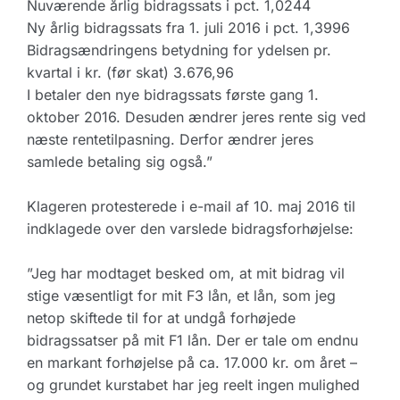
Nuværende årlig bidragssats i pct. 1,0244
Ny årlig bidragssats fra 1. juli 2016 i pct. 1,3996
Bidragsændringens betydning for ydelsen pr.
kvartal i kr. (før skat) 3.676,96
I betaler den nye bidragssats første gang 1.
oktober 2016. Desuden ændrer jeres rente sig ved
næste rentetilpasning. Derfor ændrer jeres
samlede betaling sig også.”
Klageren protesterede i e-mail af 10. maj 2016 til
indklagede over den varslede bidragsforhøjelse:
”Jeg har modtaget besked om, at mit bidrag vil
stige væsentligt for mit F3 lån, et lån, som jeg
netop skiftede til for at undgå forhøjede
bidragssatser på mit F1 lån. Der er tale om endnu
en markant forhøjelse på ca. 17.000 kr. om året –
og grundet kurstabet har jeg reelt ingen mulighed