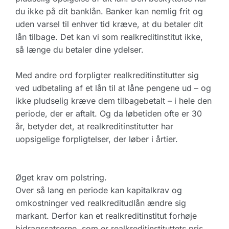
du ikke på dit banklån. Banker kan nemlig frit og
uden varsel til enhver tid kræve, at du betaler dit
lån tilbage. Det kan vi som realkreditinstitut ikke,
så længe du betaler dine ydelser.
Med andre ord forpligter realkreditinstitutter sig
ved udbetaling af et lån til at låne pengene ud – og
ikke pludselig kræve dem tilbagebetalt – i hele den
periode, der er aftalt. Og da løbetiden ofte er 30
år, betyder det, at realkreditinstitutter har
uopsigelige forpligtelser, der løber i årtier.
Øget krav om polstring.
Over så lang en periode kan kapitalkrav og
omkostninger ved realkreditudlån ændre sig
markant. Derfor kan et realkreditinstitut forhøje
bidragssatserne, som er realkreditinstituttets pris