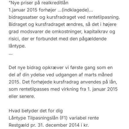
”Nye priser på realkreditlån
1.januar 2015 forhøjer …(indklagede)…
bidragssatser og kursfradraget ved rentetilpasning.
Bidraget og kursfradraget ændres, så det i højere
grad modsvarer de omkostninger, kapitalkrav og
risici, der er forbundet med den pågældende
låntype.
…
Det nye bidrag opkræver vi første gang som en
del af din ydelse ved udgangen af marts måned
2015. Det forhøjede kursfradrag anvendes på lån,
som rentetilpasses med virkning fra 1. januar 2015
eller senere.
Hvad betyder det for dig
Låntype Tilpasningslån (F1) variabel rente
Restgæld pr. 31. december 2014 i kr.