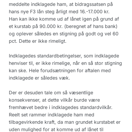
meddelte indklagede ham, at bidragssatsen på
hans nye F3 lån steg årligt med 16.-17.000 kr.
Han kan ikke komme ud af lånet igen på grund af
et kurstab på 90.000 kr. (beregnet af hans bank)
og oplever således en stigning på godt og vel 60
pct. Dette er ikke rimeligt.
Indklagedes standardbetingelser, som indklagede
henviser til, er ikke rimelige, når en så stor stigning
kan ske. Hele forudsætningen for aftalen med
indklagede er således væk.
Der er desuden tale om så væsentlige
konsekvenser, at dette vilkår burde være
fremhævet bedre i indklagedes standardvilkår.
Reelt set rammer indklagede ham med
tilbagevirkende kraft, da man grundet kurstabet er
uden mulighed for at komme ud af lånet til