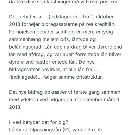
dække disse omkostninger må vi hæve priserne.
Det betyder, at …(indklagede)… fra 1. oktober
2013 forhøjer bidragssatserne på realkreditlån.
Forhøjelsen betyder samtidig en mere entydig
sammenhæng mellem pris, låntype og
belåningsgrad. Lån uden afdrag bliver dyrere end
lån med afdrag, og variabelt forrentede lån bliver
dyrere end fastforrentede lån. De nye
bidragssatser bevirker, at alle lån fra …
(indklagede)… følger samme prisstruktur.
Det nye bidrag opkræver vi første gang sammen
med ydelsen ved udgangen af december måned
2013.
Hvad betyder det for dig?
Låntype Tilpasningslån (F1) variabel rente