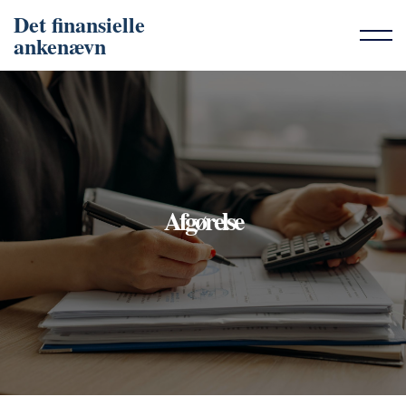
Det finansielle
ankenævn
Afgørelse