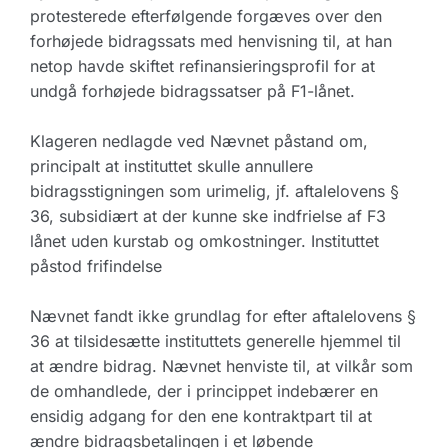
protesterede efterfølgende forgæves over den
forhøjede bidragssats med henvisning til, at han
netop havde skiftet refinansieringsprofil for at
undgå forhøjede bidragssatser på F1-lånet.
Klageren nedlagde ved Nævnet påstand om,
principalt at instituttet skulle annullere
bidragsstigningen som urimelig, jf. aftalelovens §
36, subsidiært at der kunne ske indfrielse af F3
lånet uden kurstab og omkostninger. Instituttet
påstod frifindelse
Nævnet fandt ikke grundlag for efter aftalelovens §
36 at tilsidesætte instituttets generelle hjemmel til
at ændre bidrag. Nævnet henviste til, at vilkår som
de omhandlede, der i princippet indebærer en
ensidig adgang for den ene kontraktpart til at
ændre bidragsbetalingen i et løbende