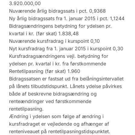
3.920.000,00
Nuværende årlig bidragssats i pct. 0,9368
Ny årlig bidragssats fra 1. januar 2015 i pct. 1,1244
Bidragsændringens betydning for ydelsen pr.
kvartal i kr. (før skat) 1.838,48
Nuværende kursfradrag i kurspoint 0,10
Nyt kursfradrag fra 1. januar 2015 i kurspoint 0,30
Kursfradragsændringens vejl. betydning for
ydelsen pr. kvartal i kr. fra førstkommende
Rentetilpasning (før skat) 1.960
Bidragssatsen er fastsat ud fra belåningsintervallet
på lånets tilbudstidspunkt. Lånets ydelse påvirkes
både af beskrevne bidragsændring og
renteændringer ved førstkommende
rentetilpasning.
Ændring i ydelsen som følge af ændring i
kursfradraget er vejledende og afhænger af
renteniveauet på rentetilpasningstidspunktet.