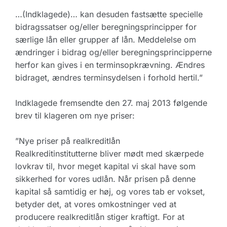
…(Indklagede)… kan desuden fastsætte specielle
bidragssatser og/eller beregningsprincipper for
særlige lån eller grupper af lån. Meddelelse om
ændringer i bidrag og/eller beregningsprincipperne
herfor kan gives i en terminsopkrævning. Ændres
bidraget, ændres terminsydelsen i forhold hertil.”
Indklagede fremsendte den 27. maj 2013 følgende
brev til klageren om nye priser:
”Nye priser på realkreditlån
Realkreditinstitutterne bliver mødt med skærpede
lovkrav til, hvor meget kapital vi skal have som
sikkerhed for vores udlån. Når prisen på denne
kapital så samtidig er høj, og vores tab er vokset,
betyder det, at vores omkostninger ved at
producere realkreditlån stiger kraftigt. For at