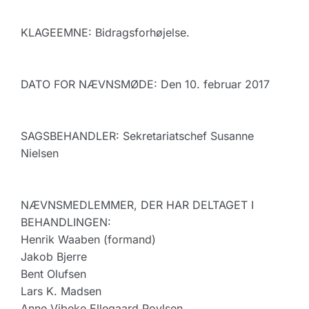
KLAGEEMNE: Bidragsforhøjelse.
DATO FOR NÆVNSMØDE: Den 10. februar 2017
SAGSBEHANDLER: Sekretariatschef Susanne
Nielsen
NÆVNSMEDLEMMER, DER HAR DELTAGET I
BEHANDLINGEN:
Henrik Waaben (formand)
Jakob Bjerre
Bent Olufsen
Lars K. Madsen
Anne Vibeke Ellegaard Povlsen