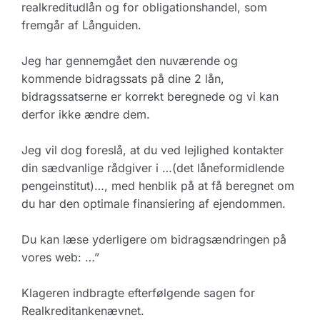
realkreditudlån og for obligationshandel, som
fremgår af Långuiden.
Jeg har gennemgået den nuværende og
kommende bidragssats på dine 2 lån,
bidragssatserne er korrekt beregnede og vi kan
derfor ikke ændre dem.
Jeg vil dog foreslå, at du ved lejlighed kontakter
din sædvanlige rådgiver i …(det låneformidlende
pengeinstitut)…, med henblik på at få beregnet om
du har den optimale finansiering af ejendommen.
Du kan læse yderligere om bidragsændringen på
vores web: …”
Klageren indbragte efterfølgende sagen for
Realkreditankenævnet.