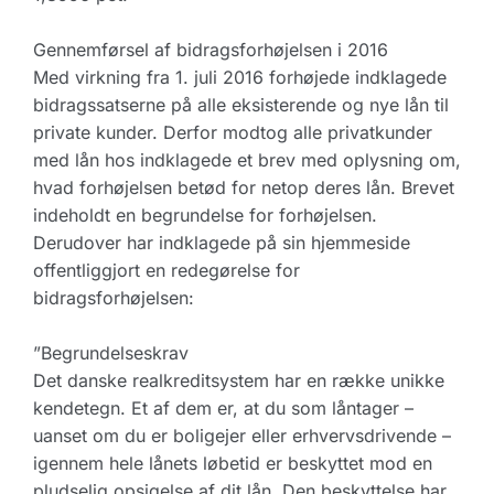
Gennemførsel af bidragsforhøjelsen i 2016
Med virkning fra 1. juli 2016 forhøjede indklagede
bidragssatserne på alle eksisterende og nye lån til
private kunder. Derfor modtog alle privatkunder
med lån hos indklagede et brev med oplysning om,
hvad forhøjelsen betød for netop deres lån. Brevet
indeholdt en begrundelse for forhøjelsen.
Derudover har indklagede på sin hjemmeside
offentliggjort en redegørelse for
bidragsforhøjelsen:
”Begrundelseskrav
Det danske realkreditsystem har en række unikke
kendetegn. Et af dem er, at du som låntager –
uanset om du er boligejer eller erhvervsdrivende –
igennem hele lånets løbetid er beskyttet mod en
pludselig opsigelse af dit lån. Den beskyttelse har