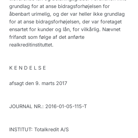
grundlag for at anse bidragsforhøjelsen for
åbenbart urimelig, og der var heller ikke grundlag
for at anse bidragsforhøjelsen, der var foretaget
ensartet for kunder og lån, for vilkårlig. Nævnet
frifandt som følge af det anførte
realkreditinstituttet.
K E N D E L S E
afsagt den 9. marts 2017
JOURNAL NR.: 2016-01-05-115-T
INSTITUT: Totalkredit A/S