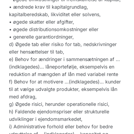
• ændrede krav til kapitalgrundlag,
kapitalberedskab, likviditet eller solvens,
• øgede skatter eller afgifter,
• øgede distributionsomkostninger eller
• generelle garantiordninger,
d) Øgede tab eller risiko for tab, nedskrivninger
eller hensættelser til tab,
e) Behov for ændringer i sammensætningen af …
(indklagedes)… låneportefølje, eksempelvis en
reduktion af mængden af lån med variabel rente
f) Behov for at motivere …(indklagedes)… kunder
til at vælge udvalgte produkter, eksempelvis lån
med afdrag,
g) Øgede risici, herunder operationelle risici,
h) Faldende ejendomspriser eller strukturelle
udviklinger i ejendomsmarkedet,
i) Administrative forhold eller behov for bedre