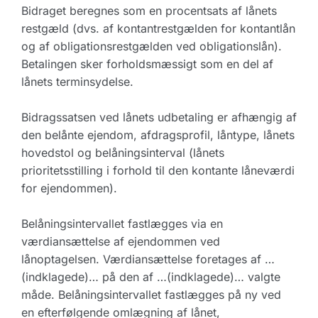
Bidraget beregnes som en procentsats af lånets
restgæld (dvs. af kontantrestgælden for kontantlån
og af obligationsrestgælden ved obligationslån).
Betalingen sker forholdsmæssigt som en del af
lånets terminsydelse.
Bidragssatsen ved lånets udbetaling er afhængig af
den belånte ejendom, afdragsprofil, låntype, lånets
hovedstol og belåningsinterval (lånets
prioritetsstilling i forhold til den kontante låneværdi
for ejendommen).
Belåningsintervallet fastlægges via en
værdiansættelse af ejendommen ved
lånoptagelsen. Værdiansættelse foretages af …
(indklagede)… på den af …(indklagede)… valgte
måde. Belåningsintervallet fastlægges på ny ved
en efterfølgende omlægning af lånet,