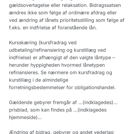
gældsovertagelse eller relaksation. Bidragssatsen
ændres ikke som følge af ordinære afdrag eller
ved ændring af lånets prioritetsstilling som følge af
f.eks. en indfrielse af foranstående lån.
Kursskæring (kursfradrag ved
udbetaling/refinansiering og kurstillæg ved
indfrielse) er afhængigt af den valgte låntype –
herunder hyppigheden hvormed lånetypen
refinansieres. Se nærmere om kursfradrag og
kurstillæg i de almindelige
forretningsbestemmelser for obligationshandel.
Gældende gebyrer fremgår af …(indklagedes)…
prisblad, som kan findes på …(indklagedes
hjemmeside)…
Ændring af bidrag, gebyrer og andet vederlag