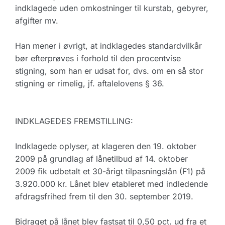
indklagede uden omkostninger til kurstab, gebyrer,
afgifter mv.
Han mener i øvrigt, at indklagedes standardvilkår
bør efterprøves i forhold til den procentvise
stigning, som han er udsat for, dvs. om en så stor
stigning er rimelig, jf. aftalelovens § 36.
INDKLAGEDES FREMSTILLING:
Indklagede oplyser, at klageren den 19. oktober
2009 på grundlag af lånetilbud af 14. oktober
2009 fik udbetalt et 30-årigt tilpasningslån (F1) på
3.920.000 kr. Lånet blev etableret med indledende
afdragsfrihed frem til den 30. september 2019.
Bidraget på lånet blev fastsat til 0,50 pct. ud fra et