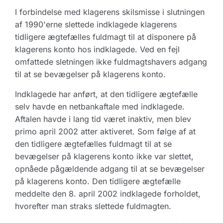
I forbindelse med klagerens skilsmisse i slutningen
af 1990'erne slettede indklagede klagerens
tidligere ægtefælles fuldmagt til at disponere på
klagerens konto hos indklagede. Ved en fejl
omfattede sletningen ikke fuldmagtshavers adgang
til at se bevægelser på klagerens konto.
Indklagede har anført, at den tidligere ægtefælle
selv havde en netbankaftale med indklagede.
Aftalen havde i lang tid været inaktiv, men blev
primo april 2002 atter aktiveret. Som følge af at
den tidligere ægtefælles fuldmagt til at se
bevægelser på klagerens konto ikke var slettet,
opnåede pågældende adgang til at se bevægelser
på klagerens konto. Den tidligere ægtefælle
meddelte den 8. april 2002 indklagede forholdet,
hvorefter man straks slettede fuldmagten.