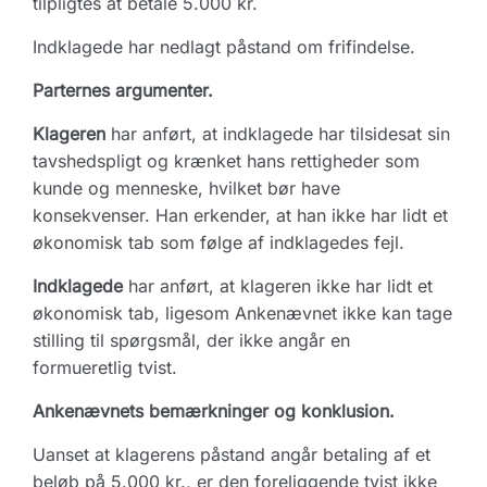
tilpligtes at betale 5.000 kr.
Indklagede har nedlagt påstand om frifindelse.
Parternes argumenter.
Klageren
har anført, at indklagede har tilsidesat sin
tavshedspligt og krænket hans rettigheder som
kunde og menneske, hvilket bør have
konsekvenser. Han erkender, at han ikke har lidt et
økonomisk tab som følge af indklagedes fejl.
Indklagede
har anført, at klageren ikke har lidt et
økonomisk tab, ligesom Ankenævnet ikke kan tage
stilling til spørgsmål, der ikke angår en
formueretlig tvist.
Ankenævnets bemærkninger og konklusion.
Uanset at klagerens påstand angår betaling af et
beløb på 5.000 kr., er den foreliggende tvist ikke