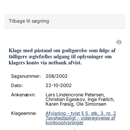
Tilbage til søgning
Klage med påstand om godtgørelse som følge af
tidligere ægtefælles adgang til oplysninger om
klagers konto via netbank afvist.
Sagsnummer:
208/2002
Dato:
22-10-2002
Ankenævn:
Lars Lindencrone Petersen,
Christian Egeskov, Inge Frølich,
Karen Frøsig, Ole Simonsen
Klageemne:
Afvisning - tvist § 5, stk. 3, nr. 2
Tavshedspligt - videregivelse af
kontooplysninger