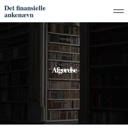
Det finansielle
ankenævn
Afgørelse