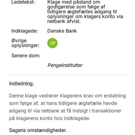
Ledetekst:
Klage med påstand om
godtgørelse som følge af
tidligere ægtefælles adgang til
oplysninger om klagers konto via
netbank afvist.
Indklagede:
Danske Bank
Øvrige
OF
oplysninger:
Senere dom:
Pengeinstitutter
Indledning.
Denne klage vedrører klagerens krav om erstatning
som følge af, at hans tidligere ægtefælle havde
adgang til via netbank at få indsigt i transaktioner
på klagerens konto hos indklagede.
Sagens omstændigheder.