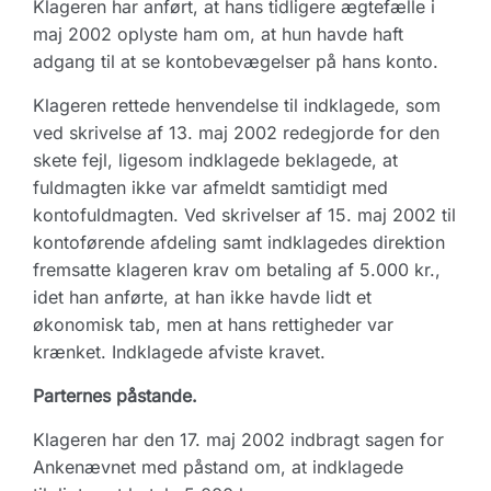
Klageren har anført, at hans tidligere ægtefælle i
maj 2002 oplyste ham om, at hun havde haft
adgang til at se kontobevægelser på hans konto.
Klageren rettede henvendelse til indklagede, som
ved skrivelse af 13. maj 2002 redegjorde for den
skete fejl, ligesom indklagede beklagede, at
fuldmagten ikke var afmeldt samtidigt med
kontofuldmagten. Ved skrivelser af 15. maj 2002 til
kontoførende afdeling samt indklagedes direktion
fremsatte klageren krav om betaling af 5.000 kr.,
idet han anførte, at han ikke havde lidt et
økonomisk tab, men at hans rettigheder var
krænket. Indklagede afviste kravet.
Parternes påstande.
Klageren har den 17. maj 2002 indbragt sagen for
Ankenævnet med påstand om, at indklagede