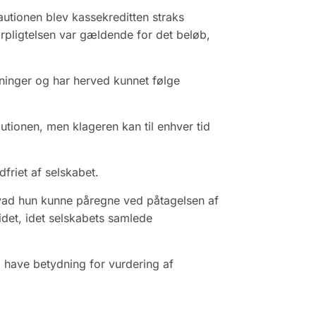
autionen blev kassekreditten straks
rpligtelsen var gældende for det beløb,
ninger og har herved kunnet følge
autionen, men klageren kan til enhver tid
friet af selskabet.
 hvad hun kunne påregne ved påtagelsen af
det, idet selskabets samlede
l have betydning for vurdering af