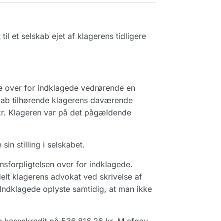
l et selskab ejet af klagerens tidligere
se over for indklagede vedrørende en
skab tilhørende klagerens daværende
kr. Klageren var på det pågældende
n stilling i selskabet.
sforpligtelsen over for indklagede.
elt klagerens advokat ved skrivelse af
Indklagede oplyste samtidig, at man ikke