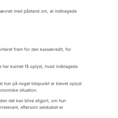
nævnet med påstand om, at indklagede
riteret frem for den kassekredit, for
e har kunnet få oplyst, hvad indklagede
t hun på noget tidspunkt er blevet oplyst
onomiske situation.
den det kan blive afgjort, om hun
rrelevant, eftersom selskabet er