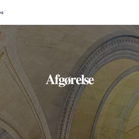
os
Afgørelse