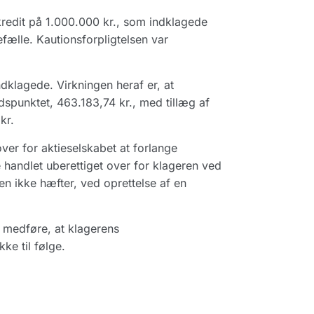
kredit på 1.000.000 kr., som indklagede
fælle. Kautionsforpligtelsen var
ndklagede. Virkningen heraf er, at
dspunktet, 463.183,74 kr., med tillæg af
kr.
ver for aktieselskabet at forlange
e handlet uberettiget over for klageren ved
en ikke hæfter, ved oprettelse af en
n medføre, at klagerens
ke til følge.