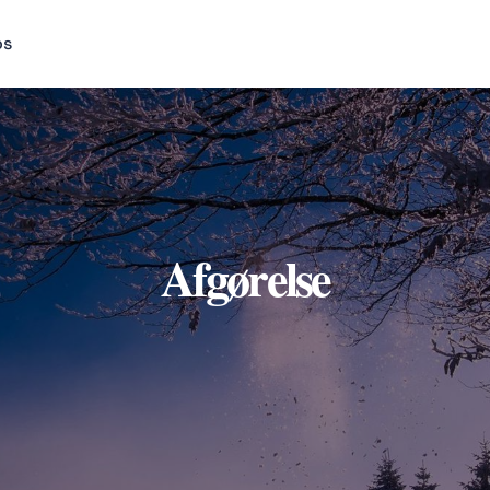
os
Afgørelse