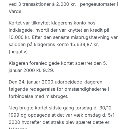
ved 3 transaktioner à 2.000 kr. i pengeautomater i
Varde.
Kortet var tilknyttet klagerens konto hos
indklagede, hvortil der var knyttet en kredit på
10.000 kr. Efter den seneste misbrugshævning var
saldoen på klagerens konto 15.639,87 kr.
(negativ).
Klageren foranledigede kortet spærret den 5.
januar 2000 kl. 9.29.
Den 24. januar 2000 udarbejdede klageren
følgende redegørelse for omstændighederne i
forbindelse med misbruget:
"Jeg brugte kortet sidste gang torsdag d. 30/12
1999 og opdagede at det var væk onsdag d. 5/1
2000 hvorefter det straks blev spæret dette er