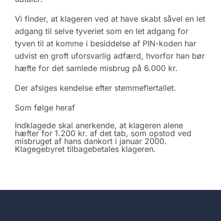
Vi finder, at klageren ved at have skabt såvel en let
adgang til selve tyveriet som en let adgang for
tyven til at komme i besiddelse af PIN-koden har
udvist en groft uforsvarlig adfærd, hvorfor han bør
hæfte for det samlede misbrug på 6.000 kr.
Der afsiges kendelse efter stemmeflertallet.
Som følge heraf
Indklagede skal anerkende, at klageren alene
hæfter for 1.200 kr. af det tab, som opstod ved
misbruget af hans dankort i januar 2000.
Klagegebyret tilbagebetales klageren.