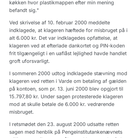
køkken hvor plastikmappen efter min mening
befandt sig."
Ved skrivelse af 10. februar 2000 meddelte
indklagede, at klageren hæftede for misbruget på i
alt 6.000 kr. Det var indklagedes opfattelse, at
klageren ved at efterlade dankortet og PIN-koden
frit tilgængeligt i en uaflåst lejlighed havde handlet
groft uforsvarligt.
I sommeren 2000 udtog indklagede stævning mod
klageren ved retten i Varde om betaling af gælden
på kontoen, som pr. 13. juni 2000 blev opgjort til
15.797,80 kr. Under sagen protesterede klageren
mod at skulle betale de 6.000 kr. vedrørende
misbruget.
I retsmødet den 23. august 2000 udsatte retten
sagen med henblik på Pengeinstitutankenævnets