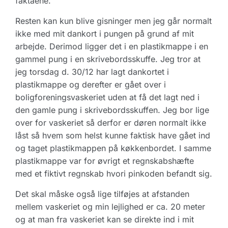
faktaene.
Resten kan kun blive gisninger men jeg går normalt
ikke med mit dankort i pungen på grund af mit
arbejde. Derimod ligger det i en plastikmappe i en
gammel pung i en skrivebordsskuffe. Jeg tror at
jeg torsdag d. 30/12 har lagt dankortet i
plastikmappe og derefter er gået over i
boligforeningsvaskeriet uden at få det lagt ned i
den gamle pung i skrivebordsskuffen. Jeg bor lige
over for vaskeriet så derfor er døren normalt ikke
låst så hvem som helst kunne faktisk have gået ind
og taget plastikmappen på køkkenbordet. I samme
plastikmappe var for øvrigt et regnskabshæfte
med et fiktivt regnskab hvori pinkoden befandt sig.
Det skal måske også lige tilføjes at afstanden
mellem vaskeriet og min lejlighed er ca. 20 meter
og at man fra vaskeriet kan se direkte ind i mit