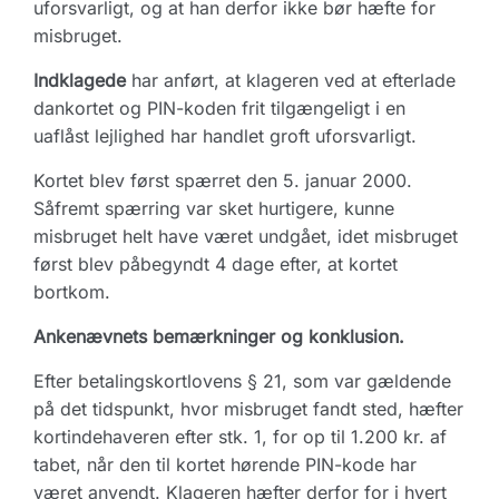
uforsvarligt, og at han derfor ikke bør hæfte for
misbruget.
Indklagede
har anført, at klageren ved at efterlade
dankortet og PIN-koden frit tilgængeligt i en
uaflåst lejlighed har handlet groft uforsvarligt.
Kortet blev først spærret den 5. januar 2000.
Såfremt spærring var sket hurtigere, kunne
misbruget helt have været undgået, idet misbruget
først blev påbegyndt 4 dage efter, at kortet
bortkom.
Ankenævnets bemærkninger og konklusion.
Efter betalingskortlovens § 21, som var gældende
på det tidspunkt, hvor misbruget fandt sted, hæfter
kortindehaveren efter stk. 1, for op til 1.200 kr. af
tabet, når den til kortet hørende PIN-kode har
været anvendt. Klageren hæfter derfor for i hvert