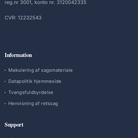
reg.nr 3001, konto nr. 3120042335
CVR: 12232543
Information
Makulering af sagsmateriale
Datapolitik hjemmeside
Tvangsfuldbyrdelse
Henvisning af retssag
Support