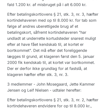
fald 1.200 kr. af misbruget på i alt 6.000 kr.
Efter betalingskortlovens § 21, stk. 3, nr. 3, hæfter
kortindehaveren med op til 8.000 kr. for tab som
følge af andres uberettigede brug af et
betalingskort, såfremt kortindehaveren "har
undladt at underrette kortudsteder snarest muligt
efter at have fået kendskab til, at kortet er
bortkommet". Det må efter det foreliggende
lægges til grund, at klageren først den 5. januar
2000 fik kendskab til, at kortet var bortkommet.
Der er derfor ikke grundlag for at fastslå, at
klageren hæfter efter stk. 3, nr. 3.
3 medlemmer - John Mosegaard, Jette Kammer
Jensen og Leif Nielsen - udtaler herefter:
Efter betalingskortlovens § 21, stk. 3, nr. 2, hæfter
kortindehaveren endvidere for op til 8.000 kr.,