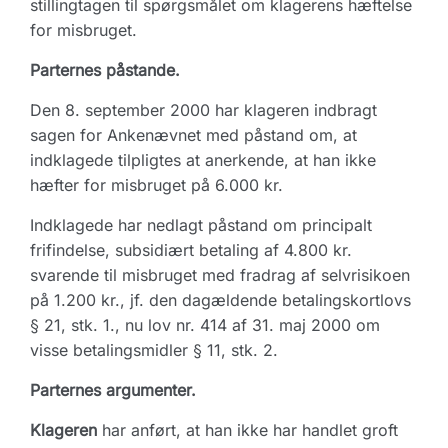
stillingtagen til spørgsmålet om klagerens hæftelse
for misbruget.
Parternes påstande.
Den 8. september 2000 har klageren indbragt
sagen for Ankenævnet med påstand om, at
indklagede tilpligtes at anerkende, at han ikke
hæfter for misbruget på 6.000 kr.
Indklagede har nedlagt påstand om principalt
frifindelse, subsidiært betaling af 4.800 kr.
svarende til misbruget med fradrag af selvrisikoen
på 1.200 kr., jf. den dagældende betalingskortlovs
§ 21, stk. 1., nu lov nr. 414 af 31. maj 2000 om
visse betalingsmidler § 11, stk. 2.
Parternes argumenter.
Klageren
har anført, at han ikke har handlet groft