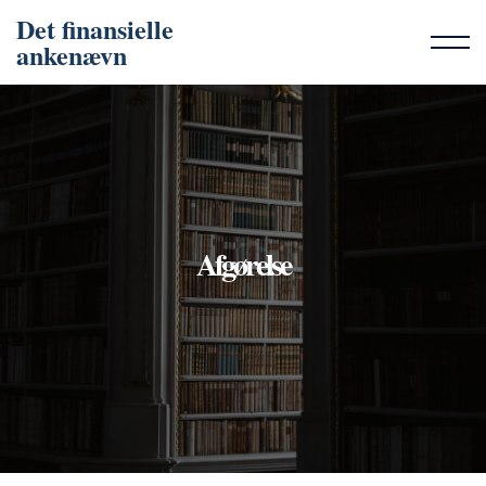
Det finansielle
ankenævn
Afgørelse