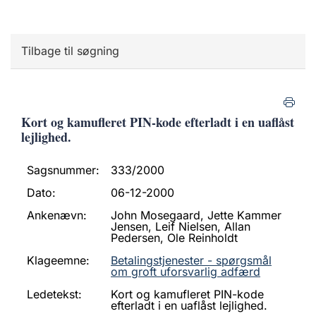
Tilbage til søgning
Kort og kamufleret PIN-kode efterladt i en uaflåst
lejlighed.
Sagsnummer:
333/2000
Dato:
06-12-2000
Ankenævn:
John Mosegaard, Jette Kammer
Jensen, Leif Nielsen, Allan
Pedersen, Ole Reinholdt
Klageemne:
Betalingstjenester - spørgsmål
om groft uforsvarlig adfærd
Ledetekst:
Kort og kamufleret PIN-kode
efterladt i en uaflåst lejlighed.