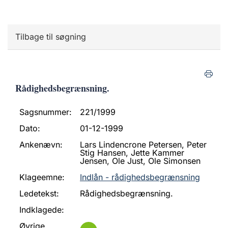
Tilbage til søgning
Rådighedsbegrænsning.
Sagsnummer:
221/1999
Dato:
01-12-1999
Ankenævn:
Lars Lindencrone Petersen, Peter
Stig Hansen, Jette Kammer
Jensen, Ole Just, Ole Simonsen
Klageemne:
Indlån - rådighedsbegrænsning
Ledetekst:
Rådighedsbegrænsning.
Indklagede:
Øvrige