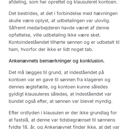
afdeling, som har oprettet og klausuleret kontoen.
Det bestrides, at det i forbindelse med hævningen
skulle være oplyst, at udbetalingen var ulovlig.
Såfremt medarbejderen havde været af denne
opfattelse, ville udbetaling ikke være sket.
Kontoindeståendet tilhørte sønnen og er udbetalt til
ham, hvorfor der ikke er lidt noget tab.
Ankenævnets bemærkninger og konklusion.
Det må lægges til grund, at indeståendet på
kontoen var en gave til sønnen fra klageren og
dennes ægtefælle, og kontoen kunne således
gyldigt klausuleres således, at indeståendet var
bundet også efter, at sønnen var blevet myndig.
Efter ordlyden i klausulen er der ikke grundlag for
at fastslå, at denne var tidsbegrænset til sønnens
fyldte 18. år, og Ankenævnet finder ikke, at det var