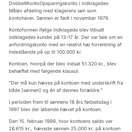
DobbeltKontoOpsparingskonto i indklagedes
Måløv afdeling med klagerens søn som
kontohaver. Sønnen er født i november 1979.
Kontoformen ifølge indklagede blev tilbudt
indklagedes kunder på 13-17 år. Der var tale om en
anfordringskonto med en relativt høj forrentning af
indestående på op til 100.000 kr.
Kontoen, hvorpå der blev indsat 51.320 kr., blev
behæftet med følgende klausul:
"Der må kun hæves på kontoen med underskrift fra
både [sønnen] og én af dennes forældre."
I perioden frem til sønnens 18 års fødselsdag i
1997 blev der løbende hævet på kontoen.
Den 15. februar 1999, hvor kontoens saldo var
26.615 kr., hævede sønnen 25.000 kr. på kontoen