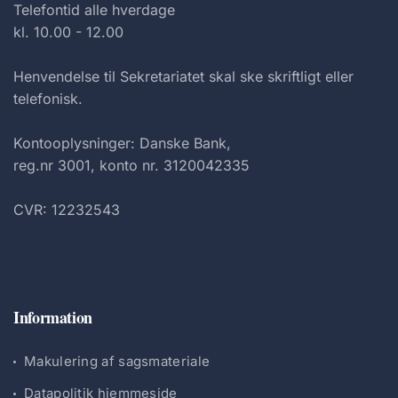
Telefontid alle hverdage
kl. 10.00 - 12.00
Henvendelse til Sekretariatet skal ske skriftligt eller
telefonisk.
Kontooplysninger: Danske Bank,
reg.nr 3001, konto nr. 3120042335
CVR: 12232543
Information
Makulering af sagsmateriale
Datapolitik hjemmeside