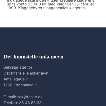
Indklagede skal inden 4 uger kreditere klagerens
søns konto 25.000 kr. med valør den 15. februar
1999. Klagegebyret tilbagebetales klageren.
Det finansielle ankenævn
Sekretariatet for
Det finansielle ankenævn
Amaliegade 7
1256 København K
E-mail: sek@fanke.dk
Telefon: 35 43 63 33