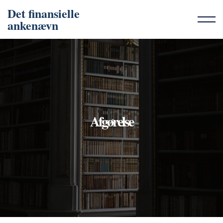
Det finansielle
ankenævn
Afgørelse