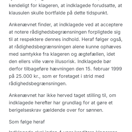
kendeligt for klageren, at indklagede forudsatte, at
klausulen skulle bortfalde på dette tidspunkt.
Ankenævnet finder, at indklagede ved at acceptere
at notere rådighedsbegrænsningen forpligtede sig
til at respektere dennes indhold. Heraf følger også,
at rådighedsbegrænsningen alene kunne ophæves
med samtykke fra klageren og ægtefællen, idet
den ellers ville være illusorisk. Indklagede bør
derfor tilbageføre hævningen den 15. februar 1999
på 25.000 kr., som er foretaget i strid med
rådighedsbegrænsningen.
Ankenævnet har ikke herved taget stilling til, om
indklagede herefter har grundlag for at gøre et
berigelseskrav gældende over for sønnen.
Som følge heraf