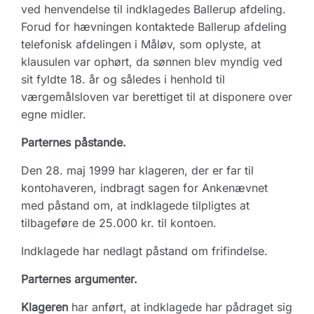
ved henvendelse til indklagedes Ballerup afdeling.
Forud for hævningen kontaktede Ballerup afdeling
telefonisk afdelingen i Måløv, som oplyste, at
klausulen var ophørt, da sønnen blev myndig ved
sit fyldte 18. år og således i henhold til
værgemålsloven var berettiget til at disponere over
egne midler.
Parternes påstande.
Den 28. maj 1999 har klageren, der er far til
kontohaveren, indbragt sagen for Ankenævnet
med påstand om, at indklagede tilpligtes at
tilbageføre de 25.000 kr. til kontoen.
Indklagede har nedlagt påstand om frifindelse.
Parternes argumenter.
Klageren
har anført, at indklagede har pådraget sig