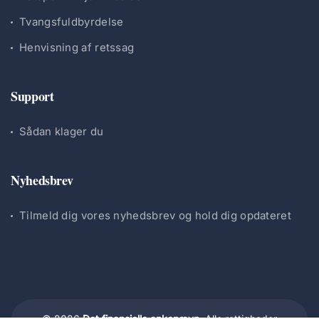
Tvangsfuldbyrdelse
Henvisning af retssag
Support
Sådan klager du
Nyhedsbrev
Tilmeld dig vores nyhedsbrev og hold dig opdateret
© 2026
Det finansielle ankenævn.
Alle rettigheder