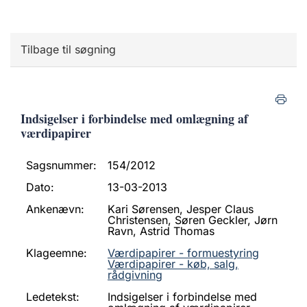
Tilbage til søgning
Indsigelser i forbindelse med omlægning af
værdipapirer
Sagsnummer:
154/2012
Dato:
13-03-2013
Ankenævn:
Kari Sørensen, Jesper Claus
Christensen, Søren Geckler, Jørn
Ravn, Astrid Thomas
Klageemne:
Værdipapirer - formuestyring
Værdipapirer - køb, salg,
rådgivning
Ledetekst:
Indsigelser i forbindelse med