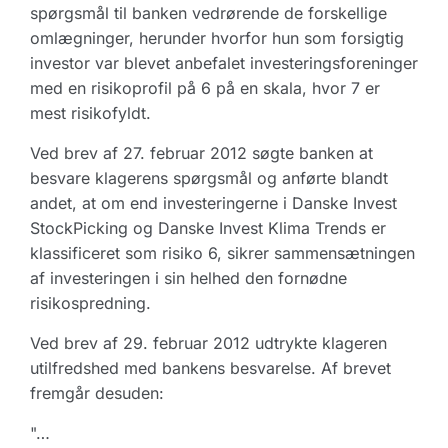
spørgsmål til banken vedrørende de forskellige
omlægninger, herunder hvorfor hun som forsigtig
investor var blevet anbefalet investeringsforeninger
med en risikoprofil på 6 på en skala, hvor 7 er
mest risikofyldt.
Ved brev af 27. februar 2012 søgte banken at
besvare klagerens spørgsmål og anførte blandt
andet, at om end investeringerne i Danske Invest
StockPicking og Danske Invest Klima Trends er
klassificeret som risiko 6, sikrer sammensætningen
af investeringen i sin helhed den fornødne
risikospredning.
Ved brev af 29. februar 2012 udtrykte klageren
utilfredshed med bankens besvarelse. Af brevet
fremgår desuden:
"…