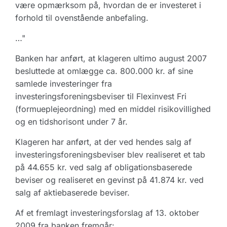
være opmærksom på, hvordan de er investeret i
forhold til ovenstående anbefaling.
…"
Banken har anført, at klageren ultimo august 2007
besluttede at omlægge ca. 800.000 kr. af sine
samlede investeringer fra
investeringsforeningsbeviser til Flexinvest Fri
(formueplejeordning) med en middel risikovillighed
og en tidshorisont under 7 år.
Klageren har anført, at der ved hendes salg af
investeringsforeningsbeviser blev realiseret et tab
på 44.655 kr. ved salg af obligationsbaserede
beviser og realiseret en gevinst på 41.874 kr. ved
salg af aktiebaserede beviser.
Af et fremlagt investeringsforslag af 13. oktober
2009 fra banken fremgår: