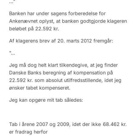
…"
Banken har under sagens forberedelse for
Ankenævnet oplyst, at banken godtgjorde klageren
beløbet på 22.592 kr.
Af klagerens brev af 20. marts 2012 fremgår:
"…
Jeg må dog helt klart tilkendegive, at jeg finder
Danske Banks beregning af kompensation på
22.592 kr. som absolut utilfredsstillende, idet jeg
ønsker tabet kompenseret.
Jeg kan opgøre mit tab således:
Tab i årene 2007 og 2009, idet der ikke
68.462 kr.
er fradrag herfor