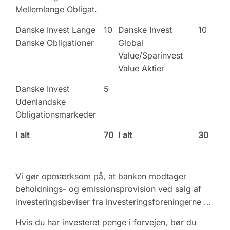
Mellemlange Obligat.
Danske Invest Lange
10
Danske Invest
10
Danske Obligationer
Global
Value/Sparinvest
Value Aktier
Danske Invest
5
Udenlandske
Obligationsmarkeder
I alt
70
I alt
30
Vi gør opmærksom på, at banken modtager
beholdnings- og emissionsprovision ved salg af
investeringsbeviser fra investeringsforeningerne …
Hvis du har investeret penge i forvejen, bør du