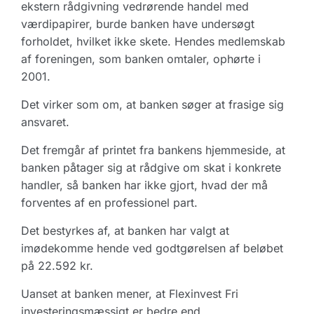
ekstern rådgivning vedrørende handel med
værdipapirer, burde banken have undersøgt
forholdet, hvilket ikke skete. Hendes medlemskab
af foreningen, som banken omtaler, ophørte i
2001.
Det virker som om, at banken søger at frasige sig
ansvaret.
Det fremgår af printet fra bankens hjemmeside, at
banken påtager sig at rådgive om skat i konkrete
handler, så banken har ikke gjort, hvad der må
forventes af en professionel part.
Det bestyrkes af, at banken har valgt at
imødekomme hende ved godtgørelsen af beløbet
på 22.592 kr.
Uanset at banken mener, at Flexinvest Fri
investeringsmæssigt er bedre end