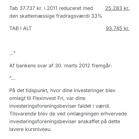
Tab 37.737 kr. i 2011 reduceret med
25.283 kr.
den skattemæssige fradragsværdi 33%
TAB I ALT
93.745 kr.
…"
Af bankens svar af 30. marts 2012 fremgår:
"…
På det tidspunkt, hvor dine investeringer blev
omlagt til Flexinvest Fri, var dine
investeringsforeningsbeviser faldet i værdi.
Tilsvarende blev de ved omlægningen erhvervede
investeringsforeningsbeviser anskaffet på dette
lavere kursniveau.