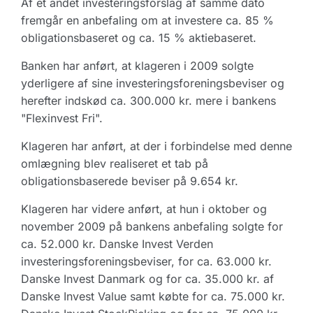
Af et andet investeringsforslag af samme dato
fremgår en anbefaling om at investere ca. 85 %
obligationsbaseret og ca. 15 % aktiebaseret.
Banken har anført, at klageren i 2009 solgte
yderligere af sine investeringsforeningsbeviser og
herefter indskød ca. 300.000 kr. mere i bankens
"Flexinvest Fri".
Klageren har anført, at der i forbindelse med denne
omlægning blev realiseret et tab på
obligationsbaserede beviser på 9.654 kr.
Klageren har videre anført, at hun i oktober og
november 2009 på bankens anbefaling solgte for
ca. 52.000 kr. Danske Invest Verden
investeringsforeningsbeviser, for ca. 63.000 kr.
Danske Invest Danmark og for ca. 35.000 kr. af
Danske Invest Value samt købte for ca. 75.000 kr.