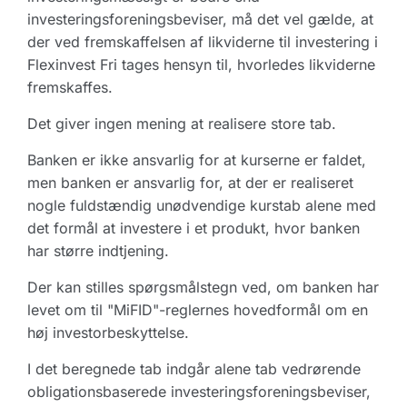
investeringsforeningsbeviser, må det vel gælde, at
der ved fremskaffelsen af likviderne til investering i
Flexinvest Fri tages hensyn til, hvorledes likviderne
fremskaffes.
Det giver ingen mening at realisere store tab.
Banken er ikke ansvarlig for at kurserne er faldet,
men banken er ansvarlig for, at der er realiseret
nogle fuldstændig unødvendige kurstab alene med
det formål at investere i et produkt, hvor banken
har større indtjening.
Der kan stilles spørgsmålstegn ved, om banken har
levet om til "MiFID"-reglernes hovedformål om en
høj investorbeskyttelse.
I det beregnede tab indgår alene tab vedrørende
obligationsbaserede investeringsforeningsbeviser,