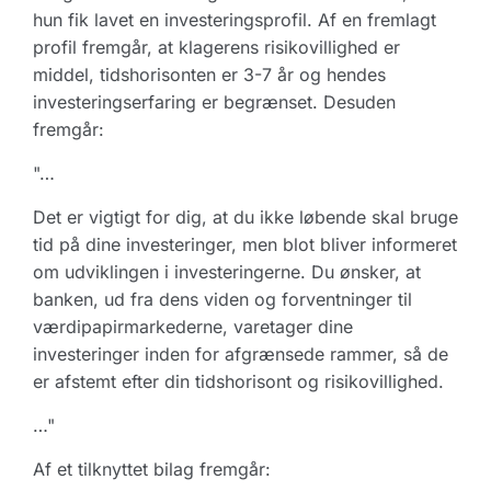
hun fik lavet en investeringsprofil. Af en fremlagt
profil fremgår, at klagerens risikovillighed er
middel, tidshorisonten er 3-7 år og hendes
investeringserfaring er begrænset. Desuden
fremgår:
"…
Det er vigtigt for dig, at du ikke løbende skal bruge
tid på dine investeringer, men blot bliver informeret
om udviklingen i investeringerne. Du ønsker, at
banken, ud fra dens viden og forventninger til
værdipapirmarkederne, varetager dine
investeringer inden for afgrænsede rammer, så de
er afstemt efter din tidshorisont og risikovillighed.
…"
Af et tilknyttet bilag fremgår: