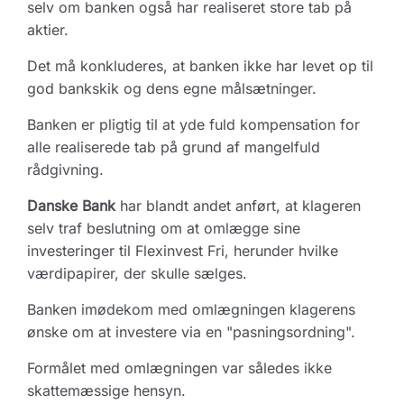
selv om banken også har realiseret store tab på
aktier.
Det må konkluderes, at banken ikke har levet op til
god bankskik og dens egne målsætninger.
Banken er pligtig til at yde fuld kompensation for
alle realiserede tab på grund af mangelfuld
rådgivning.
Danske Bank
har blandt andet anført, at klageren
selv traf beslutning om at omlægge sine
investeringer til Flexinvest Fri, herunder hvilke
værdipapirer, der skulle sælges.
Banken imødekom med omlægningen klagerens
ønske om at investere via en "pasningsordning".
Formålet med omlægningen var således ikke
skattemæssige hensyn.