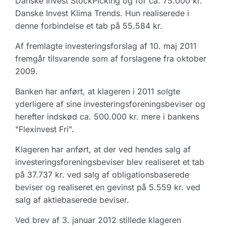
Danske Invest StockPicking og for ca. 75.000 kr.
Danske Invest Klima Trends. Hun realiserede i
denne forbindelse et tab på 55.584 kr.
Af fremlagte investeringsforslag af 10. maj 2011
fremgår tilsvarende som af forslagene fra oktober
2009.
Banken har anført, at klageren i 2011 solgte
yderligere af sine investeringsforeningsbeviser og
herefter indskød ca. 500.000 kr. mere i bankens
"Flexinvest Fri".
Klageren har anført, at der ved hendes salg af
investeringsforeningsbeviser blev realiseret et tab
på 37.737 kr. ved salg af obligationsbaserede
beviser og realiseret en gevinst på 5.559 kr. ved
salg af aktiebaserede beviser.
Ved brev af 3. januar 2012 stillede klageren