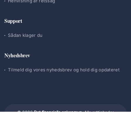
Henvisning af retssag
Support
Sådan klager du
Nyhedsbrev
Tilmeld dig vores nyhedsbrev og hold dig opdateret
© 2026
Det finansielle ankenævn.
Alle rettigheder
forbeholdes.