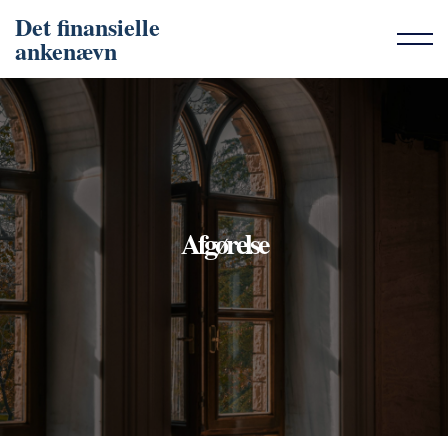
Det finansielle
ankenævn
Afgørelse