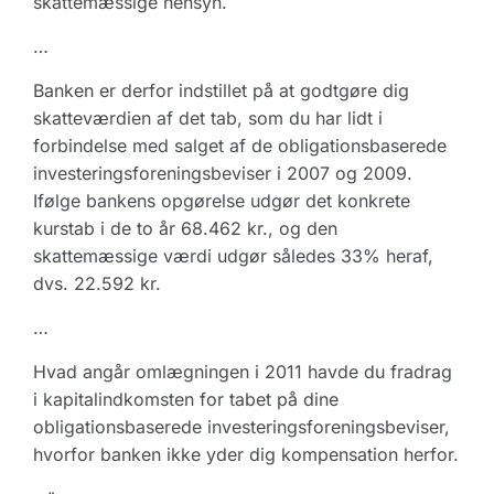
skattemæssige hensyn.
…
Banken er derfor indstillet på at godtgøre dig
skatteværdien af det tab, som du har lidt i
forbindelse med salget af de obligationsbaserede
investeringsforeningsbeviser i 2007 og 2009.
Ifølge bankens opgørelse udgør det konkrete
kurstab i de to år 68.462 kr., og den
skattemæssige værdi udgør således 33% heraf,
dvs. 22.592 kr.
…
Hvad angår omlægningen i 2011 havde du fradrag
i kapitalindkomsten for tabet på dine
obligationsbaserede investeringsforeningsbeviser,
hvorfor banken ikke yder dig kompensation herfor.