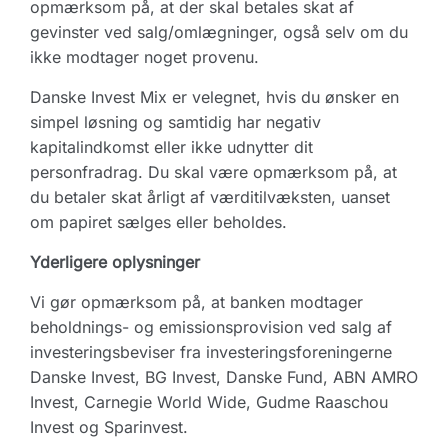
opmærksom på, at der skal betales skat af
gevinster ved salg/omlægninger, også selv om du
ikke modtager noget provenu.
Danske Invest Mix er velegnet, hvis du ønsker en
simpel løsning og samtidig har negativ
kapitalindkomst eller ikke udnytter dit
personfradrag. Du skal være opmærksom på, at
du betaler skat årligt af værditilvæksten, uanset
om papiret sælges eller beholdes.
Yderligere oplysninger
Vi gør opmærksom på, at banken modtager
beholdnings- og emissionsprovision ved salg af
investeringsbeviser fra investeringsforeningerne
Danske Invest, BG Invest, Danske Fund, ABN AMRO
Invest, Carnegie World Wide, Gudme Raaschou
Invest og Sparinvest.