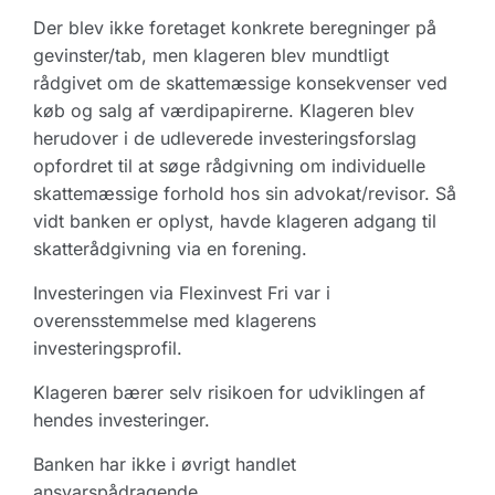
Der blev ikke foretaget konkrete beregninger på
gevinster/tab, men klageren blev mundtligt
rådgivet om de skattemæssige konsekvenser ved
køb og salg af værdipapirerne. Klageren blev
herudover i de udleverede investeringsforslag
opfordret til at søge rådgivning om individuelle
skattemæssige forhold hos sin advokat/revisor. Så
vidt banken er oplyst, havde klageren adgang til
skatterådgivning via en forening.
Investeringen via Flexinvest Fri var i
overensstemmelse med klagerens
investeringsprofil.
Klageren bærer selv risikoen for udviklingen af
hendes investeringer.
Banken har ikke i øvrigt handlet
ansvarspådragende.