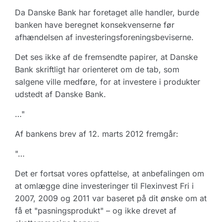
Da Danske Bank har foretaget alle handler, burde
banken have beregnet konsekvenserne før
afhændelsen af investeringsforeningsbeviserne.
Det ses ikke af de fremsendte papirer, at Danske
Bank skriftligt har orienteret om de tab, som
salgene ville medføre, for at investere i produkter
udstedt af Danske Bank.
…"
Af bankens brev af 12. marts 2012 fremgår:
"…
Det er fortsat vores opfattelse, at anbefalingen om
at omlægge dine investeringer til Flexinvest Fri i
2007, 2009 og 2011 var baseret på dit ønske om at
få et "pasningsprodukt" – og ikke drevet af