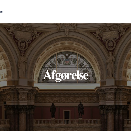
os
Afgørelse