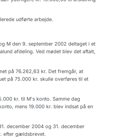
lerede udførte arbejde.
g M den 9. september 2002 deltaget i et
lund afdeling. Ved mødet blev det aftalt,
t på 76.262,63 kr. Det fremgår, at
et på 75.000 kr. skulle overføres til et
.000 kr. til M's konto. Samme dag
s konto, mens 19.000 kr. blev indsat på en
 31. december 2004 og 31. december
. efter gældsbrevet.