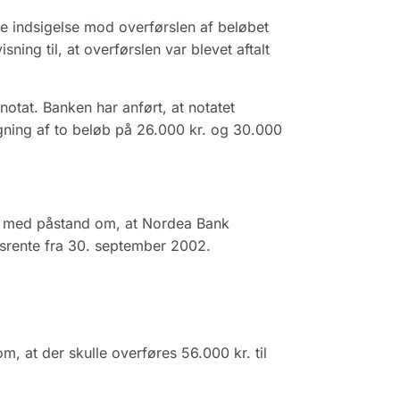
te indsigelse mod overførslen af beløbet
ing til, at overførslen var blevet aftalt
otat. Banken har anført, at notatet
gning af to beløb på 26.000 kr. og 30.000
t med påstand om, at Nordea Bank
esrente fra 30. september 2002.
m, at der skulle overføres 56.000 kr. til