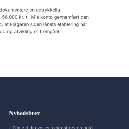
 dokumentere en udtrykkelig
 56.000 kr. til M's konto gennemført den
 at klageren siden lånets etablering har
do og afvikling er fremgået.
Nyhedsbrev
Tilmeld dig vores nyhedsbrev og hold