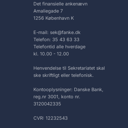
Det finansielle ankenævn
Amaliegade 7
1256 København K
E-mail: sek@fanke.dk
Telefon: 35 43 63 33
Telefontid alle hverdage
kl. 10.00 - 12.00
Henvendelse til Sekretariatet skal
ske skriftligt eller telefonisk.
Kontooplysninger: Danske Bank,
reg.nr 3001, konto nr.
3120042335
CVR: 12232543