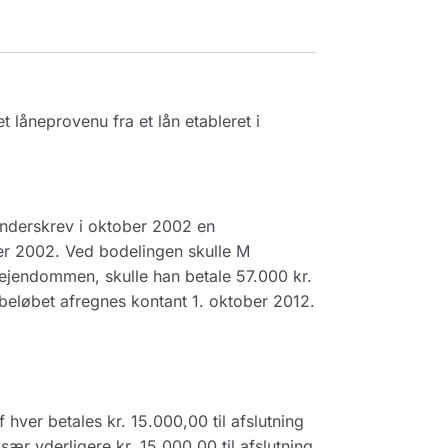
 låneprovenu fra et lån etableret i
underskrev i oktober 2002 en
er 2002. Ved bodelingen skulle M
 ejendommen, skulle han betale 57.000 kr.
le beløbet afregnes kontant 1. oktober 2012.
 hver betales kr. 15.000,00 til afslutning
r yderligere kr. 15.000,00 til afslutning