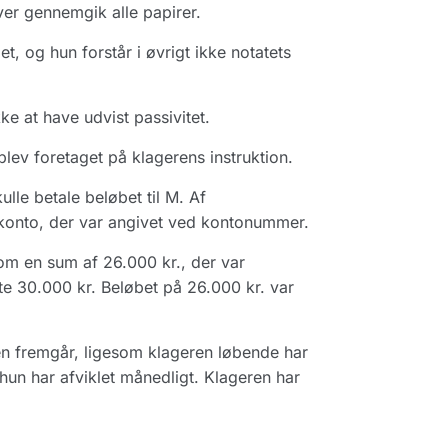
er gennemgik alle papirer.
, og hun forstår i øvrigt ikke notatets
e at have udvist passivitet.
blev foretaget på klagerens instruktion.
le betale beløbet til M. Af
 konto, der var angivet ved kontonummer.
om en sum af 26.000 kr., der var
e 30.000 kr. Beløbet på 26.000 kr. var
len fremgår, ligesom klageren løbende har
un har afviklet månedligt. Klageren har