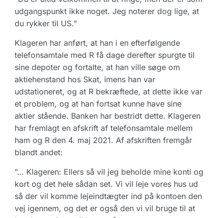
udgangspunkt ikke noget. Jeg noterer dog lige, at
du rykker til US.”
Klageren har anført, at han i en efterfølgende
telefonsamtale med R få dage derefter spurgte til
sine depoter og fortalte, at han ville søge om
aktiehenstand hos Skat, imens han var
udstationeret, og at R bekræftede, at dette ikke var
et problem, og at han fortsat kunne have sine
aktier stående. Banken har bestridt dette. Klageren
har fremlagt en afskrift af telefonsamtale mellem
ham og R den 4. maj 2021. Af afskriften fremgår
blandt andet:
”… Klageren: Ellers så vil jeg beholde mine konti og
kort og det hele sådan set. Vi vil leje vores hus ud
så der vil komme lejeindtægter ind på kontoen den
vej igennem, og det er også den vi vil bruge til at