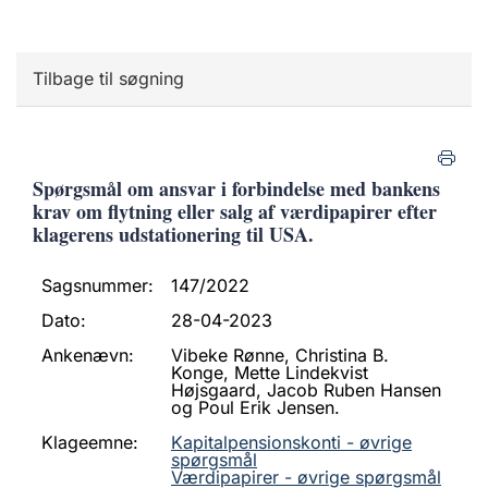
Tilbage til søgning
Spørgsmål om ansvar i forbindelse med bankens
krav om flytning eller salg af værdipapirer efter
klagerens udstationering til USA.
Sagsnummer:
147/2022
Dato:
28-04-2023
Ankenævn:
Vibeke Rønne, Christina B.
Konge, Mette Lindekvist
Højsgaard, Jacob Ruben Hansen
og Poul Erik Jensen.
Klageemne:
Kapitalpensionskonti - øvrige
spørgsmål
Værdipapirer - øvrige spørgsmål