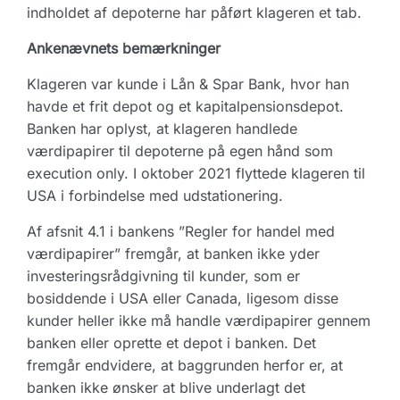
indholdet af depoterne har påført klageren et tab.
Ankenævnets bemærkninger
Klageren var kunde i Lån & Spar Bank, hvor han
havde et frit depot og et kapitalpensionsdepot.
Banken har oplyst, at klageren handlede
værdipapirer til depoterne på egen hånd som
execution only. I oktober 2021 flyttede klageren til
USA i forbindelse med udstationering.
Af afsnit 4.1 i bankens ”Regler for handel med
værdipapirer” fremgår, at banken ikke yder
investeringsrådgivning til kunder, som er
bosiddende i USA eller Canada, ligesom disse
kunder heller ikke må handle værdipapirer gennem
banken eller oprette et depot i banken. Det
fremgår endvidere, at baggrunden herfor er, at
banken ikke ønsker at blive underlagt det