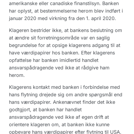
amerikanske eller canadiske finanstilsyn. Banken
har oplyst, at bestemmelserne herom blev indført i
januar 2020 med virkning fra den 1. april 2020.
Klageren bestrider ikke, at bankens beslutning om
at ændre sit forretningsområde var en saglig
begrundelse for at opsige klagerens adgang til at
have værdipapirer hos banken. Efter klagerens
opfattelse har banken imidlertid handlet
ansvarspådragende ved ikke at rådgive ham
herom.
Klagerens kontakt med banken i forbindelse med
hans flytning drejede sig om andre spørgsmål end
hans værdipapirer. Ankenævnet finder det ikke
godtgjort, at banken har handlet
ansvarspådragende ved ikke af egen drift at
orientere klageren om, at banken ikke kunne
opbevare hans værdipapirer efter flytning til USA.