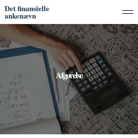
Det finansielle
ankenævn
Afgørelse