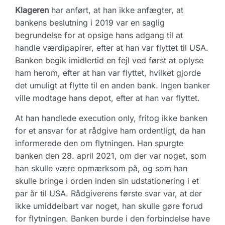
Klageren
har anført, at han ikke anfægter, at
bankens beslutning i 2019 var en saglig
begrundelse for at opsige hans adgang til at
handle værdipapirer, efter at han var flyttet til USA.
Banken begik imidlertid en fejl ved først at oplyse
ham herom, efter at han var flyttet, hvilket gjorde
det umuligt at flytte til en anden bank. Ingen banker
ville modtage hans depot, efter at han var flyttet.
At han handlede execution only, fritog ikke banken
for et ansvar for at rådgive ham ordentligt, da han
informerede den om flytningen. Han spurgte
banken den 28. april 2021, om der var noget, som
han skulle være opmærksom på, og som han
skulle bringe i orden inden sin udstationering i et
par år til USA. Rådgiverens første svar var, at der
ikke umiddelbart var noget, han skulle gøre forud
for flytningen. Banken burde i den forbindelse have