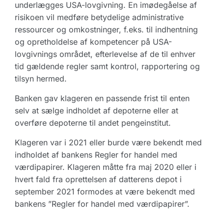
underlægges USA-lovgivning. En imødegåelse af
risikoen vil medføre betydelige administrative
ressourcer og omkostninger, f.eks. til indhentning
og opretholdelse af kompetencer på USA-
lovgivnings området, efterlevelse af de til enhver
tid gældende regler samt kontrol, rapportering og
tilsyn hermed.
Banken gav klageren en passende frist til enten
selv at sælge indholdet af depoterne eller at
overføre depoterne til andet pengeinstitut.
Klageren var i 2021 eller burde være bekendt med
indholdet af bankens Regler for handel med
værdipapirer. Klageren måtte fra maj 2020 eller i
hvert fald fra oprettelsen af datterens depot i
september 2021 formodes at være bekendt med
bankens ”Regler for handel med værdipapirer”.