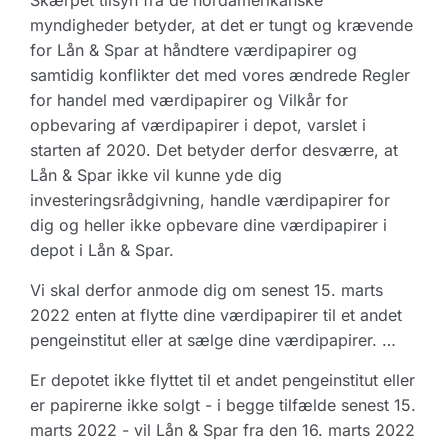
Skærpet tilsyn fra de nordamerikanske
myndigheder betyder, at det er tungt og krævende
for Lån & Spar at håndtere værdipapirer og
samtidig konflikter det med vores ændrede Regler
for handel med værdipapirer og Vilkår for
opbevaring af værdipapirer i depot, varslet i
starten af 2020. Det betyder derfor desværre, at
Lån & Spar ikke vil kunne yde dig
investeringsrådgivning, handle værdipapirer for
dig og heller ikke opbevare dine værdipapirer i
depot i Lån & Spar.
Vi skal derfor anmode dig om senest 15. marts
2022 enten at flytte dine værdipapirer til et andet
pengeinstitut eller at sælge dine værdipapirer. …
Er depotet ikke flyttet til et andet pengeinstitut eller
er papirerne ikke solgt - i begge tilfælde senest 15.
marts 2022 - vil Lån & Spar fra den 16. marts 2022