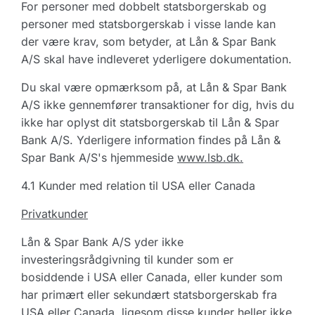
For personer med dobbelt statsborgerskab og
personer med statsborgerskab i visse lande kan
der være krav, som betyder, at Lån & Spar Bank
A/S skal have indleveret yderligere dokumentation.
Du skal være opmærksom på, at Lån & Spar Bank
A/S ikke gennemfører transaktioner for dig, hvis du
ikke har oplyst dit statsborgerskab til Lån & Spar
Bank A/S. Yderligere information findes på Lån &
Spar Bank A/S's hjemmeside
www.lsb.dk.
4.1 Kunder med relation til USA eller Canada
Privatkunder
Lån & Spar Bank A/S yder ikke
investeringsrådgivning til kunder som er
bosiddende i USA eller Canada, eller kunder som
har primært eller sekundært statsborgerskab fra
USA eller Canada, ligesom disse kunder heller ikke