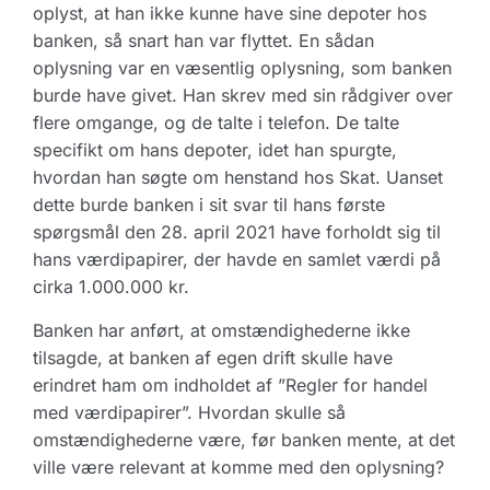
oplyst, at han ikke kunne have sine depoter hos
banken, så snart han var flyttet. En sådan
oplysning var en væsentlig oplysning, som banken
burde have givet. Han skrev med sin rådgiver over
flere omgange, og de talte i telefon. De talte
specifikt om hans depoter, idet han spurgte,
hvordan han søgte om henstand hos Skat. Uanset
dette burde banken i sit svar til hans første
spørgsmål den 28. april 2021 have forholdt sig til
hans værdipapirer, der havde en samlet værdi på
cirka 1.000.000 kr.
Banken har anført, at omstændighederne ikke
tilsagde, at banken af egen drift skulle have
erindret ham om indholdet af ”Regler for handel
med værdipapirer”. Hvordan skulle så
omstændighederne være, før banken mente, at det
ville være relevant at komme med den oplysning?