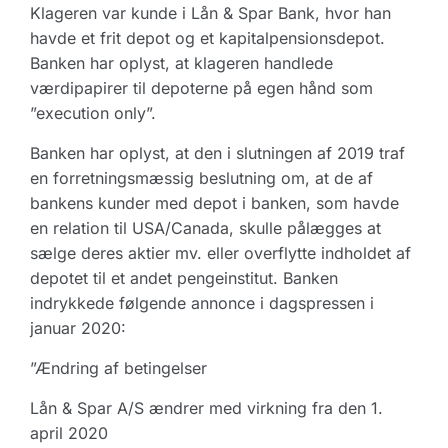
Klageren var kunde i Lån & Spar Bank, hvor han
havde et frit depot og et kapitalpensionsdepot.
Banken har oplyst, at klageren handlede
værdipapirer til depoterne på egen hånd som
”execution only”.
Banken har oplyst, at den i slutningen af 2019 traf
en forretningsmæssig beslutning om, at de af
bankens kunder med depot i banken, som havde
en relation til USA/Canada, skulle pålægges at
sælge deres aktier mv. eller overflytte indholdet af
depotet til et andet pengeinstitut. Banken
indrykkede følgende annonce i dagspressen i
januar 2020:
”Ændring af betingelser
Lån & Spar A/S ændrer med virkning fra den 1.
april 2020