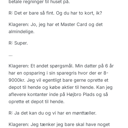
betale regninger til huset på.
R: Det er bare så fint. Og du har to kort, ik?
Klageren: Jo, jeg har et Master Card og det
almindelige.
R: Super.
…
Klageren: Et andet spørgsmål. Min datter på 6 år
har en opsparing i sin sparegris hvor der er 8-
9000kr. Jeg vil egentligt bare gerne oprette et
depot til hende og købe aktier til hende. Kan jeg
aflevere kontanter inde på Højbro Plads og så
oprette et depot til hende.
R: Ja det kan du og vi har en mønttæller.
Klageren: Jeg tænker jeg bare skal have noget