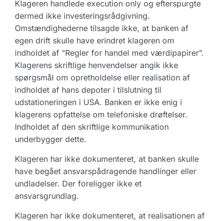
Klageren handlede execution only og efterspurgte
dermed ikke investeringsrådgivning.
Omstændighederne tilsagde ikke, at banken af
egen drift skulle have erindret klageren om
indholdet af ”Regler for handel med værdipapirer”.
Klagerens skriftlige henvendelser angik ikke
spørgsmål om opretholdelse eller realisation af
indholdet af hans depoter i tilslutning til
udstationeringen i USA. Banken er ikke enig i
klagerens opfattelse om telefoniske drøftelser.
Indholdet af den skriftlige kommunikation
underbygger dette.
Klageren har ikke dokumenteret, at banken skulle
have begået ansvarspådragende handlinger eller
undladelser. Der foreligger ikke et
ansvarsgrundlag.
Klageren har ikke dokumenteret, at realisationen af