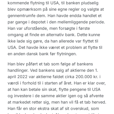
kommende flytning til USA, til banken pludselig
blev opmærksom på sine egne regler og valgte at
gennemtrumfe dem. Han havde endda handlet et
par gange i depotet i den mellemliggende periode.
Han var uforstående, men forsøgte i første
omgang at finde en alternativ bank. Dette kunne
ikke lade sig gøre, da han allerede var flyttet til
USA. Det havde ikke været et problem at flytte til
en anden dansk bank før flytningen.
Han blev påført et tab som følge af bankens
handlinger. Ved bankens salg af aktierne den 1.
april 2022 var aktierne faldet cirka 200.000 kr. i
værdi i forhold til i starten af året. Han er klar over,
at han kan betale sin skat, flytte pengene til USA
og investere i de samme aktier igen og så afvente
at markedet retter sig, men han vil få et tab herved.
Han får en stor ekstra skat af sit overskud, som