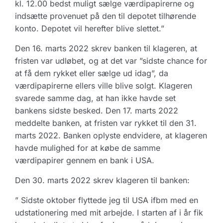
kl. 12.00 bedst muligt sælge værdipapirerne og
indsætte provenuet på den til depotet tilhørende
konto. Depotet vil herefter blive slettet.”
Den 16. marts 2022 skrev banken til klageren, at
fristen var udløbet, og at det var ”sidste chance for
at få dem rykket eller sælge ud idag”, da
værdipapirerne ellers ville blive solgt. Klageren
svarede samme dag, at han ikke havde set
bankens sidste besked. Den 17. marts 2022
meddelte banken, at fristen var rykket til den 31.
marts 2022. Banken oplyste endvidere, at klageren
havde mulighed for at købe de samme
værdipapirer gennem en bank i USA.
Den 30. marts 2022 skrev klageren til banken:
” Sidste oktober flyttede jeg til USA ifbm med en
udstationering med mit arbejde. I starten af i år fik