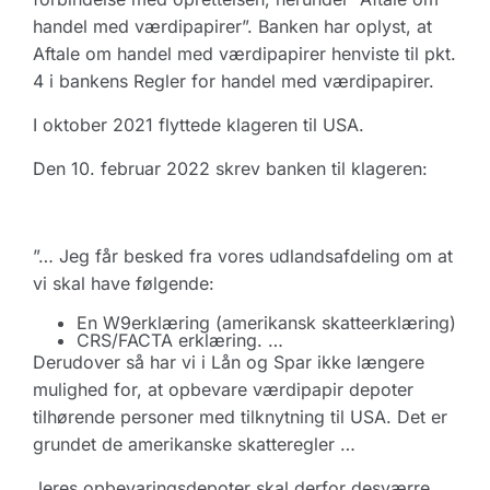
handel med værdipapirer”. Banken har oplyst, at
Aftale om handel med værdipapirer henviste til pkt.
4 i bankens Regler for handel med værdipapirer.
I oktober 2021 flyttede klageren til USA.
Den 10. februar 2022 skrev banken til klageren:
”… Jeg får besked fra vores udlandsafdeling om at
vi skal have følgende:
En W9erklæring (amerikansk skatteerklæring)
CRS/FACTA erklæring. …
Derudover så har vi i Lån og Spar ikke længere
mulighed for, at opbevare værdipapir depoter
tilhørende personer med tilknytning til USA. Det er
grundet de amerikanske skatteregler …
Jeres opbevaringsdepoter skal derfor desværre