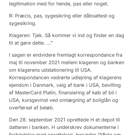
legitimation med for hende, pas eller noget.
R: Præcis, pas, sygesikring eller dåbsattest og
sygesikring.
Klageren: Tjek. Så kommer vi ind og finder en dag
til at gøre dette. …”
I sagen er endvidere fremlagt korrespondance fra
maj til november 2021 mellem klageren og banken
om klagerens udstationering til USA.
Korrespondancen vedrørte udlejning af klagerens
ejendom i Danmark, valg af bank i USA, bevilling
af MasterCard Platin, finansiering af køb af bil i
USA, kursgevinst ved omlægning af boliglån og
overførsel af beløb.
Den 28. september 2021 oprettede H et depot til
datteren i banken. H underskrev dokumenterne i
forbindelse med oprettelsen, herunder ”Aftale om