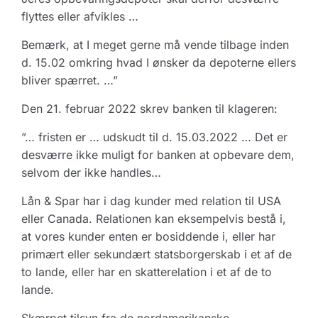
flyttes eller afvikles …
Bemærk, at I meget gerne må vende tilbage inden
d. 15.02 omkring hvad I ønsker da depoterne ellers
bliver spærret. …”
Den 21. februar 2022 skrev banken til klageren:
”… fristen er … udskudt til d. 15.03.2022 … Det er
desværre ikke muligt for banken at opbevare dem,
selvom der ikke handles…
Lån & Spar har i dag kunder med relation til USA
eller Canada. Relationen kan eksempelvis bestå i,
at vores kunder enten er bosiddende i, eller har
primært eller sekundært statsborgerskab i et af de
to lande, eller har en skatterelation i et af de to
lande.