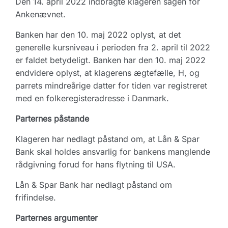
Den 14. april 2022 indbragte klageren sagen for
Ankenævnet.
Banken har den 10. maj 2022 oplyst, at det
generelle kursniveau i perioden fra 2. april til 2022
er faldet betydeligt. Banken har den 10. maj 2022
endvidere oplyst, at klagerens ægtefælle, H, og
parrets mindreårige datter for tiden var registreret
med en folkeregisteradresse i Danmark.
Parternes påstande
Klageren har nedlagt påstand om, at Lån & Spar
Bank skal holdes ansvarlig for bankens manglende
rådgivning forud for hans flytning til USA.
Lån & Spar Bank har nedlagt påstand om
frifindelse.
Parternes argumenter