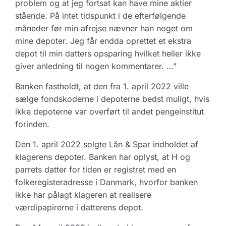
problem og at jeg fortsat kan have mine aktier
stående. På intet tidspunkt i de efterfølgende
måneder før min afrejse nævner han noget om
mine depoter. Jeg får endda oprettet et ekstra
depot til min datters opsparing hvilket heller ikke
giver anledning til nogen kommentarer. …”
Banken fastholdt, at den fra 1. april 2022 ville
sælge fondskoderne i depoterne bedst muligt, hvis
ikke depoterne var overført til andet pengeinstitut
forinden.
Den 1. april 2022 solgte Lån & Spar indholdet af
klagerens depoter. Banken har oplyst, at H og
parrets datter for tiden er registret med en
folkeregisteradresse i Danmark, hvorfor banken
ikke har pålagt klageren at realisere
værdipapirerne i datterens depot.