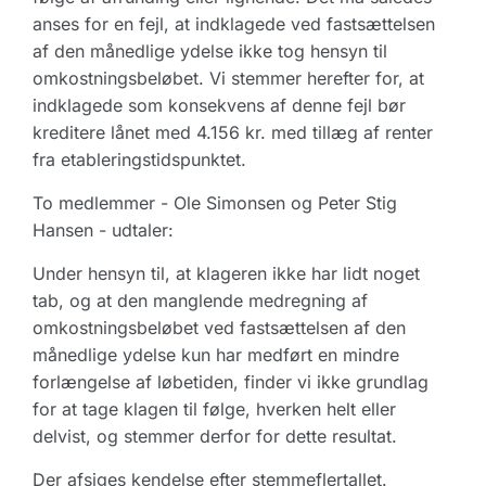
anses for en fejl, at indklagede ved fastsættelsen
af den månedlige ydelse ikke tog hensyn til
omkostningsbeløbet. Vi stemmer herefter for, at
indklagede som konsekvens af denne fejl bør
kreditere lånet med 4.156 kr. med tillæg af renter
fra etableringstidspunktet.
To medlemmer - Ole Simonsen og Peter Stig
Hansen - udtaler:
Under hensyn til, at klageren ikke har lidt noget
tab, og at den manglende medregning af
omkostningsbeløbet ved fastsættelsen af den
månedlige ydelse kun har medført en mindre
forlængelse af løbetiden, finder vi ikke grundlag
for at tage klagen til følge, hverken helt eller
delvist, og stemmer derfor for dette resultat.
Der afsiges kendelse efter stemmeflertallet.