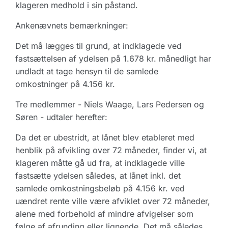
klageren medhold i sin påstand.
Ankenævnets bemærkninger:
Det må lægges til grund, at indklagede ved
fastsættelsen af ydelsen på 1.678 kr. månedligt har
undladt at tage hensyn til de samlede
omkostninger på 4.156 kr.
Tre medlemmer - Niels Waage, Lars Pedersen og
Søren - udtaler herefter:
Da det er ubestridt, at lånet blev etableret med
henblik på afvikling over 72 måneder, finder vi, at
klageren måtte gå ud fra, at indklagede ville
fastsætte ydelsen således, at lånet inkl. det
samlede omkostningsbeløb på 4.156 kr. ved
uændret rente ville være afviklet over 72 måneder,
alene med forbehold af mindre afvigelser som
følge af afrunding eller lignende. Det må således