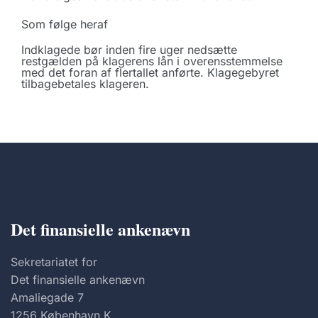
Som følge heraf
Indklagede bør inden fire uger nedsætte
restgælden på klagerens lån i overensstemmelse
med det foran af flertallet anførte. Klagegebyret
tilbagebetales klageren.
Det finansielle ankenævn
Sekretariatet for
Det finansielle ankenævn
Amaliegade 7
1256 København K