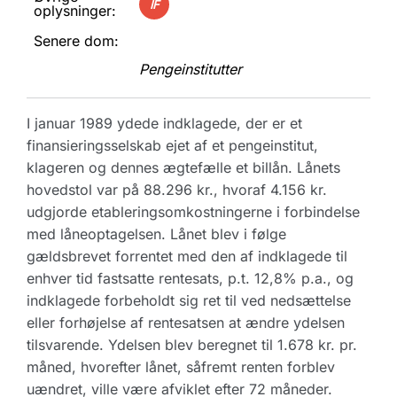
IF
oplysninger:
Senere dom:
Pengeinstitutter
I januar 1989 ydede indklagede, der er et
finansieringsselskab ejet af et pengeinstitut,
klageren og dennes ægtefælle et billån. Lånets
hovedstol var på 88.296 kr., hvoraf 4.156 kr.
udgjorde etableringsomkostningerne i forbindelse
med låneoptagelsen. Lånet blev i følge
gældsbrevet forrentet med den af indklagede til
enhver tid fastsatte rentesats, p.t. 12,8% p.a., og
indklagede forbeholdt sig ret til ved nedsættelse
eller forhøjelse af rentesatsen at ændre ydelsen
tilsvarende. Ydelsen blev beregnet til 1.678 kr. pr.
måned, hvorefter lånet, såfremt renten forblev
uændret, ville være afviklet efter 72 måneder.