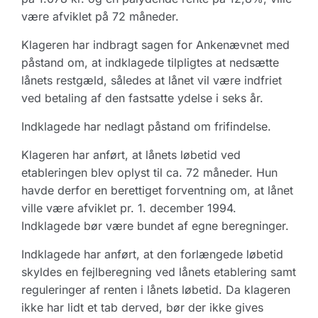
være afviklet på 72 måneder.
Klageren har indbragt sagen for Ankenævnet med
påstand om, at indklagede tilpligtes at nedsætte
lånets restgæld, således at lånet vil være indfriet
ved betaling af den fastsatte ydelse i seks år.
Indklagede har nedlagt påstand om frifindelse.
Klageren har anført, at lånets løbetid ved
etableringen blev oplyst til ca. 72 måneder. Hun
havde derfor en berettiget forventning om, at lånet
ville være afviklet pr. 1. december 1994.
Indklagede bør være bundet af egne beregninger.
Indklagede har anført, at den forlængede løbetid
skyldes en fejlberegning ved lånets etablering samt
reguleringer af renten i lånets løbetid. Da klageren
ikke har lidt et tab derved, bør der ikke gives