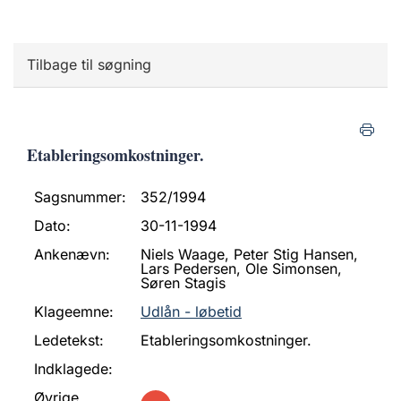
Tilbage til søgning
Etableringsomkostninger.
Sagsnummer:
352/1994
Dato:
30-11-1994
Ankenævn:
Niels Waage, Peter Stig Hansen,
Lars Pedersen, Ole Simonsen,
Søren Stagis
Klageemne:
Udlån - løbetid
Ledetekst:
Etableringsomkostninger.
Indklagede:
Øvrige