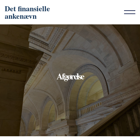
Det finansielle
ankenævn
Afgørelse