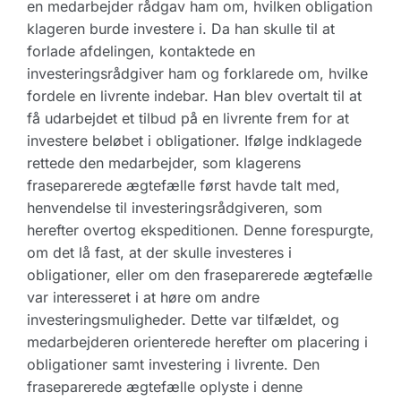
en medarbejder rådgav ham om, hvilken obligation
klageren burde investere i. Da han skulle til at
forlade afdelingen, kontaktede en
investeringsrådgiver ham og forklarede om, hvilke
fordele en livrente indebar. Han blev overtalt til at
få udarbejdet et tilbud på en livrente frem for at
investere beløbet i obligationer. Ifølge indklagede
rettede den medarbejder, som klagerens
fraseparerede ægtefælle først havde talt med,
henvendelse til investeringsrådgiveren, som
herefter overtog ekspeditionen. Denne forespurgte,
om det lå fast, at der skulle investeres i
obligationer, eller om den fraseparerede ægtefælle
var interesseret i at høre om andre
investeringsmuligheder. Dette var tilfældet, og
medarbejderen orienterede herefter om placering i
obligationer samt investering i livrente. Den
fraseparerede ægtefælle oplyste i denne