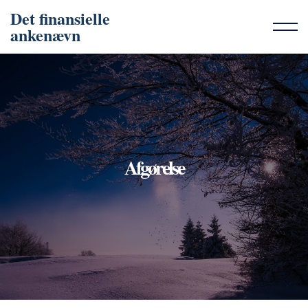
Det finansielle
ankenævn
Afgørelse