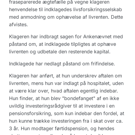
fraseparerede ægtefælle på vegne klageren
henvendelse til indklagedes livsforsikringsselskab
med anmodning om ophævelse af livrenten. Dette
afvistes.
Klageren har indbragt sagen for Ankenævnet med
påstand om, at indklagede tilpligtes at ophæve
livrenten og udbetale den resterende kapital.
Indklagede har nedlagt påstand om frifindelse.
Klageren har anført, at hun underskrev aftalen om
livrenten, mens hun var indlagt på hospitalet, uden
at være klar over, hvad aftalen egentlig indebar.
Hun finder, at hun blev "bondefanget" af en ikke
uvildig investeringsrådgiver til at investere i en
pensionsforsikring, som kun indebar den fordel, at
hun kunne trække investeringen fra i skat over ca.
3 år. Hun modtager førtidspension, og hendes