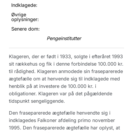
Indklagede:
Øvrige
oplysninger:
Senere dom:
Pengeinstitutter
Klageren, der er født i 1933, solgte i efteråret 1993
sit rækkehus og fik i denne forbindelse 100.000 kr.
til rådighed. Klageren anmodede sin fraseparerede
ægtefælle om at henvende sig til indklagede med
henblik på at investere de 100.000 kr. i
obligationer. Klageren var på det pågældende
tidspunkt sengeliggende.
Den fraseparerede ægtefælle henvendte sig i
indklagedes Falkoner afdeling primo november
1995. Den fraseparerede ægtefælle har oplyst, at