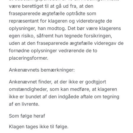
være berettiget til at gå ud fra, at den
fraseparerede ægtefælle optrådte som
repræsentant for klageren og viderebragte de
oplysninger, han modtog. Det bør være klagerens
egen risiko, såfremt hun tegnede forsikringen,
uden at den fraseparerede ægtefælle videregav de
fornødne oplysninger vedrørende de to
placeringsformer.
Ankenævnets bemærkninger:
Ankenævnet finder, at der ikke er godtgjort
omstændigheder, som kan medføre, at klageren
ikke er bundet af den indgåede aftale om tegning
af en livrente.
Som følge heraf
Klagen tages ikke til følge.