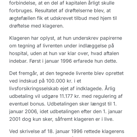
forbindelse, at en del af kapitalen årligt skulle
forbruges. Resultatet af drøftelserne blev, at
ægtefællen fik et udskrevet tilbud med hjem til
drøftelse med klageren.
Klageren har oplyst, at hun underskrev papirerne
om tegning af livrenten under indlæggelse på
hospital, uden at hun var klar over, hvad aftalen
indebar. Først i januar 1996 erfarede hun dette.
Det fremgår, at den tegnede livrente blev oprettet
ved indskud på 100.000 kr. i et
livsforsikringsselskab ejet af indklagede. Årlig
udbetaling vil udgøre 11.177 kr. med regulering af
eventuel bonus. Udbetalingen sker længst til 1.
januar 2006, idet udbetalingen efter den 1. januar
2001 dog kun sker, såfremt klageren er i live.
Ved skrivelse af 18. januar 1996 rettede klagerens