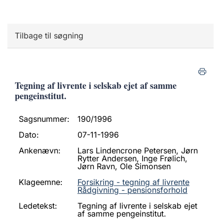
Tilbage til søgning
Tegning af livrente i selskab ejet af samme
pengeinstitut.
Sagsnummer:
190/1996
Dato:
07-11-1996
Ankenævn:
Lars Lindencrone Petersen, Jørn
Rytter Andersen, Inge Frølich,
Jørn Ravn, Ole Simonsen
Klageemne:
Forsikring - tegning af livrente
Rådgivning - pensionsforhold
Ledetekst:
Tegning af livrente i selskab ejet
af samme pengeinstitut.