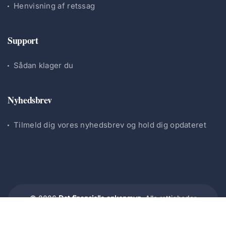
Henvisning af retssag
Support
Sådan klager du
Nyhedsbrev
Tilmeld dig vores nyhedsbrev og hold dig opdateret
© 2026
Det finansielle ankenævn.
Alle rettigheder
forbeholdes.