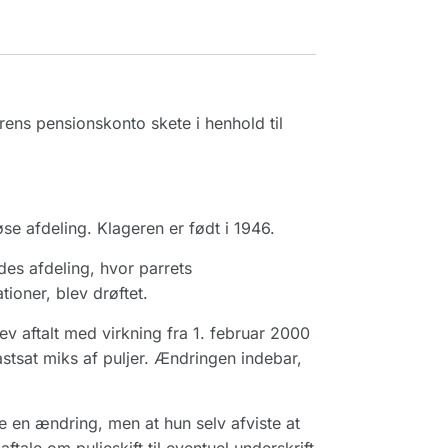
ens pensionskonto skete i henhold til
e afdeling. Klageren er født i 1946.
es afdeling, hvor parrets
ioner, blev drøftet.
v aftalt med virkning fra 1. februar 2000
astsat miks af puljer. Ændringen indebar,
 en ændring, men at hun selv afviste at