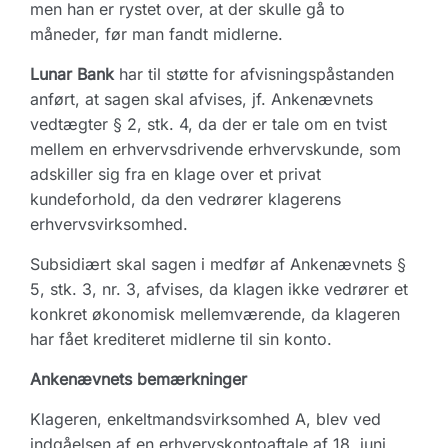
men han er rystet over, at der skulle gå to
måneder, før man fandt midlerne.
Lunar Bank
har til støtte for afvisningspåstanden
anført, at sagen skal afvises, jf. Ankenævnets
vedtægter § 2, stk. 4, da der er tale om en tvist
mellem en erhvervsdrivende erhvervskunde, som
adskiller sig fra en klage over et privat
kundeforhold, da den vedrører klagerens
erhvervsvirksomhed.
Subsidiært skal sagen i medfør af Ankenævnets §
5, stk. 3, nr. 3, afvises, da klagen ikke vedrører et
konkret økonomisk mellemværende, da klageren
har fået krediteret midlerne til sin konto.
Ankenævnets bemærkninger
Klageren, enkeltmandsvirksomhed A, blev ved
indgåelsen af en erhvervskontoaftale af 18. juni