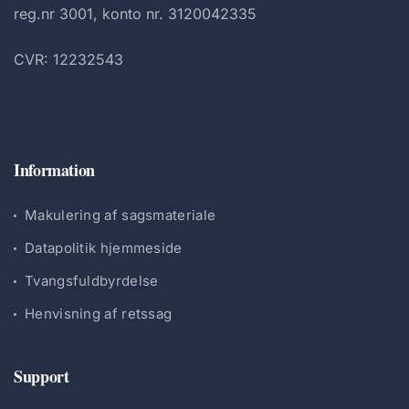
reg.nr 3001, konto nr. 3120042335
CVR: 12232543
Information
Makulering af sagsmateriale
Datapolitik hjemmeside
Tvangsfuldbyrdelse
Henvisning af retssag
Support