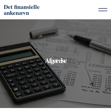
Det finansielle
ankenævn
Afgørelse