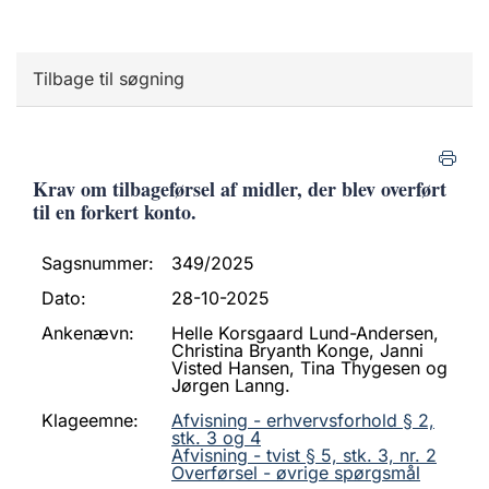
Tilbage til søgning
Krav om tilbageførsel af midler, der blev overført
til en forkert konto.
Sagsnummer:
349/2025
Dato:
28-10-2025
Ankenævn:
Helle Korsgaard Lund-Andersen,
Christina Bryanth Konge, Janni
Visted Hansen, Tina Thygesen og
Jørgen Lanng.
Klageemne:
Afvisning - erhvervsforhold § 2,
stk. 3 og 4
Afvisning - tvist § 5, stk. 3, nr. 2
Overførsel - øvrige spørgsmål