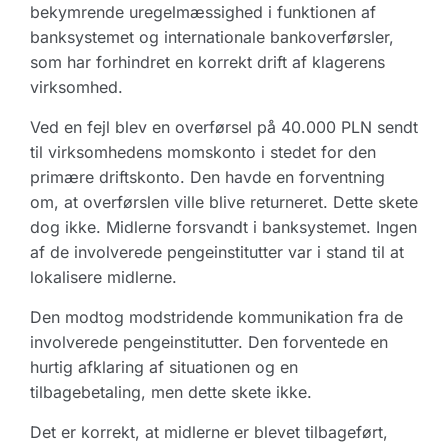
bekymrende uregelmæssighed i funktionen af
banksystemet og internationale bankoverførsler,
som har forhindret en korrekt drift af klagerens
virksomhed.
Ved en fejl blev en overførsel på 40.000 PLN sendt
til virksomhedens momskonto i stedet for den
primære driftskonto. Den havde en forventning
om, at overførslen ville blive returneret. Dette skete
dog ikke. Midlerne forsvandt i banksystemet. Ingen
af de involverede pengeinstitutter var i stand til at
lokalisere midlerne.
Den modtog modstridende kommunikation fra de
involverede pengeinstitutter. Den forventede en
hurtig afklaring af situationen og en
tilbagebetaling, men dette skete ikke.
Det er korrekt, at midlerne er blevet tilbageført,