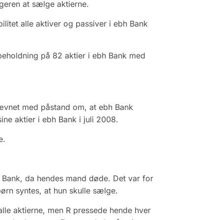
lageren at sælge aktierne.
itet alle aktiver og passiver i ebh Bank
beholdning på 82 aktier i ebh Bank med
nævnet med påstand om, at ebh Bank
ine aktier i ebh Bank i juli 2008.
e.
bh Bank, da hendes mand døde. Det var for
børn syntes, at hun skulle sælge.
alle aktierne, men R pressede hende hver