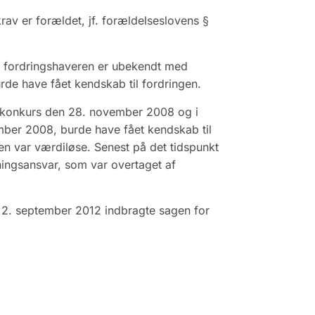
krav er forældet, jf. forældelseslovens §
vis fordringshaveren er ubekendt med
urde have fået kendskab til fordringen.
s konkurs den 28. november 2008 og i
mber 2008, burde have fået kendskab til
en var værdiløse. Senest på det tidspunkt
ingsansvar, som var overtaget af
n 2. september 2012 indbragte sagen for