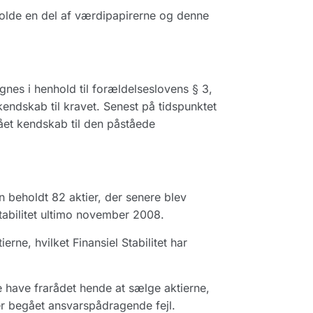
olde en del af værdipapirerne og denne
gnes i henhold til forældelseslovens § 3,
 kendskab til kravet. Senest på tidspunktet
et kendskab til den påståede
 beholdt 82 aktier, der senere blev
tabilitet ultimo november 2008.
erne, hvilket Finansiel Stabilitet har
have frarådet hende at sælge aktierne,
er begået ansvarspådragende fejl.