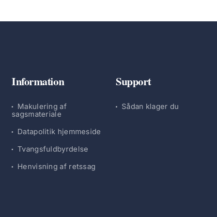
Information
Support
Makulering af
Sådan klager du
sagsmateriale
Datapolitik hjemmeside
Tvangsfuldbyrdelse
Henvisning af retssag