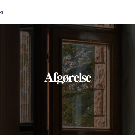
os
Afgørelse