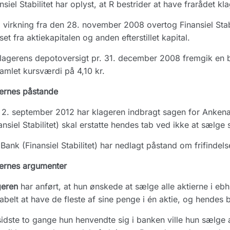
nsiel Stabilitet har oplyst, at R bestrider at have frarådet k
virkning fra den 28. november 2008 overtog Finansiel Stabil
set fra aktiekapitalen og anden efterstillet kapital.
lagerens depotoversigt pr. 31. december 2008 fremgik en 
amlet kursværdi på 4,10 kr.
ernes påstande
 2. september 2012 har klageren indbragt sagen for Anke
ansiel Stabilitet) skal erstatte hendes tab ved ikke at sælge s
Bank (Finansiel Stabilitet) har nedlagt påstand om frifindels
ernes argumenter
geren
har anført, at hun ønskede at sælge alle aktierne i e
kabelt at have de fleste af sine penge i én aktie, og hendes 
idste to gange hun henvendte sig i banken ville hun sælge 