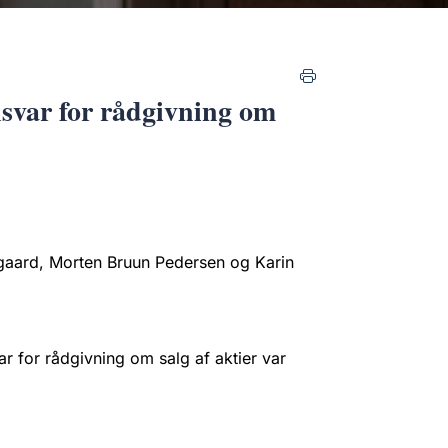
nsvar for rådgivning om
gaard, Morten Bruun Pedersen og Karin
r for rådgivning om salg af aktier var