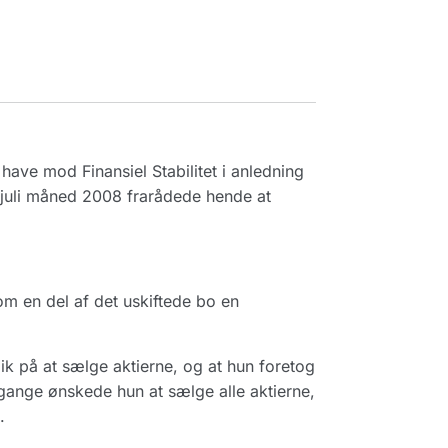
ave mod Finansiel Stabilitet i anledning
i juli måned 2008 frarådede hende at
m en del af det uskiftede bo en
ik på at sælge aktierne, og at hun foretog
o gange ønskede hun at sælge alle aktierne,
.