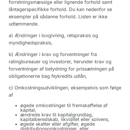
forretningsmæssige eller lignende forhold samt
låntagerspecifikke forhold. Du kan nedenfor se
eksempler på sådanne forhold. Listen er ikke
udtømmende.
a) Ændringer i lovgivning, retspraksis og
myndighedspraksis,
b) Ændringer i krav og forventninger fra
ratingbureauer og investorer, herunder krav og
forventninger af betydning for prissætningen på
obligationerne bag Nykredits udlån,
c) Omkostningsudviklingen, eksempelvis som følge
af
øgede omkostninger til fremskaffelse af
kapital,
ændrede krav til kapitalgrundlag,
kapitalberedskab, likviditet eller solvens,
øgede skatter eller afgifter, øgede
distributionsomkostninger, eller