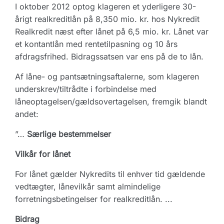
I oktober 2012 optog klageren et yderligere 30-
årigt realkreditlån på 8,350 mio. kr. hos Nykredit
Realkredit næst efter lånet på 6,5 mio. kr. Lånet var
et kontantlån med rentetilpasning og 10 års
afdragsfrihed. Bidragssatsen var ens på de to lån.
Af låne- og pantsætningsaftalerne, som klageren
underskrev/tiltrådte i forbindelse med
låneoptagelsen/gældsovertagelsen, fremgik blandt
andet:
”…
Særlige bestemmelser
Vilkår for lånet
For lånet gælder Nykredits til enhver tid gældende
vedtægter, lånevilkår samt almindelige
forretningsbetingelser for realkreditlån. ...
Bidrag