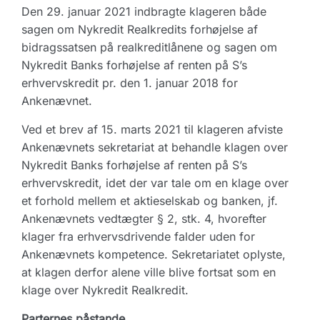
Den 29. januar 2021 indbragte klageren både
sagen om Nykredit Realkredits forhøjelse af
bidragssatsen på realkreditlånene og sagen om
Nykredit Banks forhøjelse af renten på S’s
erhvervskredit pr. den 1. januar 2018 for
Ankenævnet.
Ved et brev af 15. marts 2021 til klageren afviste
Ankenævnets sekretariat at behandle klagen over
Nykredit Banks forhøjelse af renten på S’s
erhvervskredit, idet der var tale om en klage over
et forhold mellem et aktieselskab og banken, jf.
Ankenævnets vedtægter § 2, stk. 4, hvorefter
klager fra erhvervsdrivende falder uden for
Ankenævnets kompetence. Sekretariatet oplyste,
at klagen derfor alene ville blive fortsat som en
klage over Nykredit Realkredit.
Parternes påstande