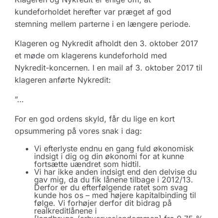
kundeforholdet herefter var præget af god
stemning mellem parterne i en længere periode.
Klageren og Nykredit afholdt den 3. oktober 2017
et møde om klagerens kundeforhold med
Nykredit-koncernen. I en mail af 3. oktober 2017 til
klageren anførte Nykredit:
”…
For en god ordens skyld, får du lige en kort
opsummering på vores snak i dag:
Vi efterlyste endnu en gang fuld økonomisk
indsigt i dig og din økonomi for at kunne
fortsætte uændret som hidtil.
Vi har ikke anden indsigt end den delvise du
gav mig, da du fik lånene tilbage i 2012/13.
Derfor er du efterfølgende ratet som svag
kunde hos os – med højere kapitalbinding til
følge. Vi forhøjer derfor dit bidrag på
realkreditlånene i