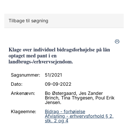
Tilbage til søgning
Klage over individuel bidragsforhøjelse på lån
optaget med pant i en
landbrugs-/erhvervsejendom.
Sagsnummer:
51/2021
Dato:
09-09-2022
Ankenævn:
Bo Østergaard, Jes Zander
Brinch, Tina Thygesen, Poul Erik
Jensen.
Klageemne:
Bidrag - forhøjelse
Afvisning - erhvervsforhold § 2,
stk. 2 og 4