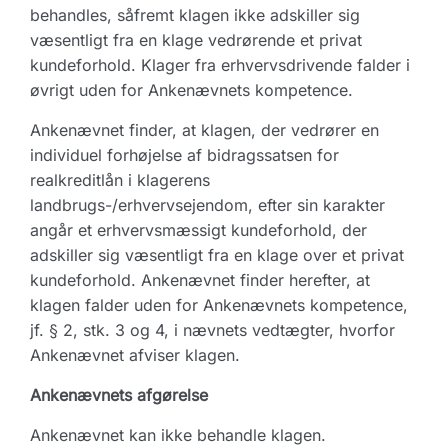
behandles, såfremt klagen ikke adskiller sig
væsentligt fra en klage vedrørende et privat
kundeforhold. Klager fra erhvervsdrivende falder i
øvrigt uden for Ankenævnets kompetence.
Ankenævnet finder, at klagen, der vedrører en
individuel forhøjelse af bidragssatsen for
realkreditlån i klagerens
landbrugs-/erhvervsejendom, efter sin karakter
angår et erhvervsmæssigt kundeforhold, der
adskiller sig væsentligt fra en klage over et privat
kundeforhold. Ankenævnet finder herefter, at
klagen falder uden for Ankenævnets kompetence,
jf. § 2, stk. 3 og 4, i nævnets vedtægter, hvorfor
Ankenævnet afviser klagen.
Ankenævnets afgørelse
Ankenævnet kan ikke behandle klagen.