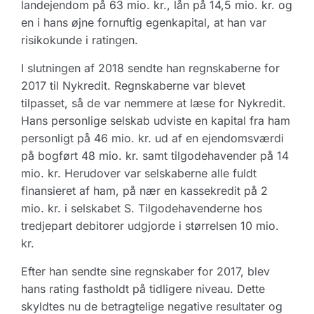
landejendom på 63 mio. kr., lån på 14,5 mio. kr. og
en i hans øjne fornuftig egenkapital, at han var
risikokunde i ratingen.
I slutningen af 2018 sendte han regnskaberne for
2017 til Nykredit. Regnskaberne var blevet
tilpasset, så de var nemmere at læse for Nykredit.
Hans personlige selskab udviste en kapital fra ham
personligt på 46 mio. kr. ud af en ejendomsværdi
på bogført 48 mio. kr. samt tilgodehavender på 14
mio. kr. Herudover var selskaberne alle fuldt
finansieret af ham, på nær en kassekredit på 2
mio. kr. i selskabet S. Tilgodehavenderne hos
tredjepart debitorer udgjorde i størrelsen 10 mio.
kr.
Efter han sendte sine regnskaber for 2017, blev
hans rating fastholdt på tidligere niveau. Dette
skyldtes nu de betragtelige negative resultater og