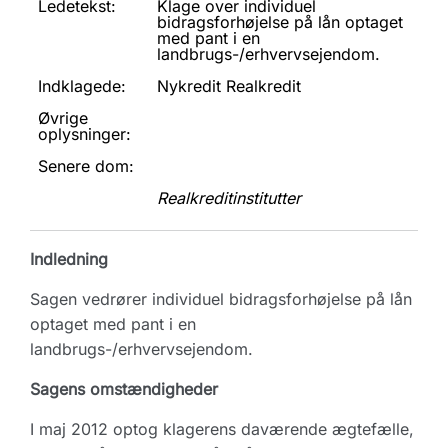
Ledetekst:
Klage over individuel
bidragsforhøjelse på lån optaget
med pant i en
landbrugs-/erhvervsejendom.
Indklagede:
Nykredit Realkredit
Øvrige
oplysninger:
Senere dom:
Realkreditinstitutter
Indledning
Sagen vedrører individuel bidragsforhøjelse på lån
optaget med pant i en
landbrugs-/erhvervsejendom.
Sagens omstændigheder
I maj 2012 optog klagerens daværende ægtefælle,