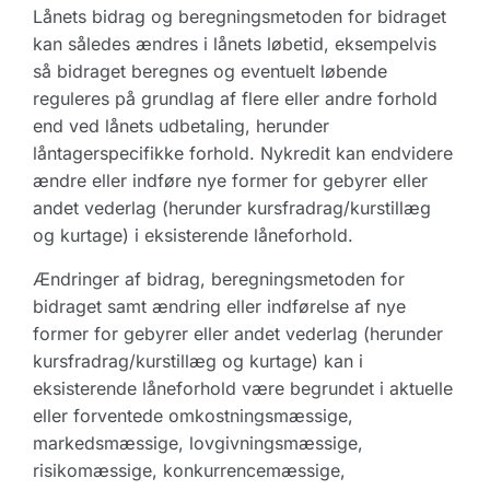
Lånets bidrag og beregningsmetoden for bidraget
kan således ændres i lånets løbetid, eksempelvis
så bidraget beregnes og eventuelt løbende
reguleres på grundlag af flere eller andre forhold
end ved lånets udbetaling, herunder
låntagerspecifikke forhold. Nykredit kan endvidere
ændre eller indføre nye former for gebyrer eller
andet vederlag (herunder kursfradrag/kurstillæg
og kurtage) i eksisterende låneforhold.
Ændringer af bidrag, beregningsmetoden for
bidraget samt ændring eller indførelse af nye
former for gebyrer eller andet vederlag (herunder
kursfradrag/kurstillæg og kurtage) kan i
eksisterende låneforhold være begrundet i aktuelle
eller forventede omkostningsmæssige,
markedsmæssige, lovgivningsmæssige,
risikomæssige, konkurrencemæssige,