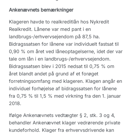
Ankenævnets bemærkninger
Klageren havde to realkreditlån hos Nykredit
Realkredit. Lånene var med pant i en
landbrugs-/erhvervsejendom på 87,5 ha.
Bidragssatsen for lånene var individuelt fastsat til
0,90 % om året ved låneoptagelserne, idet der var
tale om lån i en landbrugs-/erhvervsejendom.
Bidragssatsen blev i 2015 nedsat til 0,75 % om
året blandt andet på grund af et forøget
forretningsomfang med klageren. Klagen angår en
individuel forhøjelse af bidragssatsen for lånene
fra 0,75 % til 1,5 % med virkning fra den 1. januar
2018.
Ifølge Ankenævnets vedtægter § 2, stk. 3 og 4,
behandler Ankenævnet klager vedrørende private
kundeforhold. Klager fra erhvervsdrivende kan