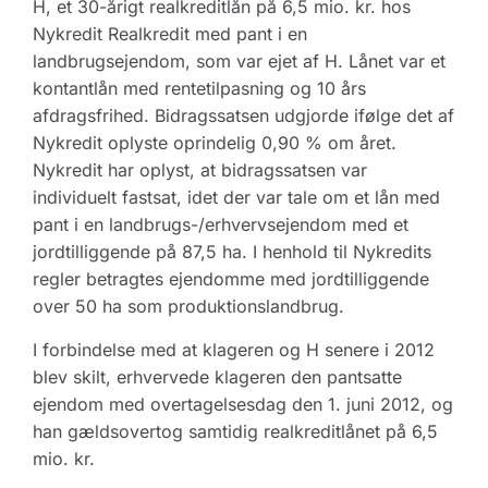
H, et 30-årigt realkreditlån på 6,5 mio. kr. hos
Nykredit Realkredit med pant i en
landbrugsejendom, som var ejet af H. Lånet var et
kontantlån med rentetilpasning og 10 års
afdragsfrihed. Bidragssatsen udgjorde ifølge det af
Nykredit oplyste oprindelig 0,90 % om året.
Nykredit har oplyst, at bidragssatsen var
individuelt fastsat, idet der var tale om et lån med
pant i en landbrugs-/erhvervsejendom med et
jordtilliggende på 87,5 ha. I henhold til Nykredits
regler betragtes ejendomme med jordtilliggende
over 50 ha som produktionslandbrug.
I forbindelse med at klageren og H senere i 2012
blev skilt, erhvervede klageren den pantsatte
ejendom med overtagelsesdag den 1. juni 2012, og
han gældsovertog samtidig realkreditlånet på 6,5
mio. kr.