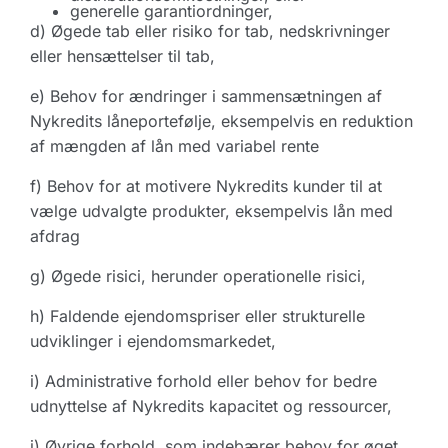
generelle garantiordninger,
d) Øgede tab eller risiko for tab, nedskrivninger
eller hensættelser til tab,
e) Behov for ændringer i sammensætningen af
Nykredits låneportefølje, eksempelvis en reduktion
af mængden af lån med variabel rente
f) Behov for at motivere Nykredits kunder til at
vælge udvalgte produkter, eksempelvis lån med
afdrag
g) Øgede risici, herunder operationelle risici,
h) Faldende ejendomspriser eller strukturelle
udviklinger i ejendomsmarkedet,
i) Administrative forhold eller behov for bedre
udnyttelse af Nykredits kapacitet og ressourcer,
j) Øvrige forhold, som indebærer behov for øget