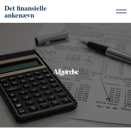
Det finansielle
ankenævn
Afgørelse