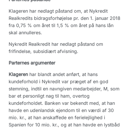
Klageren har nedlagt påstand om, at Nykredit
Realkredits bidragsforhøjelse pr. den 1. januar 2018
fra 0,75 % om året til 1,5 % om året på hans lån
skal annulleres.
Nykredit Realkredit har nedlagt påstand om
frifindelse, subsidiært afvisning.
Parternes argumenter
Klageren
har blandt andet anført, at hans
kundeforhold i Nykredit var præget af en god
stemning, indtil en navngiven medarbejder, M, som
bar et personligt nag til ham, overtog
kundeforholdet. Banken var bekendt med, at han
havde en udenlandsk ejendom til en værdi af 30
mio. kr., at han anskaffede en ferielejlighed i
Spanien for 10 mio. kr., og at han havde en lystbåd