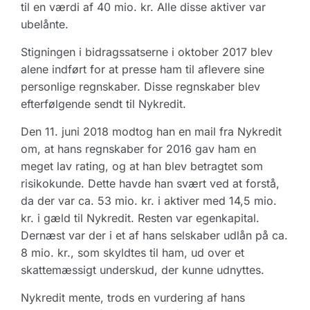
til en værdi af 40 mio. kr. Alle disse aktiver var
ubelånte.
Stigningen i bidragssatserne i oktober 2017 blev
alene indført for at presse ham til aflevere sine
personlige regnskaber. Disse regnskaber blev
efterfølgende sendt til Nykredit.
Den 11. juni 2018 modtog han en mail fra Nykredit
om, at hans regnskaber for 2016 gav ham en
meget lav rating, og at han blev betragtet som
risikokunde. Dette havde han svært ved at forstå,
da der var ca. 53 mio. kr. i aktiver med 14,5 mio.
kr. i gæld til Nykredit. Resten var egenkapital.
Dernæst var der i et af hans selskaber udlån på ca.
8 mio. kr., som skyldtes til ham, ud over et
skattemæssigt underskud, der kunne udnyttes.
Nykredit mente, trods en vurdering af hans