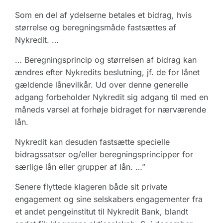
Som en del af ydelserne betales et bidrag, hvis
størrelse og beregningsmåde fastsættes af
Nykredit. …
… Beregningsprincip og størrelsen af bidrag kan
ændres efter Nykredits beslutning, jf. de for lånet
gældende lånevilkår. Ud over denne generelle
adgang forbeholder Nykredit sig adgang til med en
måneds varsel at forhøje bidraget for nærværende
lån.
Nykredit kan desuden fastsætte specielle
bidragssatser og/eller beregningsprincipper for
særlige lån eller grupper af lån. …”
Senere flyttede klageren både sit private
engagement og sine selskabers engagementer fra
et andet pengeinstitut til Nykredit Bank, blandt