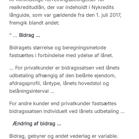
realkreditudlån, der var indeholdt i Nykredits
långuide, som var gældende fra den 1. juli 2017,
fremgik blandt andet:
” …
Bidrag …
Bidragets størrelse og beregningsmetode
fastsættes i forbindelse med ydelse af lånet.
… For privatkunder er bidragssatsen ved lånets
udbetaling afhængig af den belånte ejendom,
afdragsprofil, låntype, lånets hovedstol og
belåningsinterval …
For andre kunder end privatkunder fastsættes
bidragssatsen individuelt ved lånets udbetaling …
Ændring af bidrag …
Bidrag, gebyrer og andet vederlag er variable.