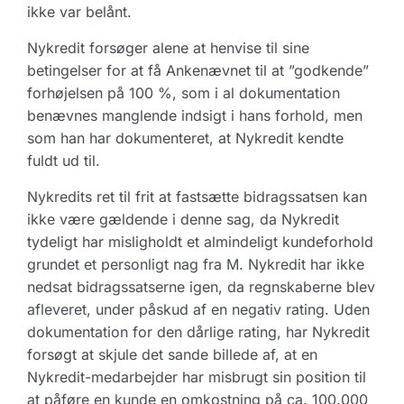
ikke var belånt.
Nykredit forsøger alene at henvise til sine
betingelser for at få Ankenævnet til at ”godkende”
forhøjelsen på 100 %, som i al dokumentation
benævnes manglende indsigt i hans forhold, men
som han har dokumenteret, at Nykredit kendte
fuldt ud til.
Nykredits ret til frit at fastsætte bidragssatsen kan
ikke være gældende i denne sag, da Nykredit
tydeligt har misligholdt et almindeligt kundeforhold
grundet et personligt nag fra M. Nykredit har ikke
nedsat bidragssatserne igen, da regnskaberne blev
afleveret, under påskud af en negativ rating. Uden
dokumentation for den dårlige rating, har Nykredit
forsøgt at skjule det sande billede af, at en
Nykredit-medarbejder har misbrugt sin position til
at påføre en kunde en omkostning på ca. 100.000