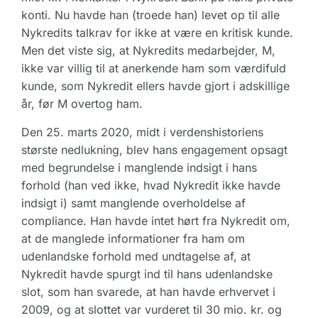
konti. Nu havde han (troede han) levet op til alle
Nykredits talkrav for ikke at være en kritisk kunde.
Men det viste sig, at Nykredits medarbejder, M,
ikke var villig til at anerkende ham som værdifuld
kunde, som Nykredit ellers havde gjort i adskillige
år, før M overtog ham.
Den 25. marts 2020, midt i verdenshistoriens
største nedlukning, blev hans engagement opsagt
med begrundelse i manglende indsigt i hans
forhold (han ved ikke, hvad Nykredit ikke havde
indsigt i) samt manglende overholdelse af
compliance. Han havde intet hørt fra Nykredit om,
at de manglede informationer fra ham om
udenlandske forhold med undtagelse af, at
Nykredit havde spurgt ind til hans udenlandske
slot, som han svarede, at han havde erhvervet i
2009, og at slottet var vurderet til 30 mio. kr. og