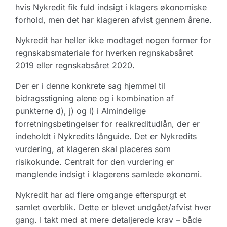
hvis Nykredit fik fuld indsigt i klagers økonomiske
forhold, men det har klageren afvist gennem årene.
Nykredit har heller ikke modtaget nogen former for
regnskabsmateriale for hverken regnskabsåret
2019 eller regnskabsåret 2020.
Der er i denne konkrete sag hjemmel til
bidragsstigning alene og i kombination af
punkterne d), j) og l) i Almindelige
forretningsbetingelser for realkreditudlån, der er
indeholdt i Nykredits långuide. Det er Nykredits
vurdering, at klageren skal placeres som
risikokunde. Centralt for den vurdering er
manglende indsigt i klagerens samlede økonomi.
Nykredit har ad flere omgange efterspurgt et
samlet overblik. Dette er blevet undgået/afvist hver
gang. I takt med at mere detaljerede krav – både