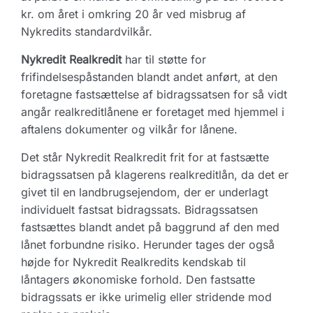
kr. om året i omkring 20 år ved misbrug af
Nykredits standardvilkår.
Nykredit Realkredit
har til støtte for
frifindelsespåstanden blandt andet anført, at den
foretagne fastsættelse af bidragssatsen for så vidt
angår realkreditlånene er foretaget med hjemmel i
aftalens dokumenter og vilkår for lånene.
Det står Nykredit Realkredit frit for at fastsætte
bidragssatsen på klagerens realkreditlån, da det er
givet til en landbrugsejendom, der er underlagt
individuelt fastsat bidragssats. Bidragssatsen
fastsættes blandt andet på baggrund af den med
lånet forbundne risiko. Herunder tages der også
højde for Nykredit Realkredits kendskab til
låntagers økonomiske forhold. Den fastsatte
bidragssats er ikke urimelig eller stridende mod