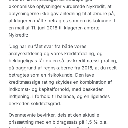
økonomiske oplysninger vurderede Nykredit, at
oplysningerne ikke gav anledning til at ændre på,
at klageren måtte betragtes som en risikokunde. I
en mail af 11. juni 2018 til klageren anførte
Nykredit:
”Jeg har nu fået svar fra både vores
analyseafdeling og vores kreditafdeling, og
beklageligvis får du en så lav kreditmæssig rating,
på baggrund af regnskaberne fra 2016, at du reelt
betragtes som en risikokunde. Den lave
kreditmæssige rating skyldes en kombination af
indkomst- og kapitalforhold, med beskeden
indtjening, i forhold til balance, og en ligeledes
beskeden soliditetsgrad.
Ovennævnte bevirker, dels at den aktuelle
prissætning med en bidragssats på 1,5 % p.a.