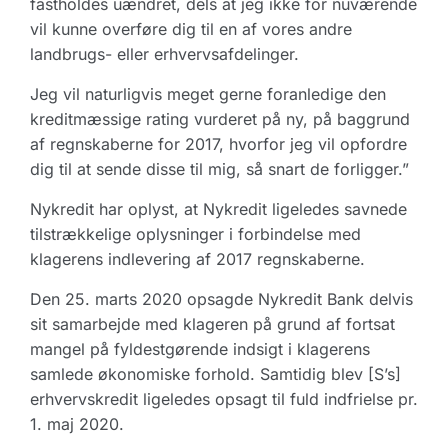
fastholdes uændret, dels at jeg ikke for nuværende
vil kunne overføre dig til en af vores andre
landbrugs- eller erhvervsafdelinger.
Jeg vil naturligvis meget gerne foranledige den
kreditmæssige rating vurderet på ny, på baggrund
af regnskaberne for 2017, hvorfor jeg vil opfordre
dig til at sende disse til mig, så snart de forligger.”
Nykredit har oplyst, at Nykredit ligeledes savnede
tilstrækkelige oplysninger i forbindelse med
klagerens indlevering af 2017 regnskaberne.
Den 25. marts 2020 opsagde Nykredit Bank delvis
sit samarbejde med klageren på grund af fortsat
mangel på fyldestgørende indsigt i klagerens
samlede økonomiske forhold. Samtidig blev [S’s]
erhvervskredit ligeledes opsagt til fuld indfrielse pr.
1. maj 2020.