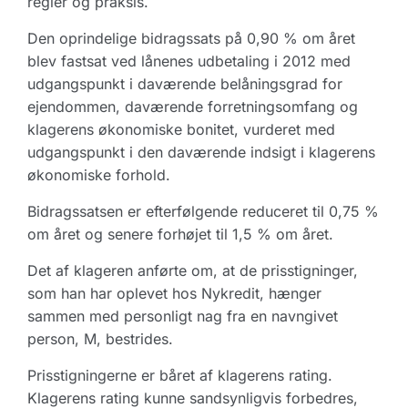
regler og praksis.
Den oprindelige bidragssats på 0,90 % om året
blev fastsat ved lånenes udbetaling i 2012 med
udgangspunkt i daværende belåningsgrad for
ejendommen, daværende forretningsomfang og
klagerens økonomiske bonitet, vurderet med
udgangspunkt i den daværende indsigt i klagerens
økonomiske forhold.
Bidragssatsen er efterfølgende reduceret til 0,75 %
om året og senere forhøjet til 1,5 % om året.
Det af klageren anførte om, at de prisstigninger,
som han har oplevet hos Nykredit, hænger
sammen med personligt nag fra en navngivet
person, M, bestrides.
Prisstigningerne er båret af klagerens rating.
Klagerens rating kunne sandsynligvis forbedres,