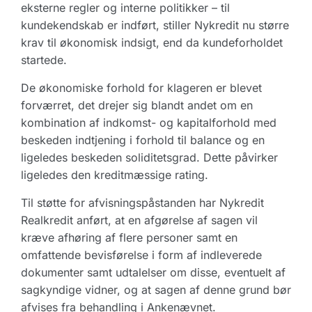
eksterne regler og interne politikker – til
kundekendskab er indført, stiller Nykredit nu større
krav til økonomisk indsigt, end da kundeforholdet
startede.
De økonomiske forhold for klageren er blevet
forværret, det drejer sig blandt andet om en
kombination af indkomst- og kapitalforhold med
beskeden indtjening i forhold til balance og en
ligeledes beskeden soliditetsgrad. Dette påvirker
ligeledes den kreditmæssige rating.
Til støtte for afvisningspåstanden har Nykredit
Realkredit anført, at en afgørelse af sagen vil
kræve afhøring af flere personer samt en
omfattende bevisførelse i form af indleverede
dokumenter samt udtalelser om disse, eventuelt af
sagkyndige vidner, og at sagen af denne grund bør
afvises fra behandling i Ankenævnet.