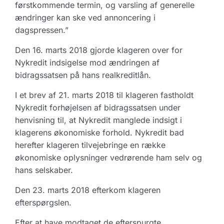
førstkommende termin, og varsling af generelle
ændringer kan ske ved annoncering i
dagspressen.”
Den 16. marts 2018 gjorde klageren over for
Nykredit indsigelse mod ændringen af
bidragssatsen på hans realkreditlån.
I et brev af 21. marts 2018 til klageren fastholdt
Nykredit forhøjelsen af bidragssatsen under
henvisning til, at Nykredit manglede indsigt i
klagerens økonomiske forhold. Nykredit bad
herefter klageren tilvejebringe en række
økonomiske oplysninger vedrørende ham selv og
hans selskaber.
Den 23. marts 2018 efterkom klageren
efterspørgslen.
Efter at have modtaget de efterspurgte