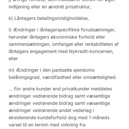
indtjening eller en ændret prisstruktur,
k) Låntagers betalingsmisligholdelse,
l) Ændringer i låntagerspecifikke forudsætninger,
herunder låntagers økonomiske forhold eller
sammensætningen, omfanget eller rentabiliteten af
låntagers engagement med Nykredit-koncernen,
eller
m) Ændringer i den pantsatte ejendoms
belåningsgrad, værdifasthed eller omsættelighed.
… For andre kunder end privatkunder meddeles
ændringer vedrørende bidrag samt væsentlige
ændringer vedrørende bidrag samt væsentlige
ændringer vedrørende andet vederlag i
eksisterende kundeforhold dog med 1 måneds
varsel til en termin med virkning fra