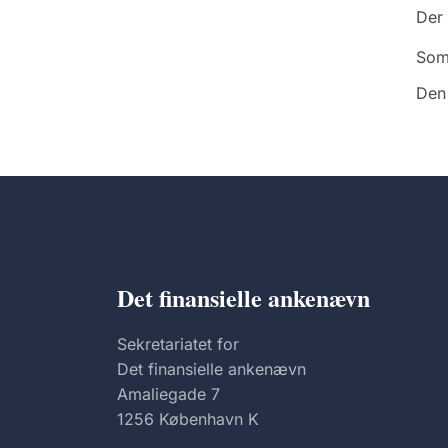
Der 
Som
Den 
Det finansielle ankenævn
Sekretariatet for
Det finansielle ankenævn
Amaliegade 7
1256 København K