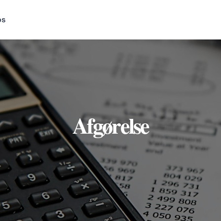
os
Afgørelse