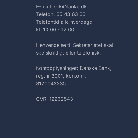
E-mail: sek@fanke.dk
Telefon: 35 43 63 33
Telefontid alle hverdage
kl. 10.00 - 12.00
Henvendelse til Sekretariatet skal
ske skriftligt eller telefonisk.
Kontooplysninger: Danske Bank,
reg.nr 3001, konto nr.
3120042335
CVR: 12232543