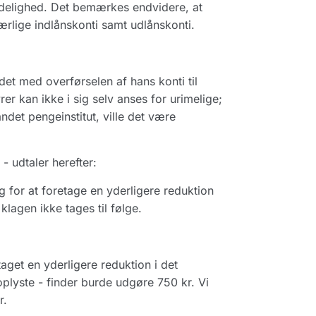
ndelighed. Det bemærkes endvidere, at
rlige indlånskonti samt udlånskonti.
det med overførselen af hans konti til
r kan ikke i sig selv anses for urimelige;
andet pengeinstitut, ville det være
 udtaler herefter:
ag for at foretage en yderligere reduktion
lagen ikke tages til følge.
aget en yderligere reduktion i det
plyste - finder burde udgøre 750 kr. Vi
r.