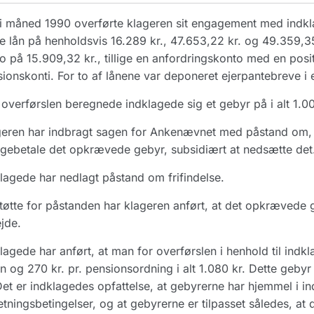
ni måned 1990 overførte klageren sit engagement med indk
re lån på henholdsvis 16.289 kr., 47.653,22 kr. og 49.359,
o på 15.909,32 kr., tillige en anfordringskonto med en posi
ionskonti. For to af lånene var deponeret ejerpantebreve i 
overførslen beregnede indklagede sig et gebyr på i alt 1.00
eren har indbragt sagen for Ankenævnet med påstand om, at 
agebetale det opkrævede gebyr, subsidiært at nedsætte det
lagede har nedlagt påstand om frifindelse.
støtte for påstanden har klageren anført, at det opkrævede ge
jde.
lagede har anført, at man for overførslen i henhold til indk
n og 270 kr. pr. pensionsordning i alt 1.080 kr. Dette geb
Det er indklagedes opfattelse, at gebyrerne har hjemmel i i
etningsbetingelser, og at gebyrerne er tilpasset således, at