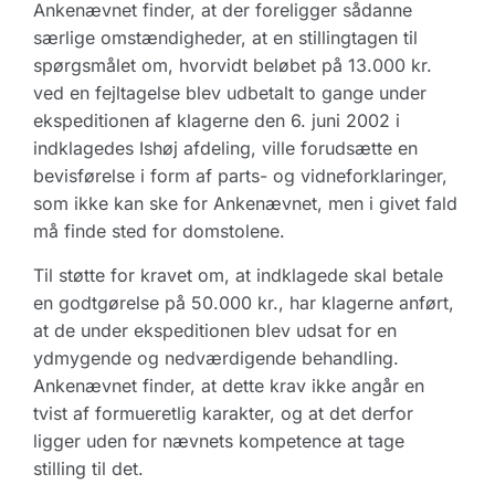
Ankenævnet finder, at der foreligger sådanne
særlige omstændigheder, at en stillingtagen til
spørgsmålet om, hvorvidt beløbet på 13.000 kr.
ved en fejltagelse blev udbetalt to gange under
ekspeditionen af klagerne den 6. juni 2002 i
indklagedes Ishøj afdeling, ville forudsætte en
bevisførelse i form af parts- og vidneforklaringer,
som ikke kan ske for Ankenævnet, men i givet fald
må finde sted for domstolene.
Til støtte for kravet om, at indklagede skal betale
en godtgørelse på 50.000 kr., har klagerne anført,
at de under ekspeditionen blev udsat for en
ydmygende og nedværdigende behandling.
Ankenævnet finder, at dette krav ikke angår en
tvist af formueretlig karakter, og at det derfor
ligger uden for nævnets kompetence at tage
stilling til det.