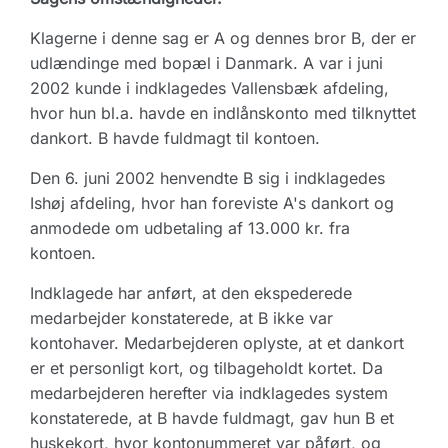
Klagerne i denne sag er A og dennes bror B, der er
udlændinge med bopæl i Danmark. A var i juni
2002 kunde i indklagedes Vallensbæk afdeling,
hvor hun bl.a. havde en indlånskonto med tilknyttet
dankort. B havde fuldmagt til kontoen.
Den 6. juni 2002 henvendte B sig i indklagedes
Ishøj afdeling, hvor han foreviste A's dankort og
anmodede om udbetaling af 13.000 kr. fra
kontoen.
Indklagede har anført, at den ekspederede
medarbejder konstaterede, at B ikke var
kontohaver. Medarbejderen oplyste, at et dankort
er et personligt kort, og tilbageholdt kortet. Da
medarbejderen herefter via indklagedes system
konstaterede, at B havde fuldmagt, gav hun B et
huskekort, hvor kontonummeret var påført, og