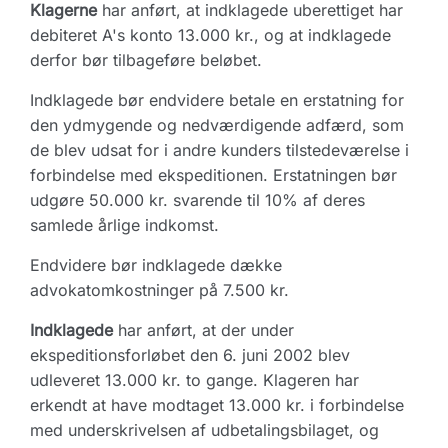
Klagerne
har anført, at indklagede uberettiget har
debiteret A's konto 13.000 kr., og at indklagede
derfor bør tilbageføre beløbet.
Indklagede bør endvidere betale en erstatning for
den ydmygende og nedværdigende adfærd, som
de blev udsat for i andre kunders tilstedeværelse i
forbindelse med ekspeditionen. Erstatningen bør
udgøre 50.000 kr. svarende til 10% af deres
samlede årlige indkomst.
Endvidere bør indklagede dække
advokatomkostninger på 7.500 kr.
Indklagede
har anført, at der under
ekspeditionsforløbet den 6. juni 2002 blev
udleveret 13.000 kr. to gange. Klageren har
erkendt at have modtaget 13.000 kr. i forbindelse
med underskrivelsen af udbetalingsbilaget, og