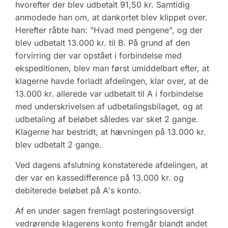
hvorefter der blev udbetalt 91,50 kr. Samtidig
anmodede han om, at dankortet blev klippet over.
Herefter råbte han: "Hvad med pengene", og der
blev udbetalt 13.000 kr. til B. På grund af den
forvirring der var opstået i forbindelse med
ekspeditionen, blev man først umiddelbart efter, at
klagerne havde forladt afdelingen, klar over, at de
13.000 kr. allerede var udbetalt til A i forbindelse
med underskrivelsen af udbetalingsbilaget, og at
udbetaling af beløbet således var sket 2 gange.
Klagerne har bestridt, at hævningen på 13.000 kr.
blev udbetalt 2 gange.
Ved dagens afslutning konstaterede afdelingen, at
der var en kassedifference på 13.000 kr. og
debiterede beløbet på A's konto.
Af en under sagen fremlagt posteringsoversigt
vedrørende klagerens konto fremgår blandt andet