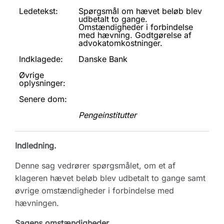
Ledetekst:
Spørgsmål om hævet beløb blev
udbetalt to gange.
Omstændigheder i forbindelse
med hævning. Godtgørelse af
advokatomkostninger.
Indklagede:
Danske Bank
Øvrige
oplysninger:
Senere dom:
Pengeinstitutter
Indledning.
Denne sag vedrører spørgsmålet, om et af
klageren hævet beløb blev udbetalt to gange samt
øvrige omstændigheder i forbindelse med
hævningen.
Sagens omstændigheder.