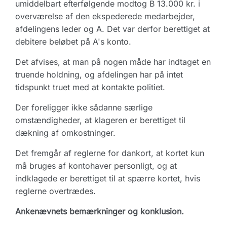
umiddelbart efterfølgende modtog B 13.000 kr. i
overværelse af den ekspederede medarbejder,
afdelingens leder og A. Det var derfor berettiget at
debitere beløbet på A's konto.
Det afvises, at man på nogen måde har indtaget en
truende holdning, og afdelingen har på intet
tidspunkt truet med at kontakte politiet.
Der foreligger ikke sådanne særlige
omstændigheder, at klageren er berettiget til
dækning af omkostninger.
Det fremgår af reglerne for dankort, at kortet kun
må bruges af kontohaver personligt, og at
indklagede er berettiget til at spærre kortet, hvis
reglerne overtrædes.
Ankenævnets bemærkninger og konklusion.