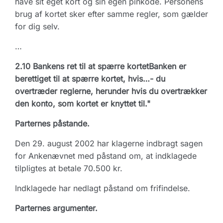
have sit eget kort og sin egen pinkode. Personens
brug af kortet sker efter samme regler, som gælder
for dig selv.
…
2.10 Bankens ret til at spærre kortetBanken er
berettiget til at spærre kortet, hvis
…
- du
overtræder reglerne, herunder hvis du overtrækker
den konto, som kortet er knyttet til."
Parternes påstande.
Den 29. august 2002 har klagerne indbragt sagen
for Ankenævnet med påstand om, at indklagede
tilpligtes at betale 70.500 kr.
Indklagede har nedlagt påstand om frifindelse.
Parternes argumenter.