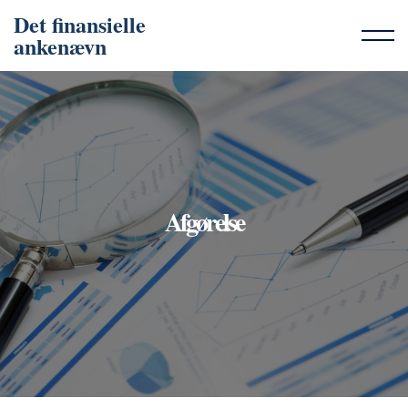
Det finansielle
ankenævn
Afgørelse