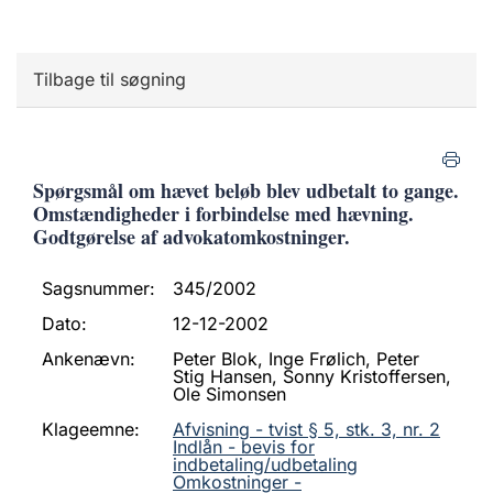
Tilbage til søgning
Spørgsmål om hævet beløb blev udbetalt to gange.
Omstændigheder i forbindelse med hævning.
Godtgørelse af advokatomkostninger.
Sagsnummer:
345/2002
Dato:
12-12-2002
Ankenævn:
Peter Blok, Inge Frølich, Peter
Stig Hansen, Sonny Kristoffersen,
Ole Simonsen
Klageemne:
Afvisning - tvist § 5, stk. 3, nr. 2
Indlån - bevis for
indbetaling/udbetaling
Omkostninger -