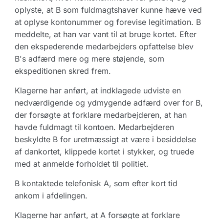
oplyste, at B som fuldmagtshaver kunne hæve ved
at oplyse kontonummer og forevise legitimation. B
meddelte, at han var vant til at bruge kortet. Efter
den ekspederende medarbejders opfattelse blev
B's adfærd mere og mere støjende, som
ekspeditionen skred frem.
Klagerne har anført, at indklagede udviste en
nedværdigende og ydmygende adfærd over for B,
der forsøgte at forklare medarbejderen, at han
havde fuldmagt til kontoen. Medarbejderen
beskyldte B for uretmæssigt at være i besiddelse
af dankortet, klippede kortet i stykker, og truede
med at anmelde forholdet til politiet.
B kontaktede telefonisk A, som efter kort tid
ankom i afdelingen.
Klagerne har anført, at A forsøgte at forklare