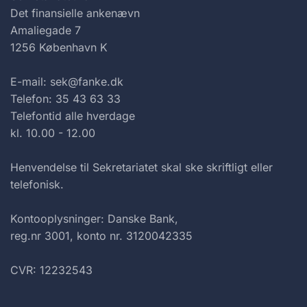
Det finansielle ankenævn
Amaliegade 7
1256 København K
E-mail: sek@fanke.dk
Telefon: 35 43 63 33
Telefontid alle hverdage
kl. 10.00 - 12.00
Henvendelse til Sekretariatet skal ske skriftligt eller
telefonisk.
Kontooplysninger: Danske Bank,
reg.nr 3001, konto nr. 3120042335
CVR: 12232543