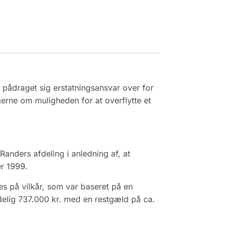
pådraget sig erstatningsansvar over for
gerne om muligheden for at overflytte et
anders afdeling i anledning af, at
er 1999.
 på vilkår, som var baseret på en
delig 737.000 kr. med en restgæld på ca.