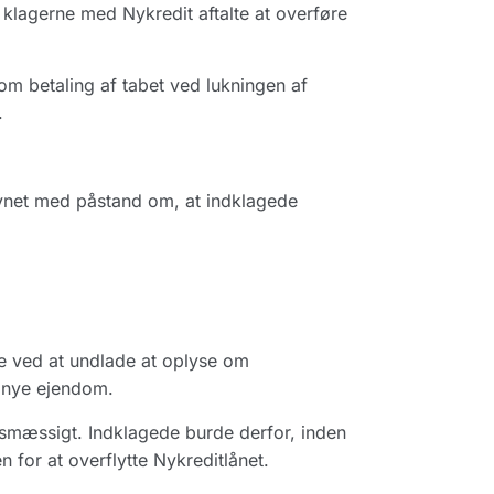
 klagerne med Nykredit aftalte at overføre
 om betaling af tabet ved lukningen af
.
vnet med påstand om, at indklagede
e ved at undlade at oplyse om
n nye ejendom.
smæssigt. Indklagede burde derfor, inden
 for at overflytte Nykreditlånet.