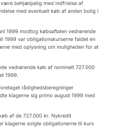
være behjælpelig med indfrielse af
ndelse med eventuelt køb af anden bolig i
juni 1999 modtog købsaftalen vedrørende
uli 1999 var obligationskurserne faldet en
agerne med oplysning om muligheden for at
gede vedrørende køb af nominelt 727.000
st 1999.
 foretaget rådighedsberegninger
dte klagerne sig primo august 1999 med
øb af de 727.000 kr. Nykredit
 klagerne solgte obligationerne til kurs