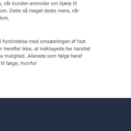
om, når kunden anmoder om hjælp til
ndom. Dette så meget desto mere, når
dom.
n i forbindelse med omsætningen af fast
 herefter ikke, at indklagede har handlet
e mulighed. Allerede som følge heraf
il følge, hvorfor