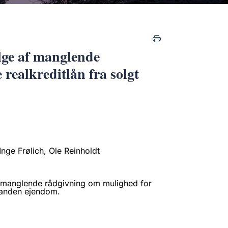
lge af manglende
 realkreditlån fra solgt
nge Frølich, Ole Reinholdt
 manglende rådgivning om mulighed for
l anden ejendom.