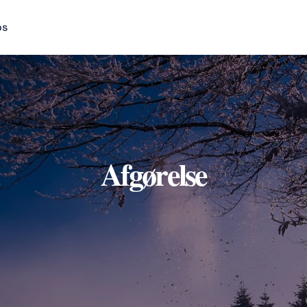
os
Afgørelse