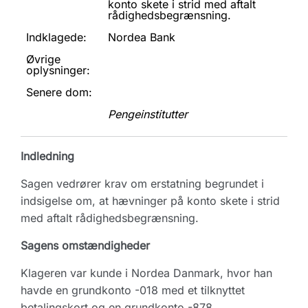
konto skete i strid med aftalt
rådighedsbegrænsning.
Indklagede:
Nordea Bank
Øvrige
oplysninger:
Senere dom:
Pengeinstitutter
Indledning
Sagen vedrører krav om erstatning begrundet i
indsigelse om, at hævninger på konto skete i strid
med aftalt rådighedsbegrænsning.
Sagens omstændigheder
Klageren var kunde i Nordea Danmark, hvor han
havde en grundkonto -018 med et tilknyttet
betalingskort og en grundkonto -878.