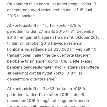
fra kontoen til en konto i et andet pengeinstitut. B
accepterede overførslen ved en mail af 15. juni
2015 til banken.
Af kontoudskrift nr. 1-5 for konto -878 for
perioden fra den 27. marts 2015 til 31. december
2016 fremgår, at klageren fra den 19. oktober 2015
til den 21. oktober 2016 hævede resten af
kontoens indestående på 835.000 kr. ved i alt 40
transaktioner. I alle tilfælde overførte klageren
beløbene til sin anden konto -018. Dette skete i
bankens pengeautomater, hvor klageren benyttede
sit betalingskort tilknyttet konto -018 til at
gennemføre overførslerne.
Af kontoudskrift nr. 24-32 for konto -018 for
perioden fra den 11. oktober 2015 til den 8.
december 2016 fremgår, at klageren løbende
foretog kontanthævninger fra kontoen med sit