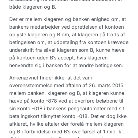
både klageren og B.
Der er mellem klageren og banken enighed om, at
bankens medarbejder ved oprettelsen af kontoen
oplyste klageren og B om, at klageren på trods af
betingelsen om, at udbetaling fra kontoen krævede
underskrift fra såvel klageren som B, kunne hæve
på kontoen uden B’s accept, hvis klageren
henvendte sig i banken for at ændre betingelsen.
Ankenævnet finder ikke, at det var i
overensstemmelse med aftalen af 26. marts 2015
mellem banken, klageren og B, at klageren kunne
hæve på konto -878 ved at overføre beløbene til
sin konto -018 i bankens pengeautomater med sit
betalingskort tilknyttet konto -018. Det er dog ikke
afklaret, hvilke aftaler der forelå mellem klageren
og B i forbindelse med B’s overførsel af 1 mio. kr.