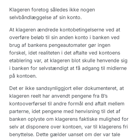
Klageren foretog således ikke nogen
selvbåndlæggelse af sin konto.
At klageren ændrede kontobetingelserne ved at
overføre beløb til sin anden konto i banken ved
brug af bankens pengeautomater gør ingen
forskel, idet realiteten i det aftalte ved kontoens
etablering var, at klageren blot skulle henvende sig
i banken for selvstændigt at få adgang til midlerne
på kontoen.
Det er ikke sandsynliggjort eller dokumenteret, at
klageren reelt har anvendt pengene fra B’s
kontooverførsel til andre formål end aftalt mellem
parterne, idet pengene med henvisning til det af
banken oplyste om klagerens faktiske mulighed for
selv at disponere over kontoen, var til klagerens fri
benyttelse. Dette gælder uanset om der var tale