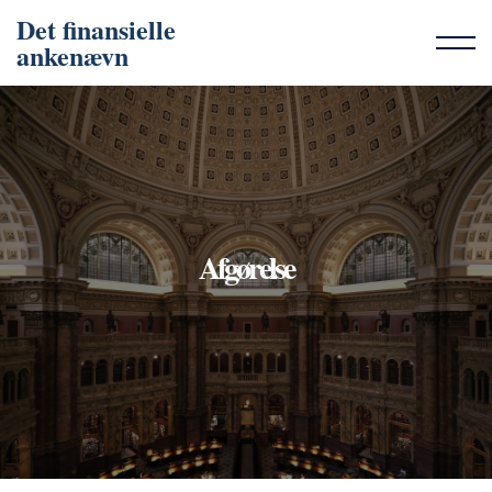
Det finansielle
ankenævn
Afgørelse