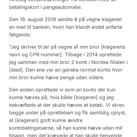
betalingskort i pengeautomater.
Den 16. august 2019 sendte B på vegne klageren
en mail til banken, hvori han blandt andet anførte
følgende:
”Jeg skriver til jer på vegne af min bror [klagerens
navn og CPR-nummer]. Tilbage i 2014 oprettede
jeg sammen med min bror 2 konti i Nordea filialen i
[sted]. Den ene var en ganske normal konto hvor
min bror kunne hæve penge uden videre.
Den anden oprettede vi som en konto der kun
kunne hæves på, hvis både [klageren] og jeg
bekræftede at der skulle hæves et beløb. Vi skrev
begge under på oprettelsen og fik samtidig oplyst,
at [klageren] godt kunne ændre
kontobetingelserne, så han kunne hæve uden mit
tilsagn, men det krævede at han skulle henvende