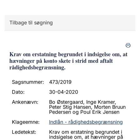
Tilbage til søgning
Krav om erstatning begrundet i indsigelse om, at
hævninger på konto skete i strid med aftalt
rådighedsbegrænsning.
Sagsnummer:
473/2019
Dato:
30-04-2020
Ankenævn:
Bo Østergaard, Inge Kramer,
Peter Stig Hansen, Morten Bruun
Pedersen og Poul Erik Jensen
Klageemne:
Indlån - rådighedsbegrænsning
Ledetekst:
Krav om erstatning begrundet i
indsigelse om, at hævninger på