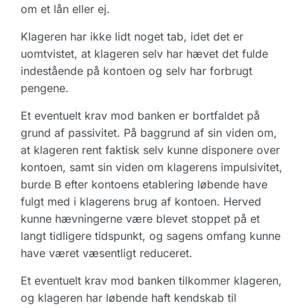
om et lån eller ej.
Klageren har ikke lidt noget tab, idet det er
uomtvistet, at klageren selv har hævet det fulde
indestående på kontoen og selv har forbrugt
pengene.
Et eventuelt krav mod banken er bortfaldet på
grund af passivitet. På baggrund af sin viden om,
at klageren rent faktisk selv kunne disponere over
kontoen, samt sin viden om klagerens impulsivitet,
burde B efter kontoens etablering løbende have
fulgt med i klagerens brug af kontoen. Herved
kunne hævningerne være blevet stoppet på et
langt tidligere tidspunkt, og sagens omfang kunne
have været væsentligt reduceret.
Et eventuelt krav mod banken tilkommer klageren,
og klageren har løbende haft kendskab til