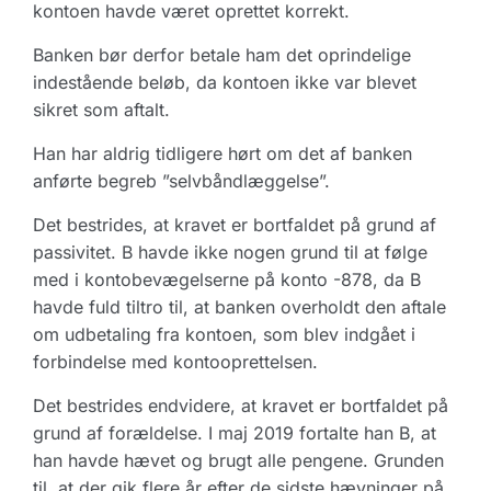
kontoen havde været oprettet korrekt.
Banken bør derfor betale ham det oprindelige
indestående beløb, da kontoen ikke var blevet
sikret som aftalt.
Han har aldrig tidligere hørt om det af banken
anførte begreb ”selvbåndlæggelse”.
Det bestrides, at kravet er bortfaldet på grund af
passivitet. B havde ikke nogen grund til at følge
med i kontobevægelserne på konto -878, da B
havde fuld tiltro til, at banken overholdt den aftale
om udbetaling fra kontoen, som blev indgået i
forbindelse med kontooprettelsen.
Det bestrides endvidere, at kravet er bortfaldet på
grund af forældelse. I maj 2019 fortalte han B, at
han havde hævet og brugt alle pengene. Grunden
til, at der gik flere år efter de sidste hævninger på