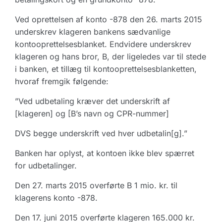
Ved oprettelsen af konto -878 den 26. marts 2015
underskrev klageren bankens sædvanlige
kontooprettelsesblanket. Endvidere underskrev
klageren og hans bror, B, der ligeledes var til stede
i banken, et tillæg til kontooprettelsesblanketten,
hvoraf fremgik følgende:
”Ved udbetaling kræver det underskrift af
[klageren] og [B’s navn og CPR-nummer]
DVS begge underskrift ved hver udbetalin[g].”
Banken har oplyst, at kontoen ikke blev spærret
for udbetalinger.
Den 27. marts 2015 overførte B 1 mio. kr. til
klagerens konto -878.
Den 17. juni 2015 overførte klageren 165.000 kr.