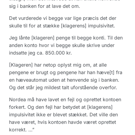
sig i banken for at lave det om.
Det vurderede vi begge var lige præcis det der
skulle til for at stække [klagerens] impulsivitet.
Jeg lånte [klageren] penge til begge konti. Til den
anden konto hvor vi begge skulle skrive under
indsatte jeg ca. 850.000 kr.
[Klageren] har netop oplyst mig om, at alle
pengene er brugt og pengene har han hæve[t] fra
en hæveautomat uden at henvende sig i banken.
Og det står jeg mildest talt uforstående overfor.
Nordea må have lavet en fejl og oprettet kontoen
forkert. Og den fejl har betydet at [klagerens]
impulsivitet ikke er blevet stækket. Det ville den
have været, hvis kontoen havde været oprettet
korrekt. …”