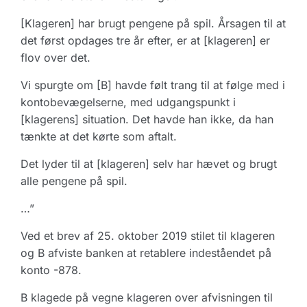
[Klageren] har brugt pengene på spil. Årsagen til at
det først opdages tre år efter, er at [klageren] er
flov over det.
Vi spurgte om [B] havde følt trang til at følge med i
kontobevægelserne, med udgangspunkt i
[klagerens] situation. Det havde han ikke, da han
tænkte at det kørte som aftalt.
Det lyder til at [klageren] selv har hævet og brugt
alle pengene på spil.
…”
Ved et brev af 25. oktober 2019 stilet til klageren
og B afviste banken at retablere indeståendet på
konto -878.
B klagede på vegne klageren over afvisningen til