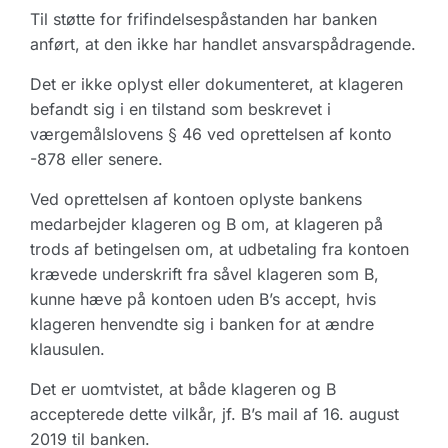
Til støtte for frifindelsespåstanden har banken
anført, at den ikke har handlet ansvarspådragende.
Det er ikke oplyst eller dokumenteret, at klageren
befandt sig i en tilstand som beskrevet i
værgemålslovens § 46 ved oprettelsen af konto
-878 eller senere.
Ved oprettelsen af kontoen oplyste bankens
medarbejder klageren og B om, at klageren på
trods af betingelsen om, at udbetaling fra kontoen
krævede underskrift fra såvel klageren som B,
kunne hæve på kontoen uden B’s accept, hvis
klageren henvendte sig i banken for at ændre
klausulen.
Det er uomtvistet, at både klageren og B
accepterede dette vilkår, jf. B’s mail af 16. august
2019 til banken.