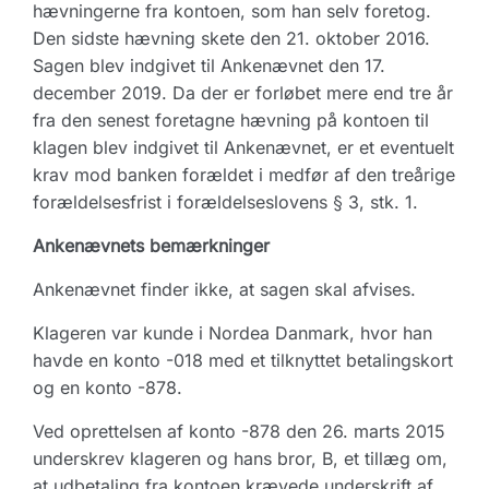
hævningerne fra kontoen, som han selv foretog.
Den sidste hævning skete den 21. oktober 2016.
Sagen blev indgivet til Ankenævnet den 17.
december 2019. Da der er forløbet mere end tre år
fra den senest foretagne hævning på kontoen til
klagen blev indgivet til Ankenævnet, er et eventuelt
krav mod banken forældet i medfør af den treårige
forældelsesfrist i forældelseslovens § 3, stk. 1.
Ankenævnets bemærkninger
Ankenævnet finder ikke, at sagen skal afvises.
Klageren var kunde i Nordea Danmark, hvor han
havde en konto -018 med et tilknyttet betalingskort
og en konto -878.
Ved oprettelsen af konto -878 den 26. marts 2015
underskrev klageren og hans bror, B, et tillæg om,
at udbetaling fra kontoen krævede underskrift af