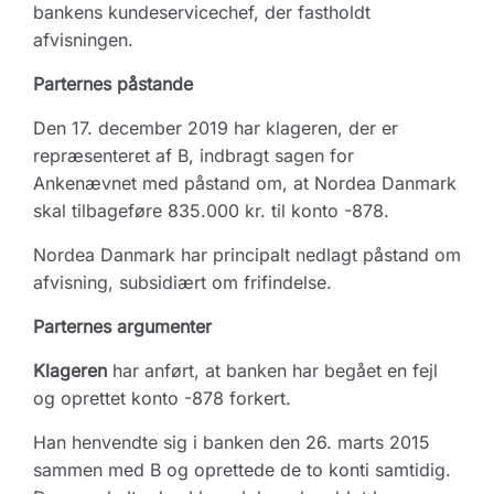
bankens kundeservicechef, der fastholdt
afvisningen.
Parternes påstande
Den 17. december 2019 har klageren, der er
repræsenteret af B, indbragt sagen for
Ankenævnet med påstand om, at Nordea Danmark
skal tilbageføre 835.000 kr. til konto -878.
Nordea Danmark har principalt nedlagt påstand om
afvisning, subsidiært om frifindelse.
Parternes argumenter
Klageren
har anført, at banken har begået en fejl
og oprettet konto -878 forkert.
Han henvendte sig i banken den 26. marts 2015
sammen med B og oprettede de to konti samtidig.