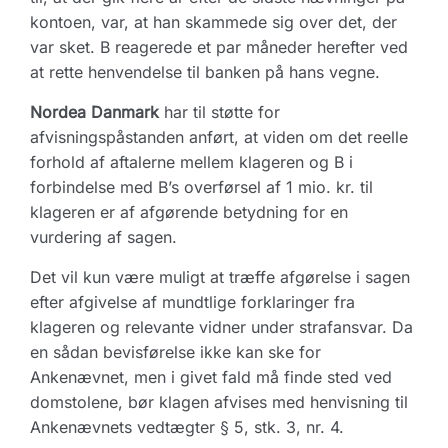
kontoen, var, at han skammede sig over det, der
var sket. B reagerede et par måneder herefter ved
at rette henvendelse til banken på hans vegne.
Nordea Danmark
har til støtte for
afvisningspåstanden anført, at viden om det reelle
forhold af aftalerne mellem klageren og B i
forbindelse med B’s overførsel af 1 mio. kr. til
klageren er af afgørende betydning for en
vurdering af sagen.
Det vil kun være muligt at træffe afgørelse i sagen
efter afgivelse af mundtlige forklaringer fra
klageren og relevante vidner under strafansvar. Da
en sådan bevisførelse ikke kan ske for
Ankenævnet, men i givet fald må finde sted ved
domstolene, bør klagen afvises med henvisning til
Ankenævnets vedtægter § 5, stk. 3, nr. 4.