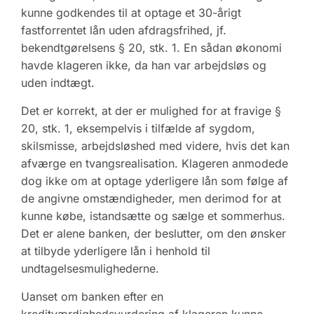
kunne godkendes til at optage et 30-årigt
fastforrentet lån uden afdragsfrihed, jf.
bekendtgørelsens § 20, stk. 1. En sådan økonomi
havde klageren ikke, da han var arbejdsløs og
uden indtægt.
Det er korrekt, at der er mulighed for at fravige §
20, stk. 1, eksempelvis i tilfælde af sygdom,
skilsmisse, arbejdsløshed med videre, hvis det kan
afværge en tvangsrealisation. Klageren anmodede
dog ikke om at optage yderligere lån som følge af
de angivne omstændigheder, men derimod for at
kunne købe, istandsætte og sælge et sommerhus.
Det er alene banken, der beslutter, om den ønsker
at tilbyde yderligere lån i henhold til
undtagelsesmulighederne.
Uanset om banken efter en