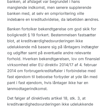
banken, at afslaget var begrundet i hans
manglende indkomst, men senere supplerende
banken med, at selv en omprioritering ville
indebære en kreditudvidelse, da løbetiden ændres.
Banken fortolker bekendtgørelse om god skik for
boligkredit § 19 forkert. Bestemmelsen fastsætter
blot, at kreditværdighedsvurderingen ikke
udelukkende må basere sig på låntagers indtægter
og udgifter samt på eventuelle andre relevante
forhold. Hverken bekendtgørelsen, lov om finansiel
virksomhed eller EU direktiv 2014/17 af 4. februar
2014 om forbrugerkreditaftaler i forbindelse med
fast ejendom til beboelse forbyder at yde lån med
pant i fast ejendom, hvis låntager ikke har en
lønmodtagerindkomst.
Det følger af direktivets artikel 18, stk. 3, at
kreditværdighedsvurderingen ikke udelukkende