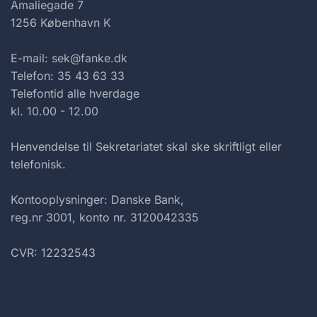
Amaliegade 7
1256 København K
E-mail: sek@fanke.dk
Telefon: 35 43 63 33
Telefontid alle hverdage
kl. 10.00 - 12.00
Henvendelse til Sekretariatet skal ske skriftligt eller
telefonisk.
Kontooplysninger: Danske Bank,
reg.nr 3001, konto nr. 3120042335
CVR: 12232543