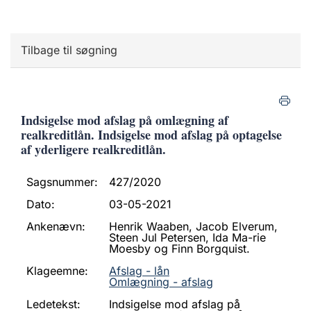
Tilbage til søgning
Indsigelse mod afslag på omlægning af
realkreditlån. Indsigelse mod afslag på optagelse
af yderligere realkreditlån.
Sagsnummer:
427/2020
Dato:
03-05-2021
Ankenævn:
Henrik Waaben, Jacob Elverum,
Steen Jul Petersen, Ida Ma-rie
Moesby og Finn Borgquist.
Klageemne:
Afslag - lån
Omlægning - afslag
Ledetekst:
Indsigelse mod afslag på