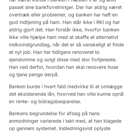
passet sine bankforretninger. Der har aldrig været
overtræk eller problemer, og banken har haft en
god indtjening på ham. Han står ikke i RKI og har
aldrig gjort det. Han forstår ikke, hvorfor banken
ikke ville hjælpe ham med at skaffe et alternativt
indkomstgrundlag, når det er så vanskeligt at finde
et nyt job. Han har tidligere renoveret to
ejendomme og solgt disse med stor fortjeneste.
Han ved derfor, hvordan han skal renovere huse
og tjene penge derpå.
Banken burde i hvert fald medvirke til at omlægge
det eksisterende lån, hvorved han ville kunne opnå
en rente- og bidragsbesparelse.
Bankens begrundelse for afslag på hans
anmodninger varierede i takt med, at han klagede
op gennem systemet. Indledningsvist oplyste