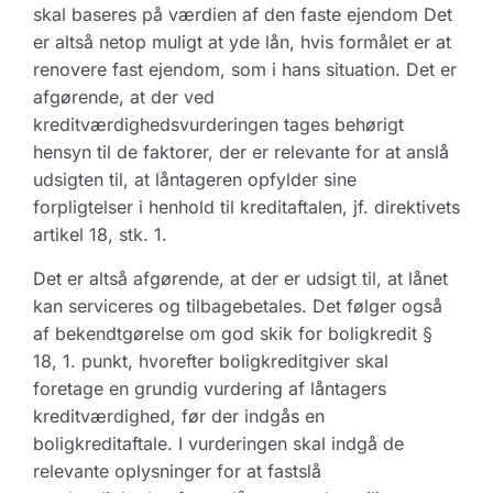
skal baseres på værdien af den faste ejendom Det
er altså netop muligt at yde lån, hvis formålet er at
renovere fast ejendom, som i hans situation. Det er
afgørende, at der ved
kreditværdighedsvurderingen tages behørigt
hensyn til de faktorer, der er relevante for at anslå
udsigten til, at låntageren opfylder sine
forpligtelser i henhold til kreditaftalen, jf. direktivets
artikel 18, stk. 1.
Det er altså afgørende, at der er udsigt til, at lånet
kan serviceres og tilbagebetales. Det følger også
af bekendtgørelse om god skik for boligkredit §
18, 1. punkt, hvorefter boligkreditgiver skal
foretage en grundig vurdering af låntagers
kreditværdighed, før der indgås en
boligkreditaftale. I vurderingen skal indgå de
relevante oplysninger for at fastslå