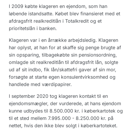
I 2009 købte klageren en ejendom, som han
løbende istandsatte. Købet blev finansieret med et
afdragsfrit realkreditlån i Totalkredit og et
prioritetslån i banken.
Klageren var i en årrække arbejdsledig. Klageren
har oplyst, at han for at skaffe sig penge brugte af
sin opsparing, tilbagekøbte sin pensionsordning,
omlagde sit realkreditlån til afdragsfrit lån, solgte
ud af sit indbo, fik lån/skattefri gaver af sin mor,
forsøgte at starte egen konsulentvirksomhed og
handlede med værdipapirer.
I september 2020 tog klageren kontakt til en
ejendomsmægler, der vurderede, at hans ejendom
kunne udbydes til 8.500.000 kr. i køberkartotek og
til et sted mellem 7.995.000 - 8.250.000 kr. på
nettet, hvis den ikke blev solgt i køberkartoteket.