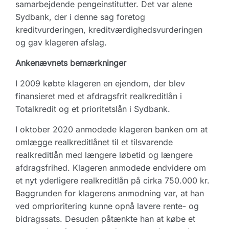
samarbejdende pengeinstitutter. Det var alene
Sydbank, der i denne sag foretog
kreditvurderingen, kreditværdighedsvurderingen
og gav klageren afslag.
Ankenævnets bemærkninger
I 2009 købte klageren en ejendom, der blev
finansieret med et afdragsfrit realkreditlån i
Totalkredit og et prioritetslån i Sydbank.
I oktober 2020 anmodede klageren banken om at
omlægge realkreditlånet til et tilsvarende
realkreditlån med længere løbetid og længere
afdragsfrihed. Klageren anmodede endvidere om
et nyt yderligere realkreditlån på cirka 750.000 kr.
Baggrunden for klagerens anmodning var, at han
ved omprioritering kunne opnå lavere rente- og
bidragssats. Desuden påtænkte han at købe et