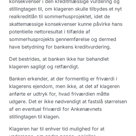
konsekvenser i den kreditmæssige vurdering og
stillingtagen til, om klageren skulle tilbydes et nyt
realkreditlån til sommerhusprojektet, idet de
skattemæssige konsekvenser kunne påvirke hans
potentielle nettoresultat i tilfælde af
sommerhusprojekts gennemførelse og dermed
have betydning for bankens kreditvurdering.
Det bestrides, at banken ikke har behandlet
klageren sagligt og retfærdigt.
Banken erkender, at der formentlig er friværdi i
klagerens ejendom, men ikke, at det af klageren
anførte er udtryk for, hvad friværdien måtte
udgøre. Det er ikke nødvendigt at fastslå størrelsen
af en eventuel friværdi for Ankenævnets
stillingtagen til klagen.
Klageren har til enhver tid mulighed for at