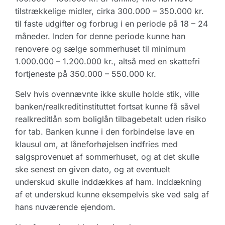
tilstrækkelige midler, cirka 300.000 – 350.000 kr.
til faste udgifter og forbrug i en periode på 18 – 24
måneder. Inden for denne periode kunne han
renovere og sælge sommerhuset til minimum
1.000.000 – 1.200.000 kr., altså med en skattefri
fortjeneste på 350.000 – 550.000 kr.
Selv hvis ovennævnte ikke skulle holde stik, ville
banken/realkreditinstituttet fortsat kunne få såvel
realkreditlån som boliglån tilbagebetalt uden risiko
for tab. Banken kunne i den forbindelse lave en
klausul om, at låneforhøjelsen indfries med
salgsprovenuet af sommerhuset, og at det skulle
ske senest en given dato, og at eventuelt
underskud skulle inddækkes af ham. Inddækning
af et underskud kunne eksempelvis ske ved salg af
hans nuværende ejendom.