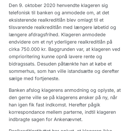
Den 9. oktober 2020 henvendte klageren sig
telefonisk til banken og anmodede om, at det
eksisterende realkreditlån blev omlagt til et
tilsvarende realkreditlån med længere løbetid og
længere afdragsfrihed. Klageren anmodede
endvidere om et nyt yderligere realkreditlån på
cirka 750.000 kr. Baggrunden var, at klageren ved
omprioritering kunne opnå lavere rente og
bidragssats. Desuden påtænkte han at købe et
sommerhus, som han ville istandsætte og derefter
sælge med fortjeneste.
Banken afslog klagerens anmodning og oplyste, at
den gerne ville se på klagerens ønsker på ny, når
han igen fik fast indkomst. Herefter pågik
korrespondance mellem parterne, indtil klageren
indbragte sagen for Ankenævnet.