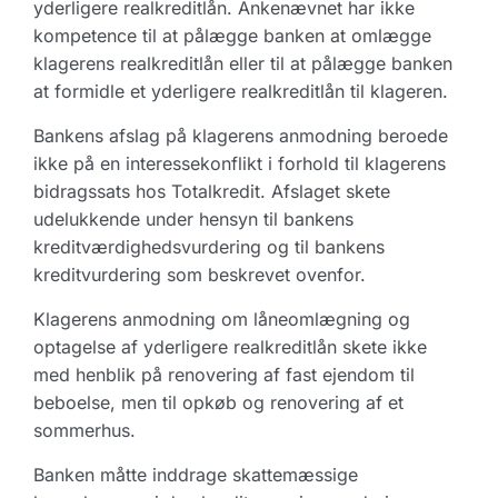
yderligere realkreditlån. Ankenævnet har ikke
kompetence til at pålægge banken at omlægge
klagerens realkreditlån eller til at pålægge banken
at formidle et yderligere realkreditlån til klageren.
Bankens afslag på klagerens anmodning beroede
ikke på en interessekonflikt i forhold til klagerens
bidragssats hos Totalkredit. Afslaget skete
udelukkende under hensyn til bankens
kreditværdighedsvurdering og til bankens
kreditvurdering som beskrevet ovenfor.
Klagerens anmodning om låneomlægning og
optagelse af yderligere realkreditlån skete ikke
med henblik på renovering af fast ejendom til
beboelse, men til opkøb og renovering af et
sommerhus.
Banken måtte inddrage skattemæssige