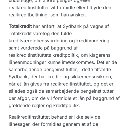
undersøge, om andre penge- og/eller
realkreditinstitutter vil formidle eller tilbyde den
realkreditbelåning, som han ønsker.
Totalkredit
har anført, at Sydbank på vegne af
Totalkredit varetog den fulde
kreditværdighedsvurdering og kreditvurdering
samt vurderede på baggrund af
realkreditinstituttets kreditpolitik, om klagerens
låneanmodninger kunne imødekommes. Det er de
samarbejdende pengeinstitutter, i dette tilfælde
Sydbank, der har kredit- og sikkerhedsrisikoen,
når et lån gives fra realkreditinstituttet, og det er
således også de samarbejdende pengeinstitutter,
der afgør, om de vil formidle et lån på baggrund af
gældende regler og kreditpolitik.
Realkreditinstituttet behandler ikke selv de
lånesager, der formidles gennem et af de