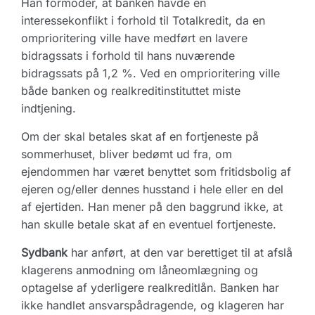
Han formoder, at banken havde en
interessekonflikt i forhold til Totalkredit, da en
omprioritering ville have medført en lavere
bidragssats i forhold til hans nuværende
bidragssats på 1,2 %. Ved en omprioritering ville
både banken og realkreditinstituttet miste
indtjening.
Om der skal betales skat af en fortjeneste på
sommerhuset, bliver bedømt ud fra, om
ejendommen har været benyttet som fritidsbolig af
ejeren og/eller dennes husstand i hele eller en del
af ejertiden. Han mener på den baggrund ikke, at
han skulle betale skat af en eventuel fortjeneste.
Sydbank
har anført, at den var berettiget til at afslå
klagerens anmodning om låneomlægning og
optagelse af yderligere realkreditlån. Banken har
ikke handlet ansvarspådragende, og klageren har