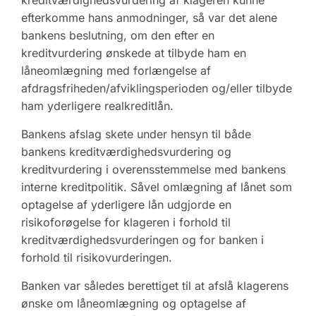
kreditværdighedsvurdering af klageren kunne
efterkomme hans anmodninger, så var det alene
bankens beslutning, om den efter en
kreditvurdering ønskede at tilbyde ham en
låneomlægning med forlængelse af
afdragsfriheden/afviklingsperioden og/eller tilbyde
ham yderligere realkreditlån.
Bankens afslag skete under hensyn til både
bankens kreditværdighedsvurdering og
kreditvurdering i overensstemmelse med bankens
interne kreditpolitik. Såvel omlægning af lånet som
optagelse af yderligere lån udgjorde en
risikoforøgelse for klageren i forhold til
kreditværdighedsvurderingen og for banken i
forhold til risikovurderingen.
Banken var således berettiget til at afslå klagerens
ønske om låneomlægning og optagelse af