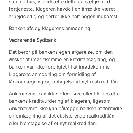
sommerhus, istandsætte dette og sælge med
fortjeneste. Klageren havde i en årrække været
arbejdsledig og derfor ikke haft nogen indkomst.
Banken afslog klagerens anmodning.
Vedrørende Sydbank
Det beror på bankens egen afgørelse, om den
ønsker at imødekomme en kreditansøgning, og
banken var ikke forpligtet til at imødekomme
klagerens anmodning om formidling af
låneomlægning og optagelse af nyt realkreditlån.
Ankenævnet kan ikke efterprøve eller tilsidesætte
bankens kreditvurdering af klageren, ligesom
Ankenævnet ikke kan pålægge banken at formidle
en omlægning af det eksisterende realkreditlån
eller hjemtagelse af et nyt realkreditlån.