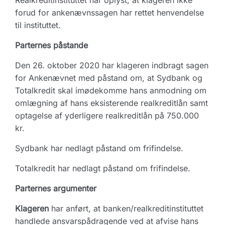
Realkreditinstituttet har oplyst, at klageren ikke
forud for ankenævnssagen har rettet henvendelse
til instituttet.
Parternes påstande
Den 26. oktober 2020 har klageren indbragt sagen
for Ankenævnet med påstand om, at Sydbank og
Totalkredit skal imødekomme hans anmodning om
omlægning af hans eksisterende realkreditlån samt
optagelse af yderligere realkreditlån på 750.000
kr.
Sydbank har nedlagt påstand om frifindelse.
Totalkredit har nedlagt påstand om frifindelse.
Parternes argumenter
Klageren
har anført, at banken/realkreditinstituttet
handlede ansvarspådragende ved at afvise hans