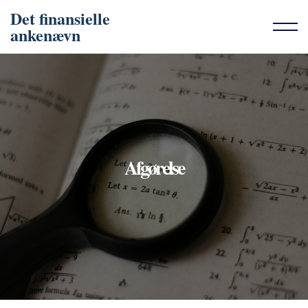
Det finansielle
ankenævn
Afgørelse