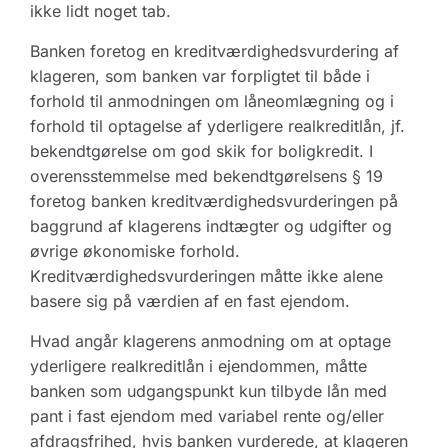
ikke lidt noget tab.
Banken foretog en kreditværdighedsvurdering af
klageren, som banken var forpligtet til både i
forhold til anmodningen om låneomlægning og i
forhold til optagelse af yderligere realkreditlån, jf.
bekendtgørelse om god skik for boligkredit. I
overensstemmelse med bekendtgørelsens § 19
foretog banken kreditværdighedsvurderingen på
baggrund af klagerens indtægter og udgifter og
øvrige økonomiske forhold.
Kreditværdighedsvurderingen måtte ikke alene
basere sig på værdien af en fast ejendom.
Hvad angår klagerens anmodning om at optage
yderligere realkreditlån i ejendommen, måtte
banken som udgangspunkt kun tilbyde lån med
pant i fast ejendom med variabel rente og/eller
afdragsfrihed, hvis banken vurderede, at klageren