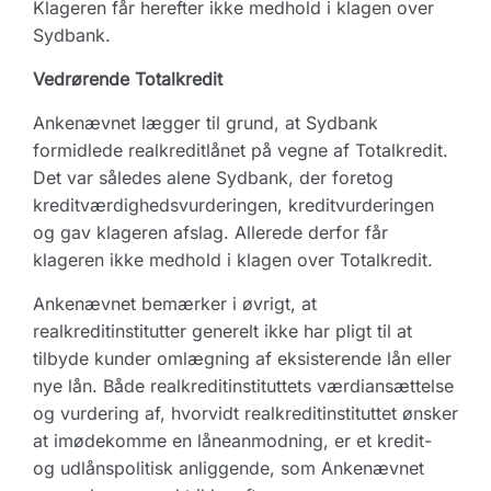
Klageren får herefter ikke medhold i klagen over
Sydbank.
Vedrørende Totalkredit
Ankenævnet lægger til grund, at Sydbank
formidlede realkreditlånet på vegne af Totalkredit.
Det var således alene Sydbank, der foretog
kreditværdighedsvurderingen, kreditvurderingen
og gav klageren afslag. Allerede derfor får
klageren ikke medhold i klagen over Totalkredit.
Ankenævnet bemærker i øvrigt, at
realkreditinstitutter generelt ikke har pligt til at
tilbyde kunder omlægning af eksisterende lån eller
nye lån. Både realkreditinstituttets værdiansættelse
og vurdering af, hvorvidt realkreditinstituttet ønsker
at imødekomme en låneanmodning, er et kredit-
og udlånspolitisk anliggende, som Ankenævnet