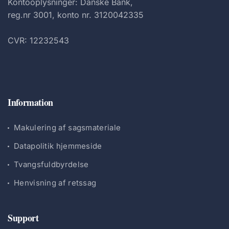
Kontooplysninger: Danske Bank,
reg.nr 3001, konto nr. 3120042335
CVR: 12232543
Information
Makulering af sagsmateriale
Datapolitik hjemmeside
Tvangsfuldbyrdelse
Henvisning af retssag
Support