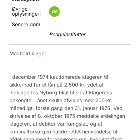
Øvrige
OF
oplysninger:
Senere dom:
Pengeinstitutter
Medhold klager
I december 1974 kautionerede klageren til
sikkerhed for et lån på 2.500 kr. ydet af
indklagedes Nyborg filial til en af klagerens
bekendte. Lånet skulle afvikles med 200 kr.
månedligt, første gang den 31. januar 1975. Ved
skrivelse af 8. oktober 1975 meddelte afdelingen
klageren, at debitor var fængslet, og at
kriminalforsorgen havde rettet henvendelse til
afdelingen med forespørgsel om, hvorvidt lånet