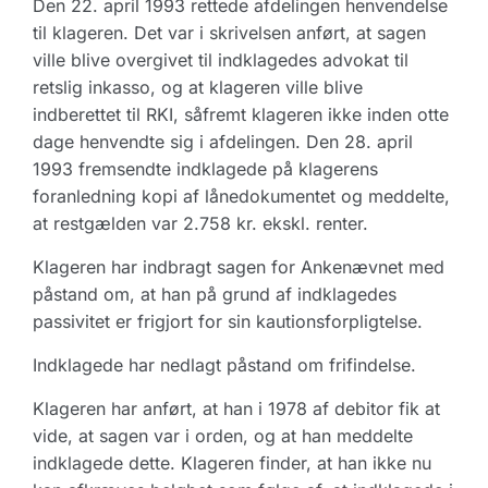
Den 22. april 1993 rettede afdelingen henvendelse
til klageren. Det var i skrivelsen anført, at sagen
ville blive overgivet til indklagedes advokat til
retslig inkasso, og at klageren ville blive
indberettet til RKI, såfremt klageren ikke inden otte
dage henvendte sig i afdelingen. Den 28. april
1993 fremsendte indklagede på klagerens
foranledning kopi af lånedokumentet og meddelte,
at restgælden var 2.758 kr. ekskl. renter.
Klageren har indbragt sagen for Ankenævnet med
påstand om, at han på grund af indklagedes
passivitet er frigjort for sin kautionsforpligtelse.
Indklagede har nedlagt påstand om frifindelse.
Klageren har anført, at han i 1978 af debitor fik at
vide, at sagen var i orden, og at han meddelte
indklagede dette. Klageren finder, at han ikke nu