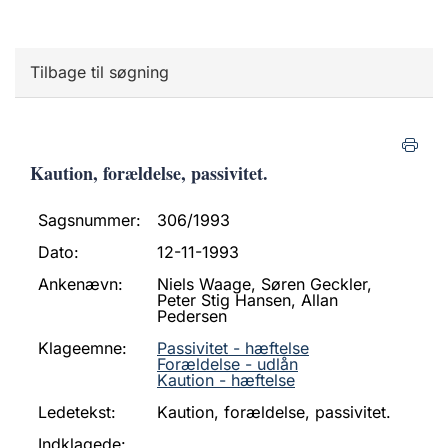
Tilbage til søgning
Kaution, forældelse, passivitet.
Sagsnummer:
306/1993
Dato:
12-11-1993
Ankenævn:
Niels Waage, Søren Geckler,
Peter Stig Hansen, Allan
Pedersen
Klageemne:
Passivitet - hæftelse
Forældelse - udlån
Kaution - hæftelse
Ledetekst:
Kaution, forældelse, passivitet.
Indklagede: