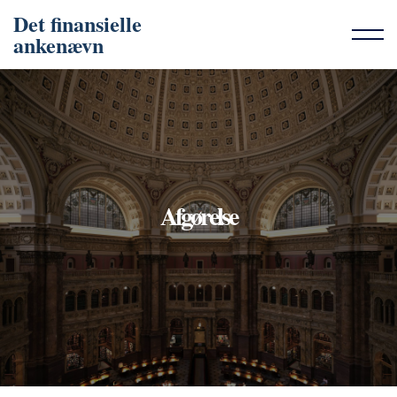
Det finansielle
ankenævn
Afgørelse