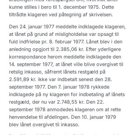
kunne stilles i bero til 1. december 1975. Dette
tiltrådte klageren ved påtegning af skrivelsen.
Den 24. januar 1977 meddelte indklagede klageren,
at lånet på grund af misligholdelse var opsagt til
fuld indfrielse pr. 8. februar 1977. Lånet blev i den
anledning opgjort til 2.385,06 kr. Efter yderligere
korrespondance herom meddelte indklagede den
14. september 1977, at lånet ville blive overgivet til
retslig inkasso, såfremt lånets restgæld på
2.591,89 kr. ikke var indbetalt senest den 28.
september 1977. Den 7. januar 1978 rykkede
indklagede på ny klageren for indbetaling af lånets
restgæld, der nu var 2.748,55 kr. Den 22.
september 1978 anmodedes klageren om at rette
henvendelse til afdelingen. Den 10. januar 1979
blev lånet overgivet til inkasso.