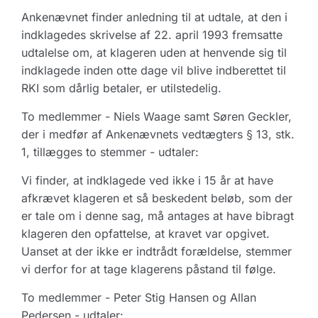
Ankenævnet finder anledning til at udtale, at den i
indklagedes skrivelse af 22. april 1993 fremsatte
udtalelse om, at klageren uden at henvende sig til
indklagede inden otte dage vil blive indberettet til
RKI som dårlig betaler, er utilstedelig.
To medlemmer - Niels Waage samt Søren Geckler,
der i medfør af Ankenævnets vedtægters § 13, stk.
1, tillægges to stemmer - udtaler:
Vi finder, at indklagede ved ikke i 15 år at have
afkrævet klageren et så beskedent beløb, som der
er tale om i denne sag, må antages at have bibragt
klageren den opfattelse, at kravet var opgivet.
Uanset at der ikke er indtrådt forældelse, stemmer
vi derfor for at tage klagerens påstand til følge.
To medlemmer - Peter Stig Hansen og Allan
Pedersen - udtaler: