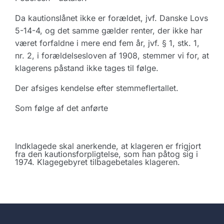
Da kautionslånet ikke er forældet, jvf. Danske Lovs
5-14-4, og det samme gælder renter, der ikke har
været forfaldne i mere end fem år, jvf. § 1, stk. 1,
nr. 2, i forældelsesloven af 1908, stemmer vi for, at
klagerens påstand ikke tages til følge.
Der afsiges kendelse efter stemmeflertallet.
Som følge af det anførte
Indklagede skal anerkende, at klageren er frigjort
fra den kautionsforpligtelse, som han påtog sig i
1974. Klagegebyret tilbagebetales klageren.