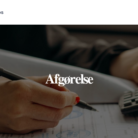
os
Afgørelse