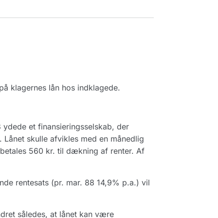
på klagernes lån hos indklagede.
ydede et finansieringsselskab, der
. Lånet skulle afvikles med en månedlig
betales 560 kr. til dækning af renter. Af
de rentesats (pr. mar. 88 14,9% p.a.) vil
ndret således, at lånet kan være