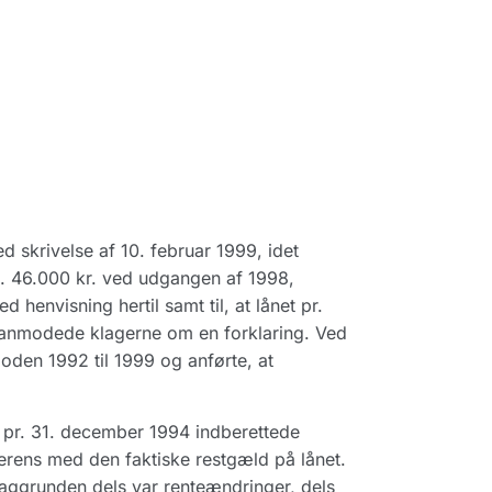
 skrivelse af 10. februar 1999, idet
a. 46.000 kr. ved udgangen af 1998,
 henvisning hertil samt til, at lånet pr.
 anmodede klagerne om en forklaring. Ved
oden 1992 til 1999 og anførte, at
 pr. 31. december 1994 indberettede
verens med den faktiske restgæld på lånet.
baggrunden dels var renteændringer, dels