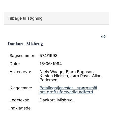
Tilbage til søgning
Dankort. Misbrug.
Sagsnummer:
574/1993
Dato:
16-06-1994
Ankenævn:
Niels Waage, Bjørn Bogason,
Kirsten Nielsen, Jørn Ravn, Allan
Pedersen
Klageemne:
Betalingstjenester - spørgsmål
om groft uforsvarlig adfærd
Ledetekst:
Dankort. Misbrug.
Indklagede: