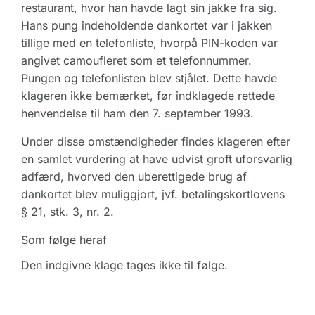
restaurant, hvor han havde lagt sin jakke fra sig.
Hans pung indeholdende dankortet var i jakken
tillige med en telefonliste, hvorpå PIN-koden var
angivet camoufleret som et telefonnummer.
Pungen og telefonlisten blev stjålet. Dette havde
klageren ikke bemærket, før indklagede rettede
henvendelse til ham den 7. september 1993.
Under disse omstændigheder findes klageren efter
en samlet vurdering at have udvist groft uforsvarlig
adfærd, hvorved den uberettigede brug af
dankortet blev muliggjort, jvf. betalingskortlovens
§ 21, stk. 3, nr. 2.
Som følge heraf
Den indgivne klage tages ikke til følge.