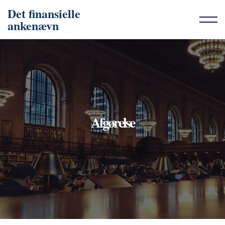
Det finansielle
ankenævn
Afgørelse