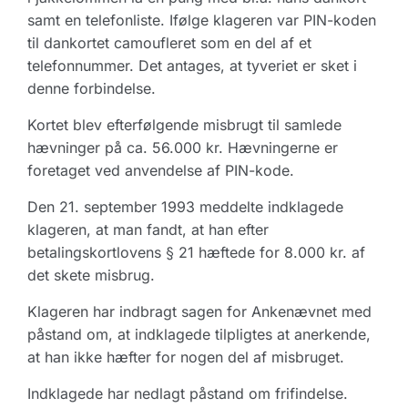
samt en telefonliste. Ifølge klageren var PIN-koden
til dankortet camoufleret som en del af et
telefonnummer. Det antages, at tyveriet er sket i
denne forbindelse.
Kortet blev efterfølgende misbrugt til samlede
hævninger på ca. 56.000 kr. Hævningerne er
foretaget ved anvendelse af PIN-kode.
Den 21. september 1993 meddelte indklagede
klageren, at man fandt, at han efter
betalingskortlovens § 21 hæftede for 8.000 kr. af
det skete misbrug.
Klageren har indbragt sagen for Ankenævnet med
påstand om, at indklagede tilpligtes at anerkende,
at han ikke hæfter for nogen del af misbruget.
Indklagede har nedlagt påstand om frifindelse.