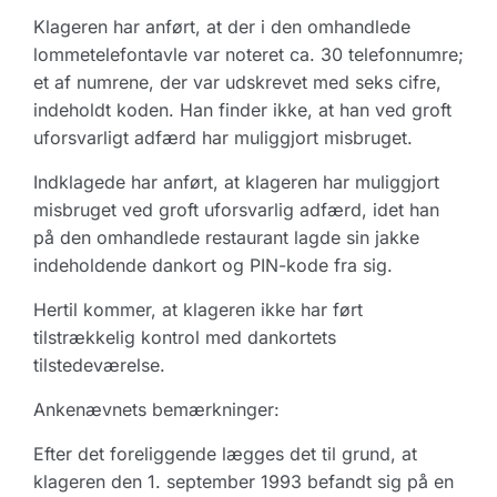
Klageren har anført, at der i den omhandlede
lommetelefontavle var noteret ca. 30 telefonnumre;
et af numrene, der var udskrevet med seks cifre,
indeholdt koden. Han finder ikke, at han ved groft
uforsvarligt adfærd har muliggjort misbruget.
Indklagede har anført, at klageren har muliggjort
misbruget ved groft uforsvarlig adfærd, idet han
på den omhandlede restaurant lagde sin jakke
indeholdende dankort og PIN-kode fra sig.
Hertil kommer, at klageren ikke har ført
tilstrækkelig kontrol med dankortets
tilstedeværelse.
Ankenævnets bemærkninger:
Efter det foreliggende lægges det til grund, at
klageren den 1. september 1993 befandt sig på en