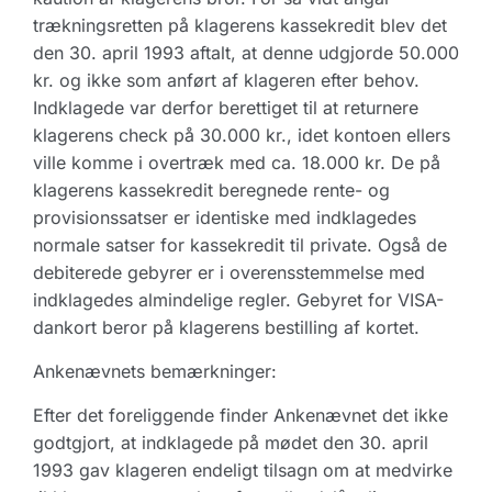
trækningsretten på klagerens kassekredit blev det
den 30. april 1993 aftalt, at denne udgjorde 50.000
kr. og ikke som anført af klageren efter behov.
Indklagede var derfor berettiget til at returnere
klagerens check på 30.000 kr., idet kontoen ellers
ville komme i overtræk med ca. 18.000 kr. De på
klagerens kassekredit beregnede rente- og
provisionssatser er identiske med indklagedes
normale satser for kassekredit til private. Også de
debiterede gebyrer er i overensstemmelse med
indklagedes almindelige regler. Gebyret for VISA-
dankort beror på klagerens bestilling af kortet.
Ankenævnets bemærkninger:
Efter det foreliggende finder Ankenævnet det ikke
godtgjort, at indklagede på mødet den 30. april
1993 gav klageren endeligt tilsagn om at medvirke