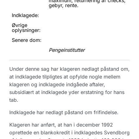
maximum, returnering af checks,
gebyr, rente.
Indklagede:
Øvrige
oplysninger:
Senere dom:
Pengeinstitutter
Under denne sag har klageren nedlagt påstand om,
at indklagede tilpligtes at opfylde nogle mellem
klageren og indklagede indgåede aftaler,
subsidiært at indklagede yder erstatning for hans
tab.
Indklagede har nedlagt påstand om frifindelse.
Klageren har anført, at han i december 1992
oprettede en blankokredit i indklagedes Svendborg