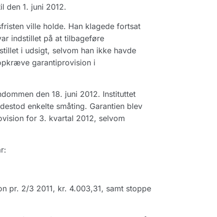
il den 1. juni 2012.
fristen ville holde. Han klagede fortsat
r indstillet på at tilbageføre
tillet i udsigt, selvom han ikke havde
 opkræve garantiprovision i
endommen den 18. juni 2012. Instituttet
udestod enkelte småting. Garantien blev
ovision for 3. kvartal 2012, selvom
.
r:
on pr. 2/3 2011, kr. 4.003,31, samt stoppe