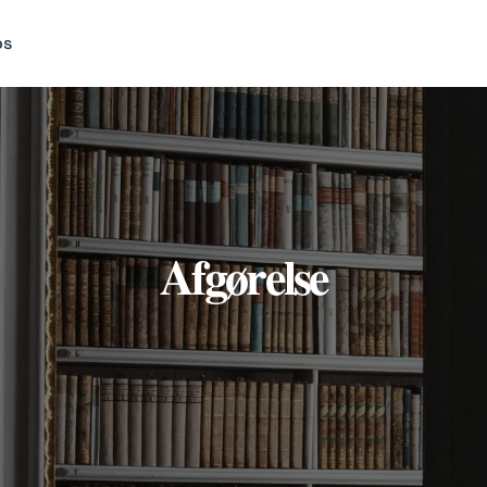
os
Afgørelse