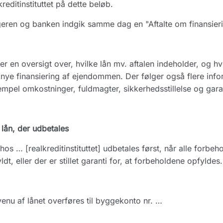
kreditinstituttet på dette beløb.
eren og banken indgik samme dag en "Aftalte om finansieri
er en oversigt over, hvilke lån mv. aftalen indeholder, og 
nye finansiering af ejendommen. Der følger også flere info
mpel omkostninger, fuldmagter, sikkerhedsstillelse og gara
lån, der udbetales
hos … [realkreditinstituttet] udbetales først, når alle forbeh
ldt, eller der er stillet garanti for, at forbeholdene opfyldes.
enu af lånet overføres til byggekonto nr. …