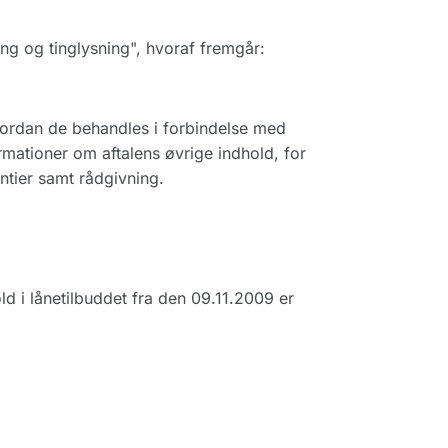
ng og tinglysning", hvoraf fremgår:
hvordan de behandles i forbindelse med
rmationer om aftalens øvrige indhold, for
ntier samt rådgivning.
old i lånetilbuddet fra den 09.11.2009 er