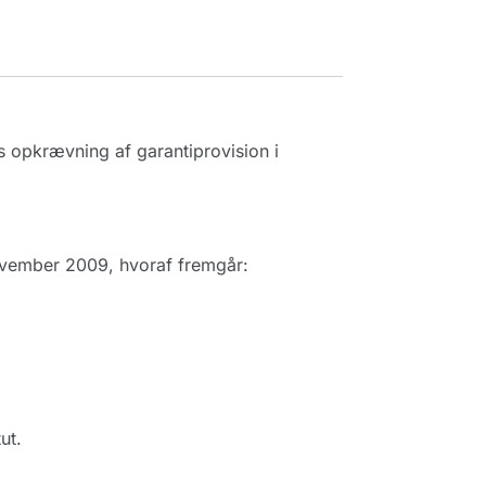
 opkrævning af garantiprovision i
 november 2009, hvoraf fremgår:
ut.