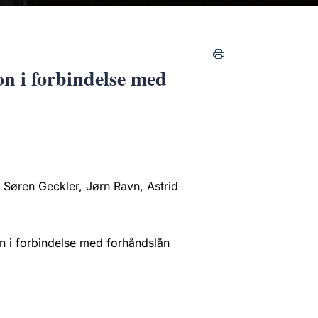
on i forbindelse med
 Søren Geckler, Jørn Ravn, Astrid
n i forbindelse med forhåndslån