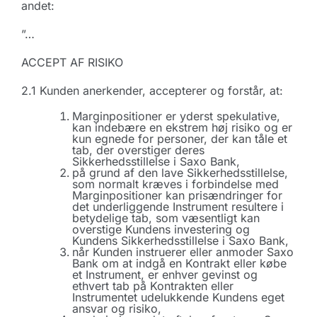
andet:
”…
ACCEPT AF RISIKO
2.1 Kunden anerkender, accepterer og forstår, at:
Marginpositioner er yderst spekulative,
kan indebære en ekstrem høj risiko og er
kun egnede for personer, der kan tåle et
tab, der overstiger deres
Sikkerhedsstillelse i Saxo Bank,
på grund af den lave Sikkerhedsstillelse,
som normalt kræves i forbindelse med
Marginpositioner kan prisændringer for
det underliggende Instrument resultere i
betydelige tab, som væsentligt kan
overstige Kundens investering og
Kundens Sikkerhedsstillelse i Saxo Bank,
når Kunden instruerer eller anmoder Saxo
Bank om at indgå en Kontrakt eller købe
et Instrument, er enhver gevinst og
ethvert tab på Kontrakten eller
Instrumentet udelukkende Kundens eget
ansvar og risiko,