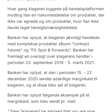
Hver gang klageren loggede på handelsplatformen
modtog han en risikomeddelelse om produkter, der
ikke var egnede og om produkter, hvor han ikke
havde taget hensigtsmæssighedstest.
Banken har oplyst, at klageren jævnligt handlede
med komplekse produkter såsom ”contract
futures” og ”FX Spot & Forwards”. Banken har
fremlagt en oversigt over klagerens handler i
perioden 23. september 2019 - 5. marts 2021.
Banken har oplyst, at den i perioden 15. - 22
december 2020 sendte adskillige marginkald til
klageren, og at disse blev set af klageren.
Banken har oplyst følgende eksempel på et
marginkald, som blev sendt pr. mail:
” Dear [klageren] be advised that you are now