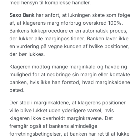
med hensyn til komplekse handler.
Saxo Bank
har anført, at lukningen skete som følge
af, at klagerens marginforbrug overskred 100%.
Bankens lukkeprocedure er en automatisk proces,
der lukker alle marginpositioner. Banken laver ikke
en vurdering på vegne kunden af hvilke positioner,
der bør lukkes.
Klageren modtog mange marginkald og havde rig
mulighed for at nedbringe sin margin eller kontakte
banken, hvis ikke han forstod, hvad marginkaldene
betød.
Der stod i marginkaldene, at klagerens positioner
ville blive lukket uden yderligere varsel, hvis
klageren ikke overholdt marginkravene. Det
fremgår også af bankens almindelige
forretningsbetingelser, at banken har ret til at lukke