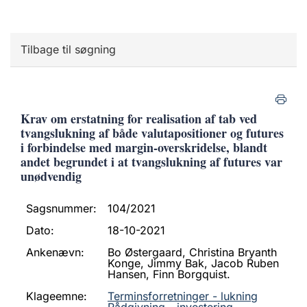
Tilbage til søgning
Krav om erstatning for realisation af tab ved
tvangslukning af både valutapositioner og futures
i forbindelse med margin-overskridelse, blandt
andet begrundet i at tvangslukning af futures var
unødvendig
Sagsnummer:
104/2021
Dato:
18-10-2021
Ankenævn:
Bo Østergaard, Christina Bryanth
Konge, Jimmy Bak, Jacob Ruben
Hansen, Finn Borgquist.
Klageemne:
Terminsforretninger - lukning