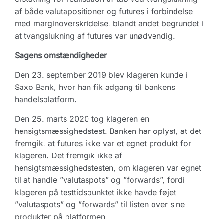
af både valutapositioner og futures i forbindelse
med marginoverskridelse, blandt andet begrundet i
at tvangslukning af futures var unødvendig.
Sagens omstændigheder
Den 23. september 2019 blev klageren kunde i
Saxo Bank, hvor han fik adgang til bankens
handelsplatform.
Den 25. marts 2020 tog klageren en
hensigtsmæssighedstest. Banken har oplyst, at det
fremgik, at futures ikke var et egnet produkt for
klageren. Det fremgik ikke af
hensigtsmæssighedstesten, om klageren var egnet
til at handle ”valutaspots” og ”forwards”, fordi
klageren på testtidspunktet ikke havde føjet
”valutaspots” og ”forwards” til listen over sine
produkter på platformen.