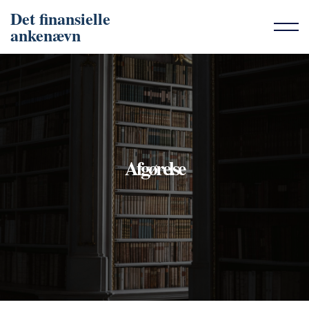
Det finansielle
ankenævn
Afgørelse