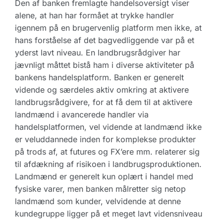
Den af banken fremlagte handelsoversigt viser
alene, at han har formået at trykke handler
igennem på en brugervenlig platform men ikke, at
hans forståelse af det bagvedliggende var på et
yderst lavt niveau. En landbrugsrådgiver har
jævnligt måttet bistå ham i diverse aktiviteter på
bankens handelsplatform. Banken er generelt
vidende og særdeles aktiv omkring at aktivere
landbrugsrådgivere, for at få dem til at aktivere
landmænd i avancerede handler via
handelsplatformen, vel vidende at landmænd ikke
er veluddannede inden for komplekse produkter
på trods af, at futures og FX’ere mm. relaterer sig
til afdækning af risikoen i landbrugsproduktionen.
Landmænd er generelt kun oplært i handel med
fysiske varer, men banken målretter sig netop
landmænd som kunder, velvidende at denne
kundegruppe ligger på et meget lavt vidensniveau