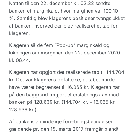
Natten til den 22. december kl. 02.32 sendte
banken et marginkald, hvor marginen var 100,10
%. Samtidig blev klagerens positioner tvangslukket
af banken, hvorved der blev realiseret et tab for
klageren.
Klageren så de fem ”Pop-up” marginkald og
lukningen om morgenen den 22. december 2020
kl. 06.44.
Klageren har opgjort det realiserede tab til 144.704
kr. Det var klagerens opfattelse, at tabet burde
have været begrænset til 16.065 kr. Klageren har
på den baggrund opgjort et erstatningskrav mod
banken på 128.639 kr. (144.704 kr. - 16.065 kr. =
128.639 kr.).
Af bankens almindelige forretningsbetingelser
gældende pr. den 15. marts 2017 fremgår blandt