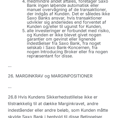
medmindre andet aftales, foretager Saxo
Bank ingen løbende automatisk eller
manuel overvågning af de transaktioner,
der indgås af Kunden. Det er således ikke
Saxo Banks ansvar, hvis transaktioner
udvikler sig anderledes end forventet af
Kunden og/eller til ugunst for Kunden,
alle investeringer er forbundet med risiko,
og Kunden er ikke blevet givet nogen
garantier om gevinst eller lignende
indeståelser fra Saxo Bank, fra noget
selskab i Saxo Bank-Koncernen, fra
nogen Introducing Broker eller fra nogen
repræsentant for disse.
…
26. MARGINKRAV og MARGINPOSITIONER
…
26.8 Hvis Kundens Sikkerhedsstillelse ikke er
tilstrækkelig til at dække Marginkravet, andre
indeståender eller andre beløb, som Kunden måtte
skylde Saxo Bank i henhold til disse Betingelser,