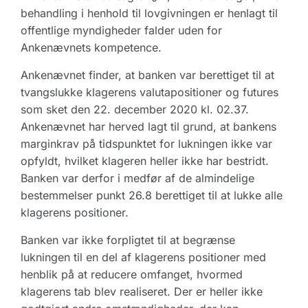
behandling i henhold til lovgivningen er henlagt til
offentlige myndigheder falder uden for
Ankenævnets kompetence.
Ankenævnet finder, at banken var berettiget til at
tvangslukke klagerens valutapositioner og futures
som sket den 22. december 2020 kl. 02.37.
Ankenævnet har herved lagt til grund, at bankens
marginkrav på tidspunktet for lukningen ikke var
opfyldt, hvilket klageren heller ikke har bestridt.
Banken var derfor i medfør af de almindelige
bestemmelser punkt 26.8 berettiget til at lukke alle
klagerens positioner.
Banken var ikke forpligtet til at begrænse
lukningen til en del af klagerens positioner med
henblik på at reducere omfanget, hvormed
klagerens tab blev realiseret. Der er heller ikke