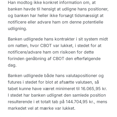
Han modtog ikke konkret information om, at
banken havde til hensigt at udligne hans positioner,
og banken har heller ikke forsøgt tidsmæssigt at
notificere eller advare ham om denne potentielle
udligning.
Banken udlignede hans kontrakter i sit system midt
om natten, hvor CBOT var lukket, i stedet for at
notificere/advare ham om risikoen for dette
forinden genåbning af CBOT den efterfølgende
dag.
Banken udlignede både hans valutapositioner og
futures i stedet for blot at afsætte valutaen, så
tabet kunne have været minimeret til 16.065,95 kr.
I stedet har banken udlignet den samlede position
resulterende i et totalt tab på 144.704,95 kr., mens
markedet vel at mærke var lukket.