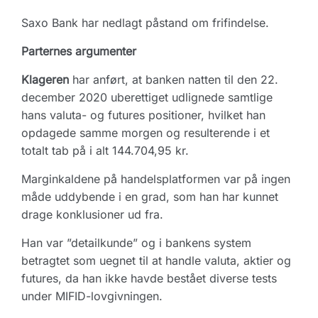
Saxo Bank har nedlagt påstand om frifindelse.
Parternes argumenter
Klageren
har anført, at banken natten til den 22.
december 2020 uberettiget udlignede samtlige
hans valuta- og futures positioner, hvilket han
opdagede samme morgen og resulterende i et
totalt tab på i alt 144.704,95 kr.
Marginkaldene på handelsplatformen var på ingen
måde uddybende i en grad, som han har kunnet
drage konklusioner ud fra.
Han var ”detailkunde” og i bankens system
betragtet som uegnet til at handle valuta, aktier og
futures, da han ikke havde bestået diverse tests
under MIFID-lovgivningen.