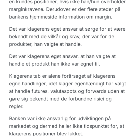
en kundes positioner, hvis ikke han/hun overholder
marginkravene. Derudover er der flere steder på
bankens hjemmeside information om margin.
Det var klagerens eget ansvar at sørge for at være
bekendt med de vilkår og krav, der var for de
produkter, han valgte at handle.
Det var klagerens eget ansvar, at han valgte at
handle et produkt han ikke var egnet til.
Klagerens tab er alene forårsaget af klagerens
egne handlinger, idet klager egenhændigt har valgt
at handle futures, valutaspots og forwards uden at
gøre sig bekendt med de forbundne risici og
regler.
Banken var ikke ansvarlig for udviklingen på
markedet og dermed heller ikke tidspunktet for, at
klagerens positioner blev lukket.