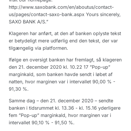
http://www.saxobank.com/en/aboutus/contact-
us/pages/contact-saxo-bank.aspx Yours sincerely,
SAXO BANK A/S.”
Klageren har anført, at den af banken oplyste tekst
er betydeligt mere udførlig end den tekst, der var
tilgængelig via platformen.
Ifølge en oversigt banken har fremlagt, så klageren
den 21. december 2020 kl. 10.22 17 ”Pop-up”
marginkald, som banken havde sendt i løbet af
natten, hvor marginen var i intervallet 90,00 % -
91,30 %.
Samme dag – den 21. december 2020 – sendte
banken i tidsrummet kl. 13.36 - kl. 15.16 yderligere
fem ”Pop-up” marginkald, hvor marginen var i
intervallet 90,10 % - 91,50 %.