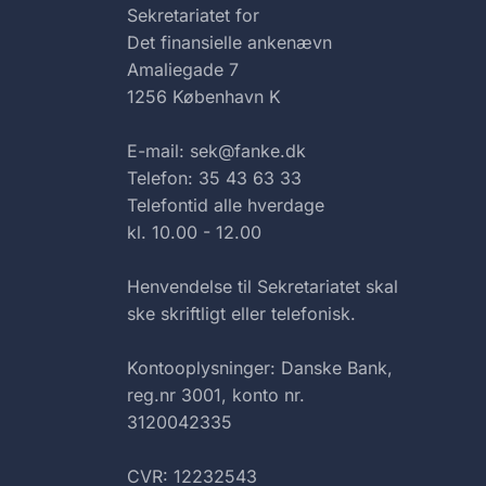
Sekretariatet for
Det finansielle ankenævn
Amaliegade 7
1256 København K
E-mail: sek@fanke.dk
Telefon: 35 43 63 33
Telefontid alle hverdage
kl. 10.00 - 12.00
Henvendelse til Sekretariatet skal
ske skriftligt eller telefonisk.
Kontooplysninger: Danske Bank,
reg.nr 3001, konto nr.
3120042335
CVR: 12232543