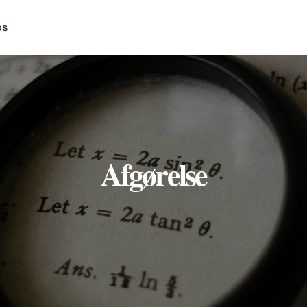
os
Afgørelse