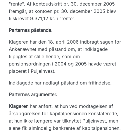
"rente". Af kontoudskrift pr. 30. december 2005
fremgår, at kontoen pr. 30. december 2005 blev
tilskrevet 9.371,12 kr. i "rente".
Parternes påstande.
Klageren har den 18. april 2006 indbragt sagen for
Ankenævnet med påstand om, at indklagede
tilpligtes at stille hende, som om
pensionsordningen i 2004 og 2005 havde været
placeret i Puljeinvest.
Indklagede har nedlagt påstand om frifindelse.
Parternes argumenter.
Klageren
har anført, at hun ved modtagelsen af
årsopgørelsen for kapitalpensionen konstaterede,
at hun ikke længere var tilknyttet Puljeinvest, men
alene fik almindelig bankrente af kapitalpensionen.