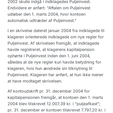
2002 skulle indgå i indklagedes Puljeinvest.
Endvidere er anført: "Aftalen om Puljeinvest
udløber den 1. marts 2004, hvor kontoen
automatisk udtræder af Puljeinvest."
I en skrivelse dateret januar 2004 fra indklagede til
klageren orienterede indklagede om nye regler for
Puljeinvest. Af skrivelsen fremgår, at indklagede
havde registreret, at klagerens kapitalpension
ophørte i Puljeinvest inden den 1. juni 2004,
således at de nye regler kun havde betydning for
klageren, hvis hun ændrede sin tilknytning til
Puljeinvest. Klageren har anført, at hun ikke mener
at have modtaget skrivelsen.
Af kontoudskrift pr. 31. december 2004 for
kapitalpensionen fremgår, at kontoen den 1. marts
2004 blev tilskrevet 12.007,39 kr. i "puljeafkast";
pr. 31. december er kontoen tilskrevet 7.797,20 kr. i