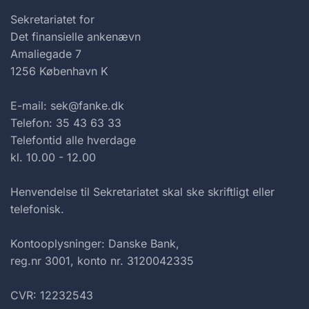
Sekretariatet for
Det finansielle ankenævn
Amaliegade 7
1256 København K
E-mail: sek@fanke.dk
Telefon: 35 43 63 33
Telefontid alle hverdage
kl. 10.00 - 12.00
Henvendelse til Sekretariatet skal ske skriftligt eller
telefonisk.
Kontooplysninger: Danske Bank,
reg.nr 3001, konto nr. 3120042335
CVR: 12232543