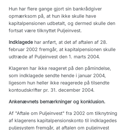
Hun har flere gange gjort sin bankrådgiver
opmærksom på, at hun ikke skulle have
kapitalpensionen udbetalt, og dermed skulle den
fortsat være tilknyttet Puljeinvest.
Indklagede
har anført, at det af aftalen af 28.
februar 2002 fremgår, at kapitalpensionen skulle
udtræde af Puljeinvest den 1. marts 2004.
Klageren har ikke reageret på den påmindelse,
som indklagede sendte hende i januar 2004,
ligesom hun heller ikke reagerede på tilsendte
kontoudskrifter pr. 31. december 2004.
Ankenævnets bemærkninger og konklusion.
Af "Aftale om Puljeinvest" fra 2002 om tilknytning
af klagerens kapitalpensionskonto til indklagedes
puljesystem fremgår, at aftalen om puljeinvest