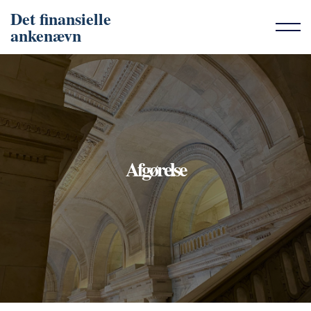
Det finansielle
ankenævn
Afgørelse