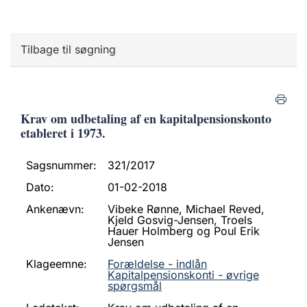
Tilbage til søgning
Krav om udbetaling af en kapitalpensionskonto
etableret i 1973.
Sagsnummer:
321/2017
Dato:
01-02-2018
Ankenævn:
Vibeke Rønne, Michael Reved,
Kjeld Gosvig-Jensen, Troels
Hauer Holmberg og Poul Erik
Jensen
Klageemne:
Forældelse - indlån
Kapitalpensionskonti - øvrige
spørgsmål