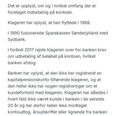
Det er uoplyst, om og i hvilket omfang der er
foretaget indbetaling på kontoen.
Klageren har oplyst, at han flyttede i 1988.
I 1990 fusionerede Sparekassen Sønderjylland med
Sydbank.
I foråret 2017 rejste klageren over for banken krav
om udbetaling af beløbet på kontoen, hvilket
banken afslog.
Banken har oplyst, at den ikke har registreret en
kapitalpensionskonto tilhørende klageren, og at
den heller ikke har nogen registreringer om et
kundeforhold med klageren. Klageren har således i
hvert fald ikke været kunde i banken i de seneste
20 år og har derfor heller ikke modtaget
kontoudtog, årsudskrifter eller lignende fra banken