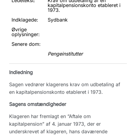
Ledetekst:
Krav om udbetaling af en
kapitalpensionskonto etableret i
1973.
Indklagede:
Sydbank
Øvrige
oplysninger:
Senere dom:
Pengeinstitutter
Indledning
Sagen vedrører klagerens krav om udbetaling af
en kapitalpensionskonto etableret i 1973.
Sagens omstændigheder
Klageren har fremlagt en ”Aftale om
kapitalpension” af 4. januar 1973, der er
underskrevet af klageren, hans daværende