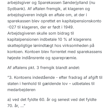
arbejdsgiver og Sparekassen Sønderjylland (nu
Sydbank). Af aftalen fremgik, at klageren og
arbejdsgiveren indgik en aftale om, at der i
sparekassen blev oprettet en kapitalpensionskonto
-027 til klageren, der er født i 1949.
Arbejdsgiveren skulle som bidrag til
kapitalpensionen indbetale 10 % af klagerens
skattepligtige lønindtægt hos virksomheden på
kontoen. Kontoen blev forrentet med sparekassens
højeste indlånsrente og sparepræmie.
Af aftalens pkt. 3 fremgik blandt andet:
”3. Kontoens indestående - efter fradrag af afgift til
staten i henhold til gældende lov – udbetales til
medarbejderen
a) ved det fyldte 60. år og senest ved det fyldte
70. år, …”