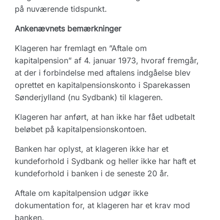
på nuværende tidspunkt.
Ankenævnets bemærkninger
Klageren har fremlagt en ”Aftale om
kapitalpension” af 4. januar 1973, hvoraf fremgår,
at der i forbindelse med aftalens indgåelse blev
oprettet en kapitalpensionskonto i Sparekassen
Sønderjylland (nu Sydbank) til klageren.
Klageren har anført, at han ikke har fået udbetalt
beløbet på kapitalpensionskontoen.
Banken har oplyst, at klageren ikke har et
kundeforhold i Sydbank og heller ikke har haft et
kundeforhold i banken i de seneste 20 år.
Aftale om kapitalpension udgør ikke
dokumentation for, at klageren har et krav mod
banken.