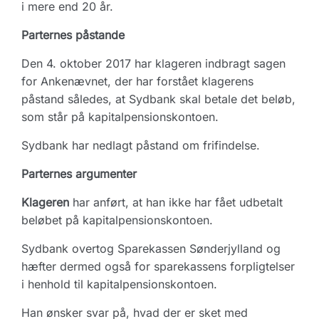
i mere end 20 år.
Parternes påstande
Den 4. oktober 2017 har klageren indbragt sagen
for Ankenævnet, der har forstået klagerens
påstand således, at Sydbank skal betale det beløb,
som står på kapitalpensionskontoen.
Sydbank har nedlagt påstand om frifindelse.
Parternes argumenter
Klageren
har anført, at han ikke har fået udbetalt
beløbet på kapitalpensionskontoen.
Sydbank overtog Sparekassen Sønderjylland og
hæfter dermed også for sparekassens forpligtelser
i henhold til kapitalpensionskontoen.
Han ønsker svar på, hvad der er sket med