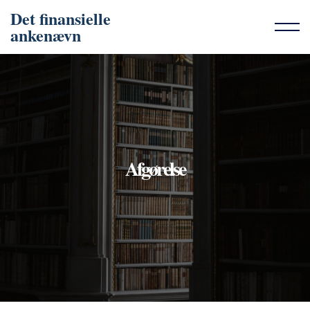
Det finansielle
ankenævn
Afgørelse