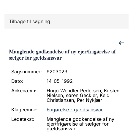
Tilbage til søgning
Manglende godkendelse af ny ejer/frigørelse af
sælger for gældsansvar
Sagsnummer:
9203023
Dato:
14-05-1992
Ankenævn:
Hugo Wendler Pedersen, Kirsten
Nielsen, søren Geckler, Keld
Christiansen, Per Nykjær
Klageemne:
Frigørelse - gældsansvar
Ledetekst:
Manglende godkendelse af ny
ejer/frigørelse af sælger for
gældsansvar