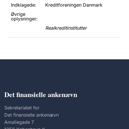
Indklagede:
Kreditforeningen Danmark
Øvrige
oplysninger:
Realkreditinstitutter
Det finansielle ankenævn
Sekretariatet for
Det finansielle ankenævn
Amaliegade 7