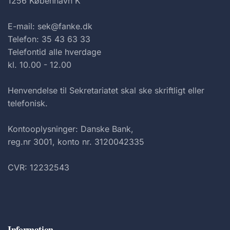
1256 København K
E-mail: sek@fanke.dk
Telefon: 35 43 63 33
Telefontid alle hverdage
kl. 10.00 - 12.00
Henvendelse til Sekretariatet skal ske skriftligt eller
telefonisk.
Kontooplysninger: Danske Bank,
reg.nr 3001, konto nr. 3120042335
CVR: 12232543
Information