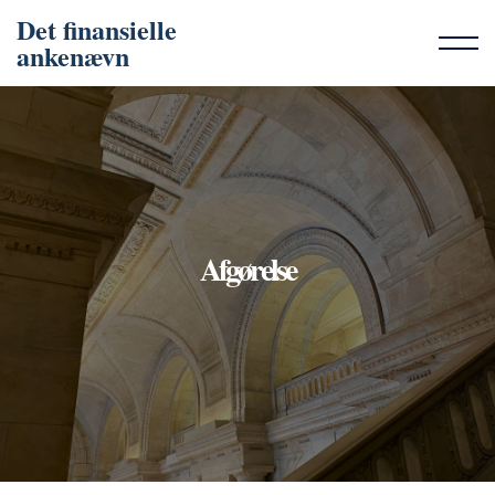
Det finansielle
ankenævn
Afgørelse