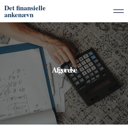
Det finansielle
ankenævn
Afgørelse