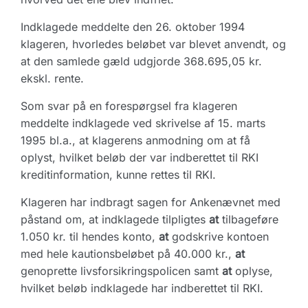
Indklagede meddelte den 26. oktober 1994
klageren, hvorledes beløbet var blevet anvendt, og
at den samlede gæld udgjorde 368.695,05 kr.
ekskl. rente.
Som svar på en forespørgsel fra klageren
meddelte indklagede ved skrivelse af 15. marts
1995 bl.a., at klagerens anmodning om at få
oplyst, hvilket beløb der var indberettet til RKI
kreditinformation, kunne rettes til RKI.
Klageren har indbragt sagen for Ankenævnet med
påstand om, at indklagede tilpligtes
at
tilbageføre
1.050 kr. til hendes konto,
at
godskrive kontoen
med hele kautionsbeløbet på 40.000 kr.,
at
genoprette livsforsikringspolicen samt
at
oplyse,
hvilket beløb indklagede har indberettet til RKI.