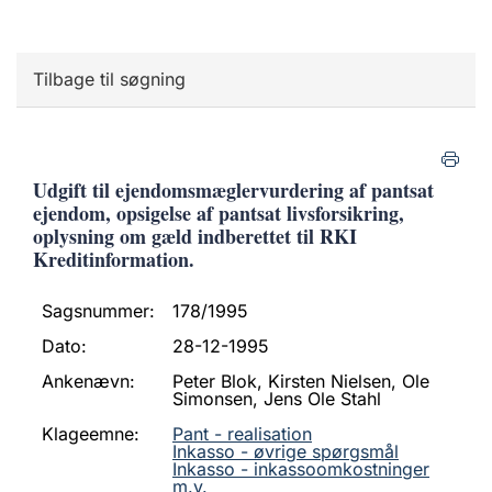
Tilbage til søgning
Udgift til ejendomsmæglervurdering af pantsat
ejendom, opsigelse af pantsat livsforsikring,
oplysning om gæld indberettet til RKI
Kreditinformation.
Sagsnummer:
178/1995
Dato:
28-12-1995
Ankenævn:
Peter Blok, Kirsten Nielsen, Ole
Simonsen, Jens Ole Stahl
Klageemne:
Pant - realisation
Inkasso - øvrige spørgsmål
Inkasso - inkassoomkostninger
m.v.