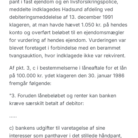
pant i fast ejendom og en livsforsikringspolice,
meddelte indklagedes Hadsund afdeling ved
debiteringsmeddelelse af 13. december 1991
klageren, at man havde hævet 1.050 kr. på hendes
konto og overført beløbet til en ejendomsmægler
for vurdering af hendes ejendom. Vurderingen var
blevet foretaget i forbindelse med en berammet
tvangsauktion, hvor indklagede ikke var rekvirent.
Af pkt. 3, c i bestemmelserne i låneaftale for et lån
på 100.000 kr. ydet klageren den 30. januar 1986
fremgår følgende:
"3. Foruden lånebeløbet og renter kan banken
kræve særskilt betalt af debitor:
.....
c) bankens udgifter til varetagelse af sine
interesser som panthaver i det stillede håndpant,