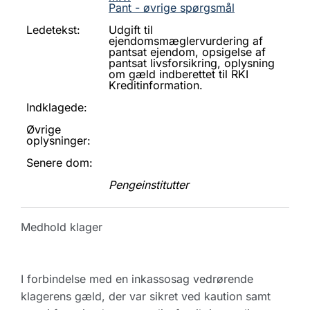
Pant - øvrige spørgsmål
Ledetekst:
Udgift til
ejendomsmæglervurdering af
pantsat ejendom, opsigelse af
pantsat livsforsikring, oplysning
om gæld indberettet til RKI
Kreditinformation.
Indklagede:
Øvrige
oplysninger:
Senere dom:
Pengeinstitutter
Medhold klager
I forbindelse med en inkassosag vedrørende
klagerens gæld, der var sikret ved kaution samt