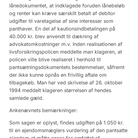
lånedokumentet, at indklagede foruden lånebeløb
og renter kan kræve særskilt betalt af debitor
udgifter til varetagelse af sine interesser som
panthaver. En del af kautionsindbetalingen på
40.000 kr. blev anvendt til dækning af
advokatomkostninger m.v. Inden realisationen af
livsforsikringspolicen meddelte man klageren, at
policen ville blive realiseret i henhold til
pantsætningsdokumentets bestemmelser, såfremt
der ikke kunne opnås en frivillig aftale om
tilbagekøb. Man har ved skrivelse af 26. oktober
1994 meddelt klageren størrelsen af hendes
samlede gæld.
Ankenævnets bemærkninger:
Som sagen er oplyst, findes udgiften på 1.050 kr.
til en ejendomsmæglers vurdering af den pantsatte