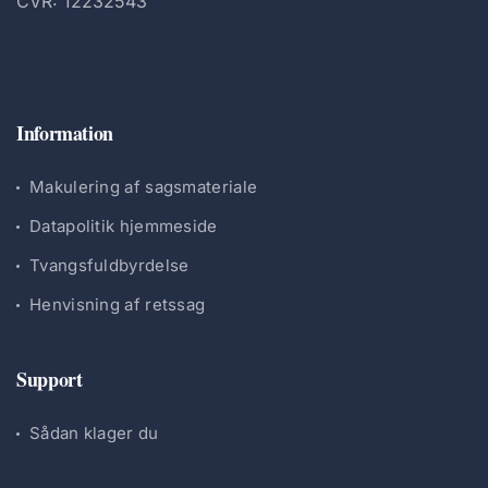
CVR: 12232543
Information
Makulering af sagsmateriale
Datapolitik hjemmeside
Tvangsfuldbyrdelse
Henvisning af retssag
Support
Sådan klager du