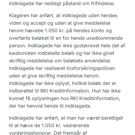
Indklagede har nedlagt påstand om frifindelse.
Klageren har anført, at indklagede uden hendes
viden og accept og uden at give meddelelse
herom hævede 1.050 kr. på hendes konto og
overførte beløbet til en for hende uvedkommende
person. Indklagede har ikke godskrevet hele det af
kautionisten indbetalte beløb og har ikke givet
skriftlig meddelelse om beløbets anvendelse.
Indklagede har realiseret livsforsikringspolicen
uden at give skriftlig meddelelse herom.
Indklagede har ikke oplyst, hvilket beløb der er
indberettet til RKI Kreditinformation. Hun har ikke
kunnet få oplysningen hos RKI Kreditinformation,
der har henvist hende til indklagede.
Indklagede har anført, at man har været berettiget
til at hæve de 1.050 kr. vedrørende
vurderingshonorar. Det fremgår af