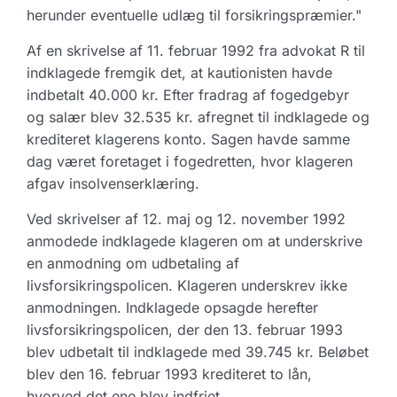
herunder eventuelle udlæg til forsikringspræmier."
Af en skrivelse af 11. februar 1992 fra advokat R til
indklagede fremgik det, at kautionisten havde
indbetalt 40.000 kr. Efter fradrag af fogedgebyr
og salær blev 32.535 kr. afregnet til indklagede og
krediteret klagerens konto. Sagen havde samme
dag været foretaget i fogedretten, hvor klageren
afgav insolvenserklæring.
Ved skrivelser af 12. maj og 12. november 1992
anmodede indklagede klageren om at underskrive
en anmodning om udbetaling af
livsforsikringspolicen. Klageren underskrev ikke
anmodningen. Indklagede opsagde herefter
livsforsikringspolicen, der den 13. februar 1993
blev udbetalt til indklagede med 39.745 kr. Beløbet
blev den 16. februar 1993 krediteret to lån,
hvorved det ene blev indfriet.