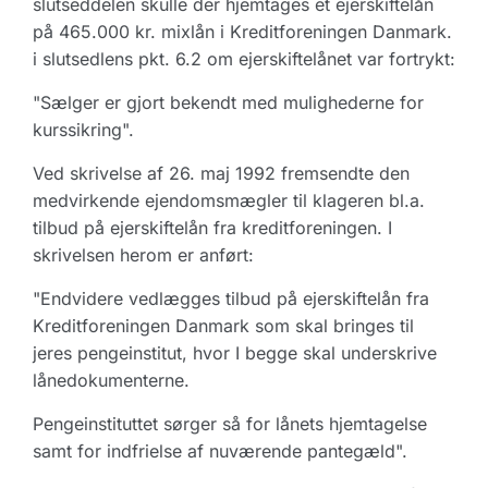
slutseddelen skulle der hjemtages et ejerskiftelån
på 465.000 kr. mixlån i Kreditforeningen Danmark.
i slutsedlens pkt. 6.2 om ejerskiftelånet var fortrykt:
"Sælger er gjort bekendt med mulighederne for
kurssikring".
Ved skrivelse af 26. maj 1992 fremsendte den
medvirkende ejendomsmægler til klageren bl.a.
tilbud på ejerskiftelån fra kreditforeningen. I
skrivelsen herom er anført:
"Endvidere vedlægges tilbud på ejerskiftelån fra
Kreditforeningen Danmark som skal bringes til
jeres pengeinstitut, hvor I begge skal underskrive
lånedokumenterne.
Pengeinstituttet sørger så for lånets hjemtagelse
samt for indfrielse af nuværende pantegæld".