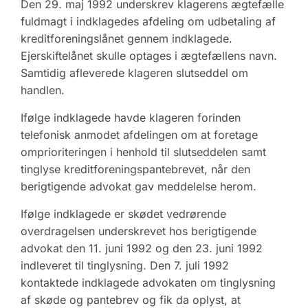
Den 29. maj 1992 underskrev klagerens ægtefælle
fuldmagt i indklagedes afdeling om udbetaling af
kreditforeningslånet gennem indklagede.
Ejerskiftelånet skulle optages i ægtefællens navn.
Samtidig afleverede klageren slutseddel om
handlen.
Ifølge indklagede havde klageren forinden
telefonisk anmodet afdelingen om at foretage
omprioriteringen i henhold til slutseddelen samt
tinglyse kreditforeningspantebrevet, når den
berigtigende advokat gav meddelelse herom.
Ifølge indklagede er skødet vedrørende
overdragelsen underskrevet hos berigtigende
advokat den 11. juni 1992 og den 23. juni 1992
indleveret til tinglysning. Den 7. juli 1992
kontaktede indklagede advokaten om tinglysning
af skøde og pantebrev og fik da oplyst, at