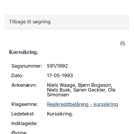
Tilbage til søgning
Kurssikring.
Sagsnummer:
591/1992
Dato:
17-05-1993
Ankenævn:
Niels Waage, Bjørn Bogason,
Niels Busk, Søren Geckler, Ole
Simonsen
Klageemne:
Realkreditbelåning - kurssikring
Ledetekst:
Kurssikring.
Indklagede:
Øvrige