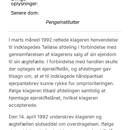
oplysninger:
Senere dom:
Pengeinstitutter
I marts måned 1992 rettede klageren henvendelse
til indklagedes Tølløse afdeling i forbindelse med
gennemførelsen af klagerens salg af sin ejendom
til sin ægtefælle. I forbindelse med handlen skulle
der optages et ejerskiftelån, og afdelingen gav
tilsagn om, at et til indklagede håndpantsat
ejerpantebrev kunne rykke for omprioriteringen.
Ifølge klageren tilbød afdelingen samtidig at
hjemtage ejerskiftelånet, hvilket klageren
accepterede.
Den 14. april 1992 underskrev klageren og
ægtefællen slutseddel om overdragelsen. Ifølge