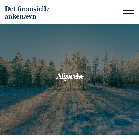
Det finansielle
ankenævn
Afgørelse