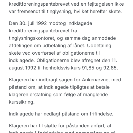
kreditforeningspantebrevet ved en fejltagelsen ikke
var fremsendt til tinglysning, hvilket herefter skete.
Den 30. juli 1992 modtog indklagede
kreditforeningspantebrevet fra
tinglysningskontoret, og samme dag anmodede
afdelingen om udbetaling af lånet. Udbetaling
skete ved overførsel af obligationerne til
indklagede. Obligationerne blev afregnet den 11.
august 1992 til henholdsvis kurs 91,85 og 92,85.
Klageren har indbragt sagen for Ankenævnet med
påstand om, at indklagede tilpligtes at betale
klageren erstatning som følge af manglende
kurssikring.
Indklagede har nedlagt påstand om frifindelse.
Klageren har til støtte for påstanden anført, at