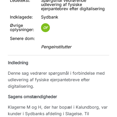
Ledetekst:
Spørgsmål vedrørende
udlevering af fysiske
ejerpantebrev efter digitalisering
Indklagede:
Sydbank
Øvrige
OF
oplysninger:
Senere dom:
Pengeinstitutter
Indledning
Denne sag vedrører spørgsmål i forbindelse med
udlevering af fysiske ejerpantebreve efter
digitalisering.
Sagens omstændigheder
Klagerne M og H, der har bopæl i Kalundborg, var
kunder i Sydbanks afdeling i Slagelse. Til