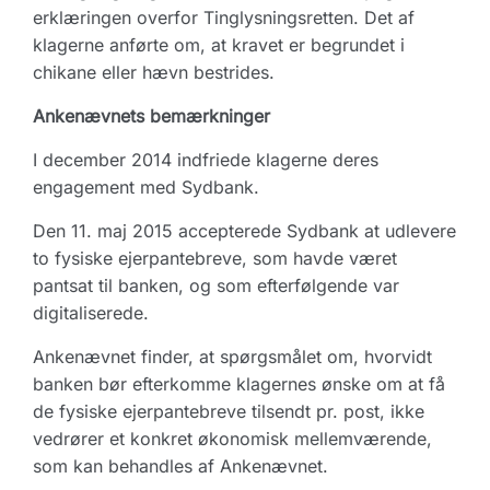
erklæringen overfor Tinglysningsretten. Det af
klagerne anførte om, at kravet er begrundet i
chikane eller hævn bestrides.
Ankenævnets bemærkninger
I december 2014 indfriede klagerne deres
engagement med Sydbank.
Den 11. maj 2015 accepterede Sydbank at udlevere
to fysiske ejerpantebreve, som havde været
pantsat til banken, og som efterfølgende var
digitaliserede.
Ankenævnet finder, at spørgsmålet om, hvorvidt
banken bør efterkomme klagernes ønske om at få
de fysiske ejerpantebreve tilsendt pr. post, ikke
vedrører et konkret økonomisk mellemværende,
som kan behandles af Ankenævnet.