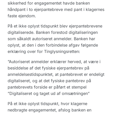
sikkerhed for engagementet havde banken
håndpant i to ejerpantebreve med pant i klagernes
faste ejendom.
På et ikke oplyst tidspunkt blev ejerpantebrevene
digitaliserede. Banken forestod digitaliseringen
som såkaldt autoriseret anmelder. Banken har
oplyst, at den i den forbindelse afgav følgende
erklæring over for Tinglysningsretten:
”Autoriseret anmelder erklærer herved, at være i
besiddelse af det fysiske ejerpantebrev på
anmeldelsestidspunktet, at pantebrevet er endeligt
digitaliseret, og at det fysiske pantebrev på
pantebrevets forside er påført et stempel
”Digitaliseret og taget ud af omsætningen”
På et ikke oplyst tidspunkt, hvor klagerne
nedbragte engagementet, afslog banken en