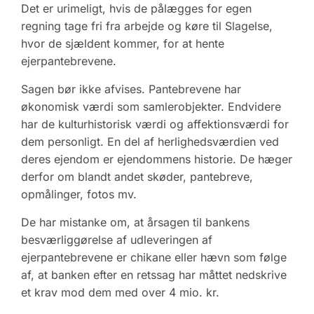
Det er urimeligt, hvis de pålægges for egen
regning tage fri fra arbejde og køre til Slagelse,
hvor de sjældent kommer, for at hente
ejerpantebrevene.
Sagen bør ikke afvises. Pantebrevene har
økonomisk værdi som samlerobjekter. Endvidere
har de kulturhistorisk værdi og affektionsværdi for
dem personligt. En del af herlighedsværdien ved
deres ejendom er ejendommens historie. De hæger
derfor om blandt andet skøder, pantebreve,
opmålinger, fotos mv.
De har mistanke om, at årsagen til bankens
besværliggørelse af udleveringen af
ejerpantebrevene er chikane eller hævn som følge
af, at banken efter en retssag har måttet nedskrive
et krav mod dem med over 4 mio. kr.