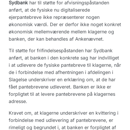
Sydbank
har til støtte for afvisningspåstanden
anført, at de fysiske nu digitaliserede
ejerpantebreve ikke repræsenterer nogen
økonomisk værdi. Der er derfor ikke noget konkret
økonomisk mellemværende mellem klagerne og
banken, der kan behandles af Ankenævnet.
Til støtte for frifindelsespåstanden har Sydbank
anført, at banken i den konkrete sag har indvilliget
i at udlevere de fysiske pantebreve til klagerne, når
de i forbindelse med afhentningen i afdelingen i
Slagelse underskriver en erklæring om, at de har
fået pantebrevene udleveret. Banken er ikke er
forpligtet til at levere pantebrevene på klagernes
adresse.
Kravet om, at klagerne underskriver en kvittering i
forbindelse med udlevering af pantebrevene, er
rimeligt og begrundet i, at banken er forpligtet af