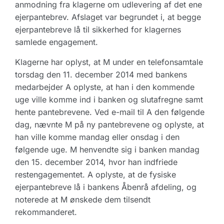
anmodning fra klagerne om udlevering af det ene
ejerpantebrev. Afslaget var begrundet i, at begge
ejerpantebreve lå til sikkerhed for klagernes
samlede engagement.
Klagerne har oplyst, at M under en telefonsamtale
torsdag den 11. december 2014 med bankens
medarbejder A oplyste, at han i den kommende
uge ville komme ind i banken og slutafregne samt
hente pantebrevene. Ved e-mail til A den følgende
dag, nævnte M på ny pantebrevene og oplyste, at
han ville komme mandag eller onsdag i den
følgende uge. M henvendte sig i banken mandag
den 15. december 2014, hvor han indfriede
restengagementet. A oplyste, at de fysiske
ejerpantebreve lå i bankens Åbenrå afdeling, og
noterede at M ønskede dem tilsendt
rekommanderet.