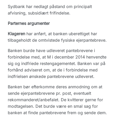
Sydbank har nedlagt påstand om principalt
afvisning, subsidiært frifindelse.
Parternes argumenter
Klageren
har anført, at banken uberettiget har
tilbageholdt de omtvistede fysiske ejerpantebreve.
Banken burde have udleveret pantebrevene i
forbindelse med, at M i december 2014 henvendte
sig og indfriede restengagementet. Banken var på
forhånd adviseret om, at de i forbindelse med
indfrielsen ønskede pantebrevene udleveret.
Banken bør efterkomme deres anmodning om at
sende ejerpantebrevene pr. post, eventuelt
rekommanderet/anbefalet. De kvitterer gerne for
modtagelsen. Det burde være en smal sag for
banken at finde pantebrevene frem og sende dem.