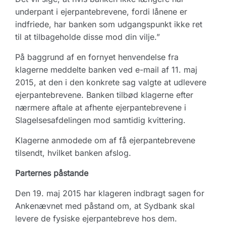
underpant i ejerpantebrevene, fordi lånene er
indfriede, har banken som udgangspunkt ikke ret
til at tilbageholde disse mod din vilje.”
På baggrund af en fornyet henvendelse fra
klagerne meddelte banken ved e-mail af 11. maj
2015, at den i den konkrete sag valgte at udlevere
ejerpantebrevene. Banken tilbød klagerne efter
nærmere aftale at afhente ejerpantebrevene i
Slagelsesafdeling­en mod samtidig kvittering.
Klagerne anmodede om af få ejerpantebrevene
tilsendt, hvilket banken afslog.
Parternes påstande
Den 19. maj 2015 har klageren indbragt sagen for
Ankenævnet med påstand om, at Sydbank skal
levere de fysiske ejerpantebreve hos dem.