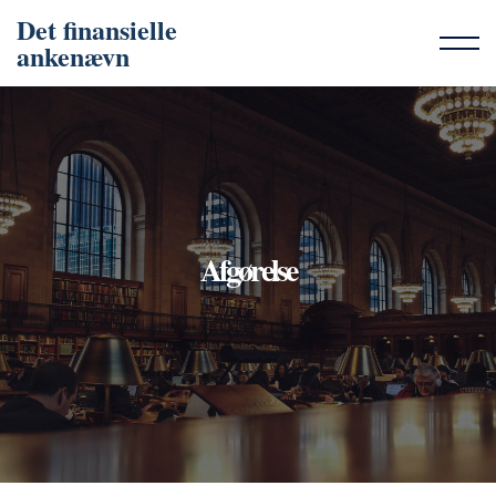
Det finansielle
ankenævn
Afgørelse