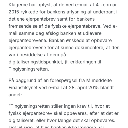
Klagerne har oplyst, at de ved e-mail af 4. februar
2015 rykkede for bankens aflysning af underpant i
det ene ejerpantebrev samt for bankens
fremsendelse af de fysiske ejerpantebreve. Ved e-
mail samme dag afslog banken at udlevere
ejerpantebrevene. Banken ønskede at opbevare
ejerpantebrevene for at kunne dokumentere, at den
var i besiddelse af dem på
digitaliseringstidspunktet, jf. erklæringen til
Tinglysningsretten.
På baggrund af en forespørgsel fra M meddelte
Finanstilsynet ved e-mail af 28. april 2015 blandt
andet:
”Tinglysningsretten stiller ingen krav til, hvor et
fysisk ejerpantebrev skal opbevares, efter at det er
digitaliseret, eller hvor længe det skal opbevares.
Det vil sige, at hvis banken ikke længere har