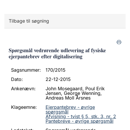
Tilbage til søgning
Spørgsmål vedrørende udlevering af fysiske
ejerpantebrev efter digitalisering
Sagsnummer:
170/2015
Dato:
22-12-2015
Ankenævn:
John Mosegaard, Poul Erik
Jensen, George Wenning,
Andreas Moll Årsnes
Klageemne:
Ejerpantebrev - øvrige
spørgsmål
Afvisning - tvist § 5, stk. 3, nr. 2
Pantebreve - øvrige spørgsmål