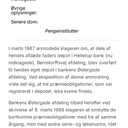
Øvrige
oplysninger:
Senere dom:
Pengeinstitutter
I marts 1987 anmodede klageren om, at dele af
hendes afdøde faders depot i Hellerup bank (nu
indklagede), Bernstorffsvej afdeling, blev overført
til hendes eget depot i bankens Østergade
afdeling. Ved ekspedition af denne anmodning
viste det sig, at tre præmieobligationer, som var
registreret i depotet, ikke kunne findes.
Bankens Østergade afdeling tilbød herefter ved
skrivelse af 8. marts 1988 klageren at ombytte de
bortkomne præmieobligationer med tre af samme
årgang, men med andre serie- og løbenumre, idet