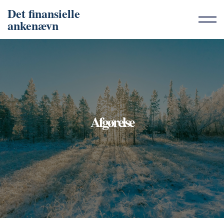
Det finansielle
ankenævn
Afgørelse