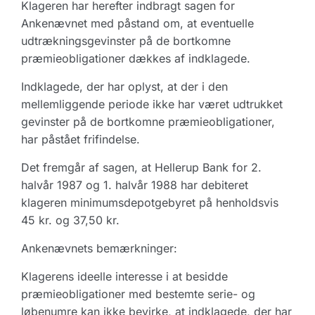
Klageren har herefter indbragt sagen for
Ankenævnet med påstand om, at eventuelle
udtrækningsgevinster på de bortkomne
præmieobligationer dækkes af indklagede.
Indklagede, der har oplyst, at der i den
mellemliggende periode ikke har været udtrukket
gevinster på de bortkomne præmieobligationer,
har påstået frifindelse.
Det fremgår af sagen, at Hellerup Bank for 2.
halvår 1987 og 1. halvår 1988 har debiteret
klageren minimumsdepotgebyret på henholdsvis
45 kr. og 37,50 kr.
Ankenævnets bemærkninger:
Klagerens ideelle interesse i at besidde
præmieobligationer med bestemte serie- og
løbenumre kan ikke bevirke, at indklagede, der har