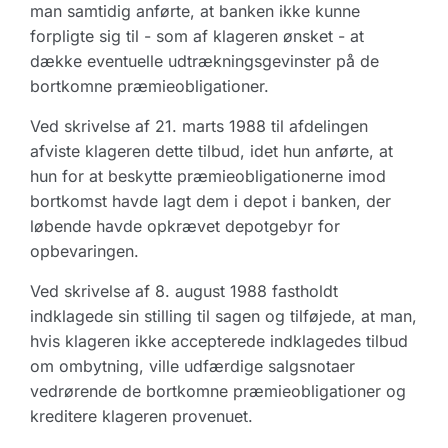
man samtidig anførte, at banken ikke kunne
forpligte sig til - som af klageren ønsket - at
dække eventuelle udtrækningsgevinster på de
bortkomne præmieobligationer.
Ved skrivelse af 21. marts 1988 til afdelingen
afviste klageren dette tilbud, idet hun anførte, at
hun for at beskytte præmieobligationerne imod
bortkomst havde lagt dem i depot i banken, der
løbende havde opkrævet depotgebyr for
opbevaringen.
Ved skrivelse af 8. august 1988 fastholdt
indklagede sin stilling til sagen og tilføjede, at man,
hvis klageren ikke accepterede indklagedes tilbud
om ombytning, ville udfærdige salgsnotaer
vedrørende de bortkomne præmieobligationer og
kreditere klageren provenuet.