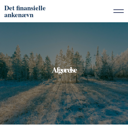
Det finansielle
ankenævn
Afgørelse