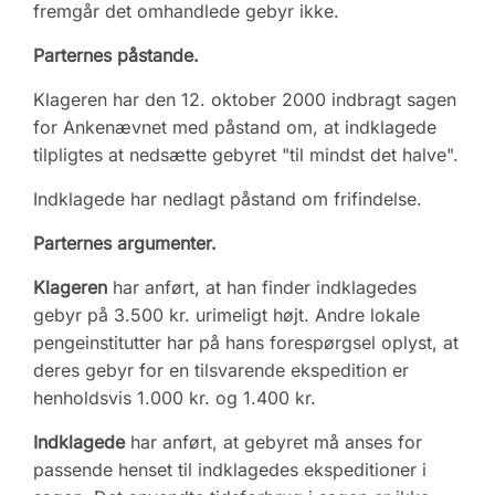
fremgår det omhandlede gebyr ikke.
Parternes påstande.
Klageren har den 12. oktober 2000 indbragt sagen
for Ankenævnet med påstand om, at indklagede
tilpligtes at nedsætte gebyret "til mindst det halve".
Indklagede har nedlagt påstand om frifindelse.
Parternes argumenter.
Klageren
har anført, at han finder indklagedes
gebyr på 3.500 kr. urimeligt højt. Andre lokale
pengeinstitutter har på hans forespørgsel oplyst, at
deres gebyr for en tilsvarende ekspedition er
henholdsvis 1.000 kr. og 1.400 kr.
Indklagede
har anført, at gebyret må anses for
passende henset til indklagedes ekspeditioner i