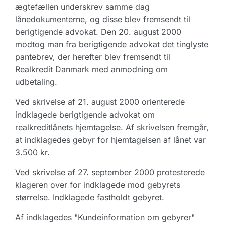
ægtefællen underskrev samme dag
lånedokumenterne, og disse blev fremsendt til
berigtigende advokat. Den 20. august 2000
modtog man fra berigtigende advokat det tinglyste
pantebrev, der herefter blev fremsendt til
Realkredit Danmark med anmodning om
udbetaling.
Ved skrivelse af 21. august 2000 orienterede
indklagede berigtigende advokat om
realkreditlånets hjemtagelse. Af skrivelsen fremgår,
at indklagedes gebyr for hjemtagelsen af lånet var
3.500 kr.
Ved skrivelse af 27. september 2000 protesterede
klageren over for indklagede mod gebyrets
størrelse. Indklagede fastholdt gebyret.
Af indklagedes "Kundeinformation om gebyrer"