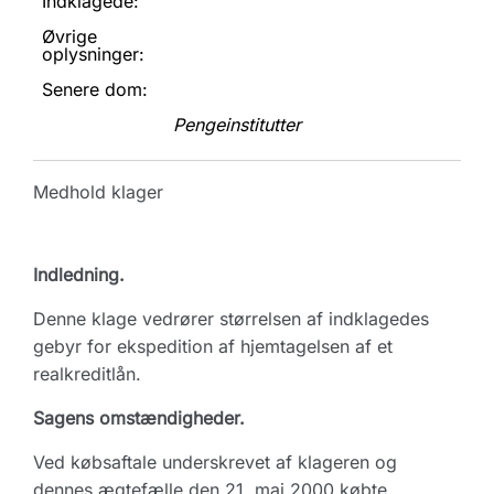
Indklagede:
Øvrige
oplysninger:
Senere dom:
Pengeinstitutter
Medhold klager
Indledning.
Denne klage vedrører størrelsen af indklagedes
gebyr for ekspedition af hjemtagelsen af et
realkreditlån.
Sagens omstændigheder.
Ved købsaftale underskrevet af klageren og
dennes ægtefælle den 21. maj 2000 købte