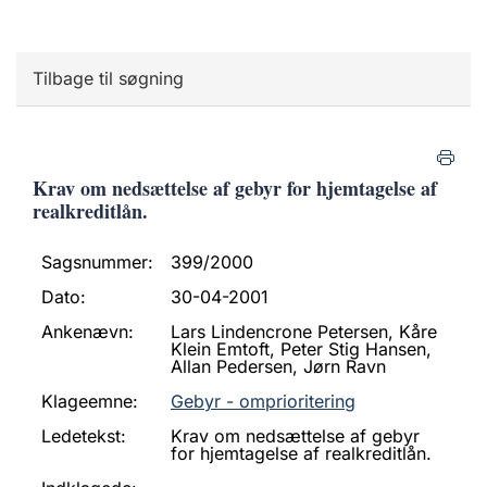
Tilbage til søgning
Krav om nedsættelse af gebyr for hjemtagelse af
realkreditlån.
Sagsnummer:
399/2000
Dato:
30-04-2001
Ankenævn:
Lars Lindencrone Petersen, Kåre
Klein Emtoft, Peter Stig Hansen,
Allan Pedersen, Jørn Ravn
Klageemne:
Gebyr - omprioritering
Ledetekst:
Krav om nedsættelse af gebyr
for hjemtagelse af realkreditlån.