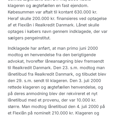
klageren og ægtefællen en fast ejendom.
Købesummen var aftalt til kontant 630.000 kr.
Heraf skulle 200.000 kr. finansieres ved optagelse
af et Flexlån i Realkredit Danmark. Lånet skulle
optages i købers navn gennem indklagede, der var
sælgers pengeinstitut.
Indklagede har anført, at man primo juni 2000
modtog en henvendelse fra den berigtigende
advokat, hvorefter låneansøgning blev fremsendt
til Realkredit Danmark. Den 23. s.m. modtog man
lånetilbud fra Realkredit Danmark, og tilbudet blev
den 29. s.m. sendt til klageren. Den 3. juli 2000
rettede klageren og ægtefællen henvendelse, og
på deres anmodning blev der rekvireret et nyt
lånetilbud med et provenu, der var 10.000 kr.
større. Man modtog lånetilbud den 4. juli 2000 på
et Flexlån på nominelt 210.000 kr. Klageren og