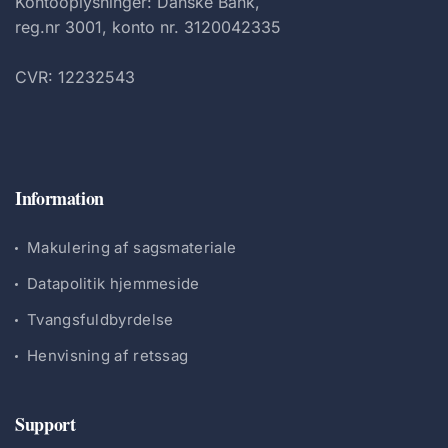
Kontooplysninger: Danske Bank,
reg.nr 3001, konto nr. 3120042335
CVR: 12232543
Information
Makulering af sagsmateriale
Datapolitik hjemmeside
Tvangsfuldbyrdelse
Henvisning af retssag
Support