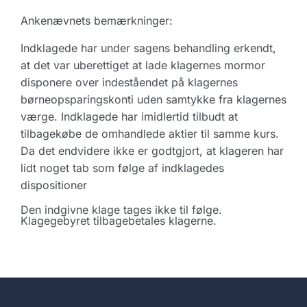
Ankenævnets bemærkninger:
Indklagede har under sagens behandling erkendt,
at det var uberettiget at lade klagernes mormor
disponere over indeståendet på klagernes
børneopsparingskonti uden samtykke fra klagernes
værge. Indklagede har imidlertid tilbudt at
tilbagekøbe de omhandlede aktier til samme kurs.
Da det endvidere ikke er godtgjort, at klageren har
lidt noget tab som følge af indklagedes
dispositioner
Den indgivne klage tages ikke til følge.
Klagegebyret tilbagebetales klagerne.