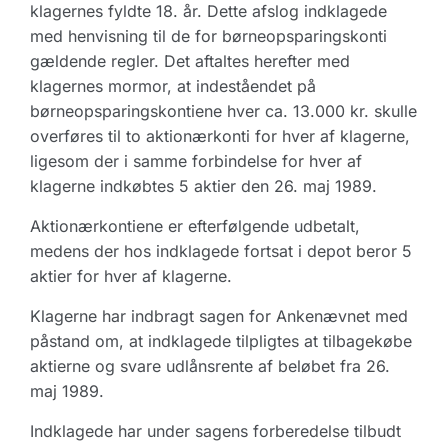
klagernes fyldte 18. år. Dette afslog indklagede
med henvisning til de for børneopsparingskonti
gældende regler. Det aftaltes herefter med
klagernes mormor, at indeståendet på
børneopsparingskontiene hver ca. 13.000 kr. skulle
overføres til to aktionærkonti for hver af klagerne,
ligesom der i samme forbindelse for hver af
klagerne indkøbtes 5 aktier den 26. maj 1989.
Aktionærkontiene er efterfølgende udbetalt,
medens der hos indklagede fortsat i depot beror 5
aktier for hver af klagerne.
Klagerne har indbragt sagen for Ankenævnet med
påstand om, at indklagede tilpligtes at tilbagekøbe
aktierne og svare udlånsrente af beløbet fra 26.
maj 1989.
Indklagede har under sagens forberedelse tilbudt