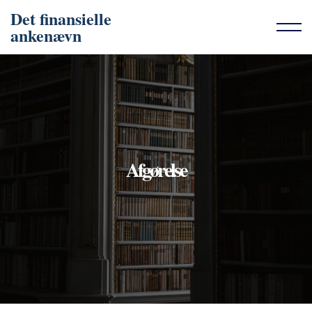
Det finansielle
ankenævn
Afgørelse