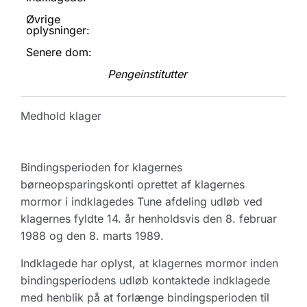
Øvrige
oplysninger:
Senere dom:
Pengeinstitutter
Medhold klager
Bindingsperioden for klagernes
børneopsparingskonti oprettet af klagernes
mormor i indklagedes Tune afdeling udløb ved
klagernes fyldte 14. år henholdsvis den 8. februar
1988 og den 8. marts 1989.
Indklagede har oplyst, at klagernes mormor inden
bindingsperiodens udløb kontaktede indklagede
med henblik på at forlænge bindingsperioden til