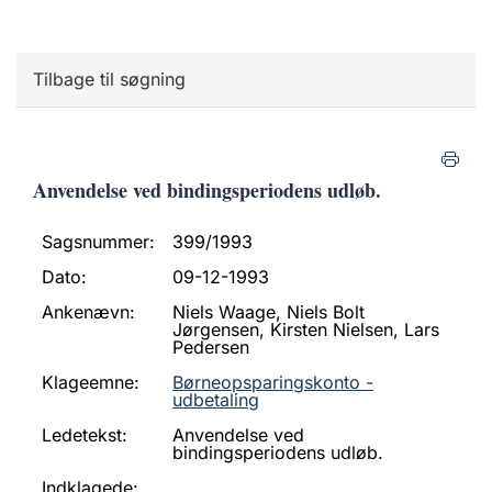
Tilbage til søgning
Anvendelse ved bindingsperiodens udløb.
Sagsnummer:
399/1993
Dato:
09-12-1993
Ankenævn:
Niels Waage, Niels Bolt
Jørgensen, Kirsten Nielsen, Lars
Pedersen
Klageemne:
Børneopsparingskonto -
udbetaling
Ledetekst:
Anvendelse ved
bindingsperiodens udløb.
Indklagede: