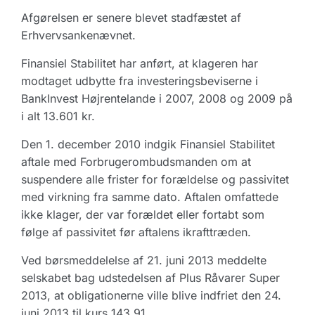
Afgørelsen er senere blevet stadfæstet af
Erhvervsankenævnet.
Finansiel Stabilitet har anført, at klageren har
modtaget udbytte fra investeringsbeviserne i
BankInvest Højrentelande i 2007, 2008 og 2009 på
i alt 13.601 kr.
Den 1. december 2010 indgik Finansiel Stabilitet
aftale med Forbrugerombudsmanden om at
suspendere alle frister for forældelse og passivitet
med virkning fra samme dato. Aftalen omfattede
ikke klager, der var forældet eller fortabt som
følge af passivitet før aftalens ikrafttræden.
Ved børsmeddelelse af 21. juni 2013 meddelte
selskabet bag udstedelsen af Plus Råvarer Super
2013, at obligationerne ville blive indfriet den 24.
juni 2013 til kurs 143,91.