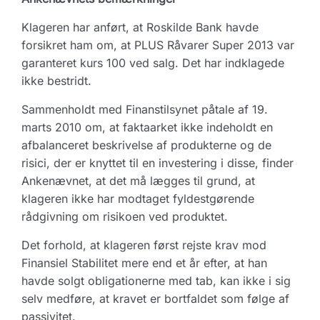
Klageren har anført, at Roskilde Bank havde
forsikret ham om, at PLUS Råvarer Super 2013 var
garanteret kurs 100 ved salg. Det har indklagede
ikke bestridt.
Sammenholdt med Finanstilsynet påtale af 19.
marts 2010 om, at faktaarket ikke indeholdt en
afbalanceret beskrivelse af produkterne og de
risici, der er knyttet til en investering i disse, finder
Ankenævnet, at det må lægges til grund, at
klageren ikke har modtaget fyldestgørende
rådgivning om risikoen ved produktet.
Det forhold, at klageren først rejste krav mod
Finansiel Stabilitet mere end et år efter, at han
havde solgt obligationerne med tab, kan ikke i sig
selv medføre, at kravet er bortfaldet som følge af
passivitet.