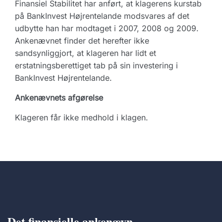
Finansiel Stabilitet har anført, at klagerens kurstab
på BankInvest Højrentelande modsvares af det
udbytte han har modtaget i 2007, 2008 og 2009.
Ankenævnet finder det herefter ikke
sandsynliggjort, at klageren har lidt et
erstatningsberettiget tab på sin investering i
BankInvest Højrentelande.
Ankenævnets afgørelse
Klageren får ikke medhold i klagen.
Det finansielle ankenævn