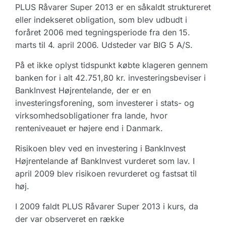
PLUS Råvarer Super 2013 er en såkaldt struktureret
eller indekseret obligation, som blev udbudt i
foråret 2006 med tegningsperiode fra den 15.
marts til 4. april 2006. Udsteder var BIG 5 A/S.
På et ikke oplyst tidspunkt købte klageren gennem
banken for i alt 42.751,80 kr. investeringsbeviser i
BankInvest Højrentelande, der er en
investeringsforening, som investerer i stats- og
virksomhedsobligationer fra lande, hvor
renteniveauet er højere end i Danmark.
Risikoen blev ved en investering i BankInvest
Højrentelande af BankInvest vurderet som lav. I
april 2009 blev risikoen revurderet og fastsat til
høj.
I 2009 faldt PLUS Råvarer Super 2013 i kurs, da
der var observeret en række