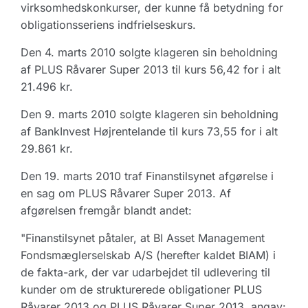
virksomhedskonkurser, der kunne få betydning for
obligationsseriens indfrielseskurs.
Den 4. marts 2010 solgte klageren sin beholdning
af PLUS Råvarer Super 2013 til kurs 56,42 for i alt
21.496 kr.
Den 9. marts 2010 solgte klageren sin beholdning
af BankInvest Højrentelande til kurs 73,55 for i alt
29.861 kr.
Den 19. marts 2010 traf Finanstilsynet afgørelse i
en sag om PLUS Råvarer Super 2013. Af
afgørelsen fremgår blandt andet:
"Finanstilsynet påtaler, at BI Asset Management
Fondsmæglerselskab A/S (herefter kaldet BIAM) i
de fakta-ark, der var udarbejdet til udlevering til
kunder om de strukturerede obligationer PLUS
Råvarer 2013 og PLUS Råvarer Super 2013, angav: