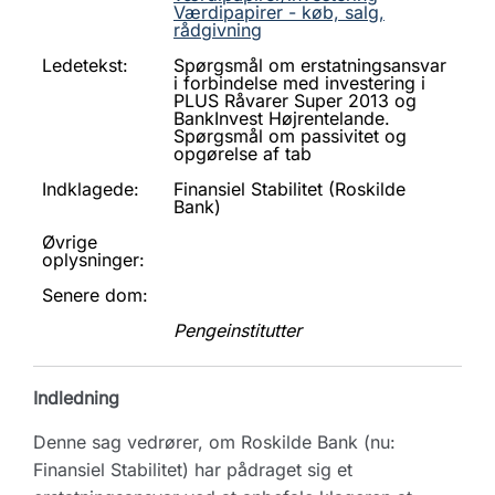
Værdipapirer - køb, salg,
rådgivning
Ledetekst:
Spørgsmål om erstatningsansvar
i forbindelse med investering i
PLUS Råvarer Super 2013 og
BankInvest Højrentelande.
Spørgsmål om passivitet og
opgørelse af tab
Indklagede:
Finansiel Stabilitet (Roskilde
Bank)
Øvrige
oplysninger:
Senere dom:
Pengeinstitutter
Indledning
Denne sag vedrører, om Roskilde Bank (nu:
Finansiel Stabilitet) har pådraget sig et