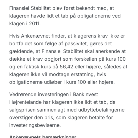
Finansiel Stabilitet blev først bekendt med, at
klageren havde lidt et tab på obligationerne ved
klagen i 2011.
Hvis Ankenævnet finder, at klagerens krav ikke er
bortfaldet som følge af passivitet, gøres det
gældende, at Finansiel Stabilitet skal anerkende at
dække et krav opgjort som forskellen på kurs 100
og en faktisk kurs på 56,42 eller højere, således at
klageren ikke vil modtage erstatning, hvis
obligationerne udløber i kurs 100 eller højere.
Vedrørende investeringen i BankInvest
Højrentelande har klageren ikke lidt et tab, da
salgsprisen sammenlagt med udbyttebetalingerne
overstiger den pris, som klageren betalte for
investeringsbeviserne.
Ankenævnets bemærkninger