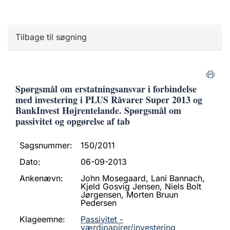
Tilbage til søgning
Spørgsmål om erstatningsansvar i forbindelse
med investering i PLUS Råvarer Super 2013 og
BankInvest Højrentelande. Spørgsmål om
passivitet og opgørelse af tab
Sagsnummer:
150/2011
Dato:
06-09-2013
Ankenævn:
John Mosegaard, Lani Bannach,
Kjeld Gosvig Jensen, Niels Bolt
Jørgensen, Morten Bruun
Pedersen
Klageemne:
Passivitet -
værdipapirer/investering