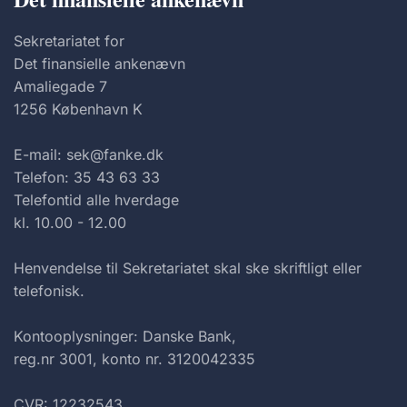
Sekretariatet for
Det finansielle ankenævn
Amaliegade 7
1256 København K
E-mail: sek@fanke.dk
Telefon: 35 43 63 33
Telefontid alle hverdage
kl. 10.00 - 12.00
Henvendelse til Sekretariatet skal ske skriftligt eller
telefonisk.
Kontooplysninger: Danske Bank,
reg.nr 3001, konto nr. 3120042335
CVR: 12232543