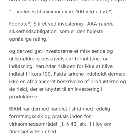
"… indløses til minimum kurs 100 ved udløb*)
Fodnote*) Sikret ved investering i AAA-ratede
sikkerhedsobligation, som er den højeste
opnåelige rating."
og derved gav investorerne et misvisende og
utilstrækkelig beskrivelse af forholdene for
indløsning, herunder risikoen for ikke at blive
indløst til kurs 100. Fakta-arkene indeholdt dermed
ikke en afbalanceret beskrivelse af produkterne og
de risici, der er knyttet til en investering i
produkterne.
BIAM har dermed handlet i strid med redelig
forretningsskik og praksis inden for
virksomhedsområdet, jf. § 43, stk. 1 i lov om
finansiel virksomhed."