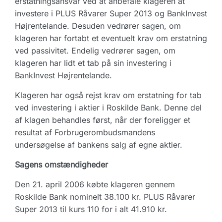
erstatningsansvar ved at anbefale klageren at
investere i PLUS Råvarer Super 2013 og BankInvest
Højrentelande. Desuden vedrører sagen, om
klageren har fortabt et eventuelt krav om erstatning
ved passivitet. Endelig vedrører sagen, om
klageren har lidt et tab på sin investering i
BankInvest Højrentelande.
Klageren har også rejst krav om erstatning for tab
ved investering i aktier i Roskilde Bank. Denne del
af klagen behandles først, når der foreligger et
resultat af Forbrugerombudsmandens
undersøgelse af bankens salg af egne aktier.
Sagens omstændigheder
Den 21. april 2006 købte klageren gennem
Roskilde Bank nominelt 38.100 kr. PLUS Råvarer
Super 2013 til kurs 110 for i alt 41.910 kr.