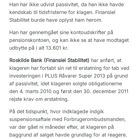
Han har ikke udvist passivitet, da han ikke havde
kendskab til tidsfristerne for klagen. Finansiel
Stabilitet burde have oplyst ham herom.
Han har gennemgået sine kontoudskrifter på
pensionskontoen, og kan ikke se at have modtaget
udbytte på i alt 13.601 kr.
Roskilde Bank (Finansiel Stabilitet)
har anført, at
klageren har fortabt sin ret til erstatning for tab ved
investeringen i PLUS Råvarer Super 2013 på grund
af passivitet, idet klageren solgte obligationerne
den 4. marts 2010 og først den 30. december 2011
rejste krav om erstatning.
På det tidspunkt, hvor indklagede indgik
suspensionsaftale med Forbrugerombudsmanden,
var der gået ni måneder efter, at klageren på
baggrund af salget havde grundlag for at reagere.