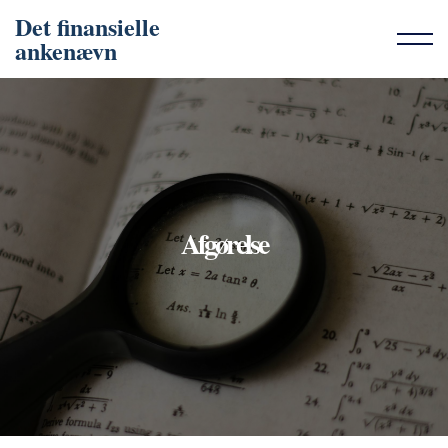
Det finansielle
ankenævn
Afgørelse