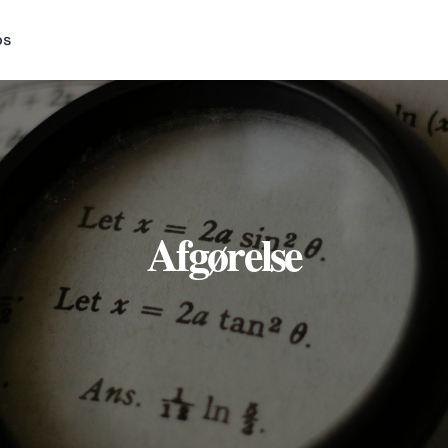
os
Afgørelse