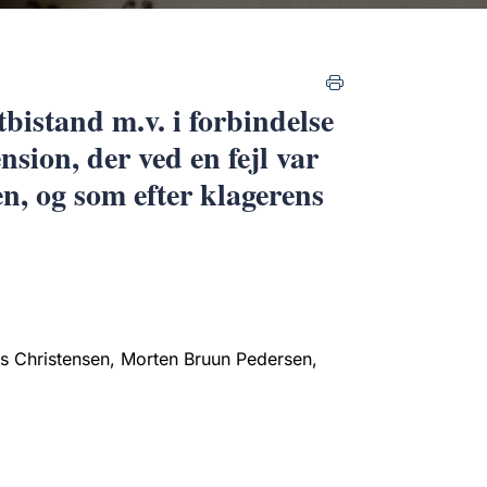
bistand m.v. i forbindelse
sion, der ved en fejl var
n, og som efter klagerens
s Christensen, Morten Bruun Pedersen,