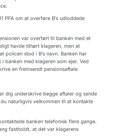
ice.
1 PFA om at overføre B’s udloddede
nsionen var overført til banken med et
ligt havde tilhørt klageren, men at
at policen stod i B’s navn. Banken har
ret i banken med klageren som ejer. Ved
rive en fremsendt pensionsaftale:
er dig underskrive begge aftaler og sende
 du naturligvis velkommen til at kontakte
 kontaktede banken telefonisk flere gange.
 fastholdt, at det var klagerens