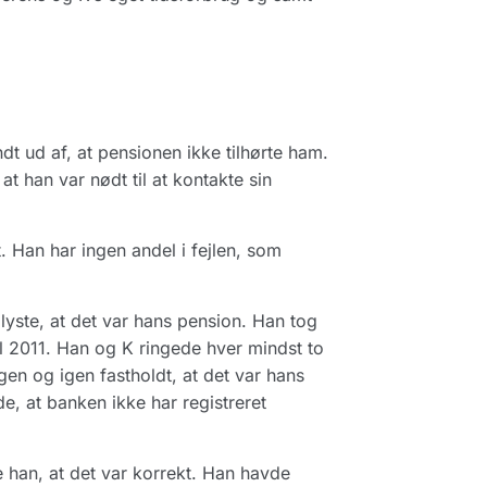
dt ud af, at pensionen ikke tilhørte ham.
 han var nødt til at kontakte sin
 Han har ingen andel i fejlen, som
plyste, at det var hans pension. Han tog
il 2011. Han og K ringede hver mindst to
n og igen fastholdt, at det var hans
e, at banken ikke har registreret
e han, at det var korrekt. Han havde