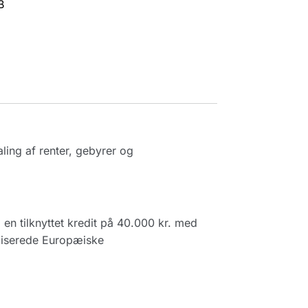
B
ling af renter, gebyrer og
en tilknyttet kredit på 40.000 kr. med
rdiserede Europæiske