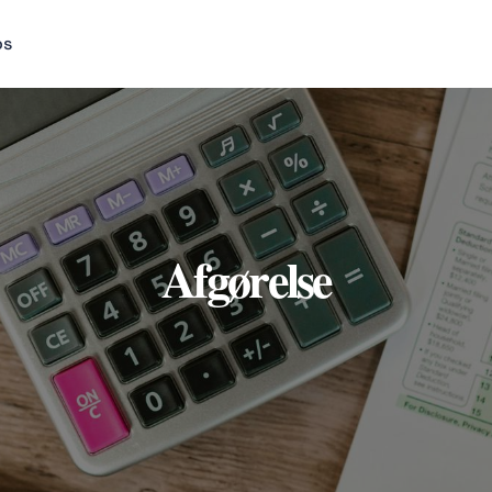
os
Afgørelse