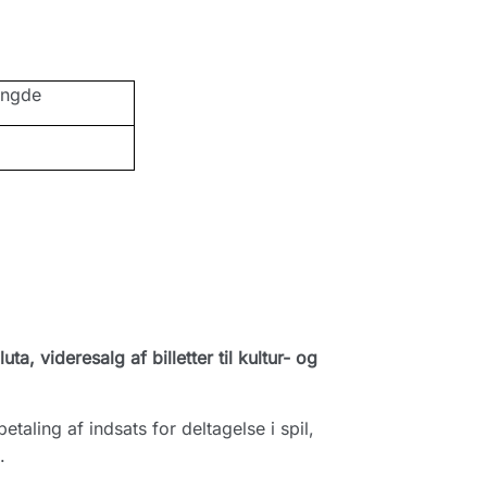
ængde
a, videresalg af billetter til kultur- og
taling af indsats for deltagelse i spil,
.