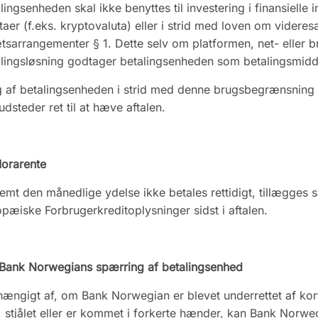
lingsenheden skal ikke benyttes til investering i finansielle i
taer (f.eks. kryptovaluta) eller i strid med loven om videresalg
tsarrangementer § 1. Dette selv om platformen, net- eller 
lingsløsning godtager betalingsenheden som betalingsmidd
 af betalingsenheden i strid med denne brugsbegrænsning 
udsteder ret til at hæve aftalen.
orarente
emt den månedlige ydelse ikke betales rettidigt, tillægges 
pæiske Forbrugerkreditoplysninger sidst i aftalen.
 Bank Norwegians spærring af betalingsenhed
ængigt af, om Bank Norwegian er blevet underrettet af ko
, stjålet eller er kommet i forkerte hænder, kan Bank Norw