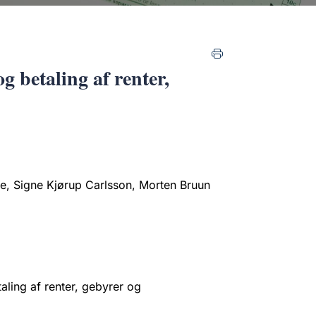
g betaling af renter,
nge, Signe Kjørup Carlsson, Morten Bruun
aling af renter, gebyrer og