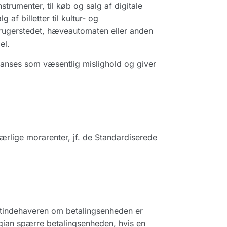
nstrumenter, til køb og salg af digitale
 af billetter til kultur- og
brugerstedet, hæveautomaten eller anden
el.
anses som væsentlig mislighold og giver
særlige morarenter, jf. de Standardiserede
rtindehaveren om betalingsenheden er
egian spærre betalingsenheden, hvis en