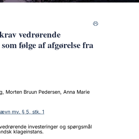
 krav vedrørende
som følge af afgørelse fra
g, Morten Bruun Pedersen, Anna Marie
ævn mv. § 5, stk. 1
 vedrørende investeringer og spørgsmål
andsk klageinstans.