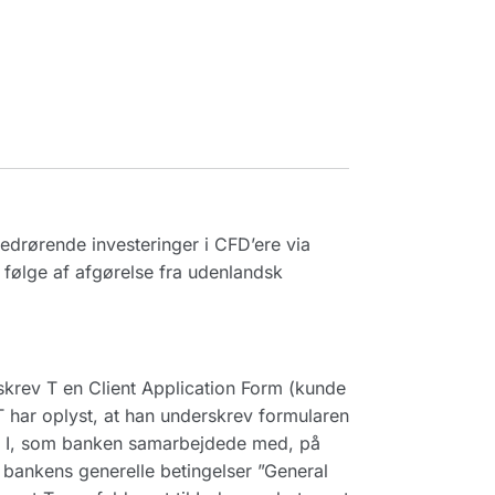
edrørende investeringer i CFD’ere via
følge af afgørelse fra udenlandsk
krev T en Client Application Form (kunde
 har oplyst, at han underskrev formularen
a, I, som banken samarbejdede med, på
 bankens generelle betingelser ”General