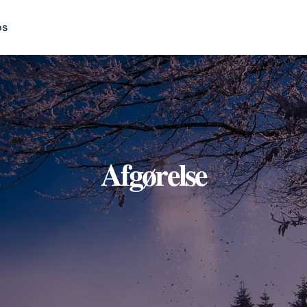
os
Afgørelse