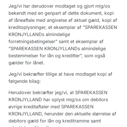
Jeg/vi har derudover modtaget og gjort mig/os
bekendt med en genpart af dette dokument, kopi
af låneaftale med angivelse af aktuel gæld, kopi af
kreditoplysninger, et eksemplar af ”SPAREKASSEN
KRONJYLLANDs almindelige
forretningsbetingelser” samt et eksemplar af
”SPAREKASSEN KRONJYLLANDs almindelige
bestemmelser for lån og kreditter”, som også
gælder for lånet.
Jeg/vi bekræfter tillige at have modtaget kopi af
følgende bilag:
Herudover bekræfter jeg/vi, at SPAREKASSEN
KRONJYLLAND har oplyst mig/os om debitors
øvrige kreditaftaler med SPAREKASSEN
KRONJYLLAND, herunder den aktuelle størrelse af
debitors gæld for lån og kreditramme samt