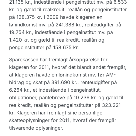
21.135 kr., indestående i pengeinstitut mv. på 6.533
kr. og gæld til realkredit, reallån og pengeinstitutter
på 128.375 kr. I 2009 havde klageren en
lønindkomst mv. på 241.388 kr., renteudgifter på
19.754 kr., indestående i pengeinstitut mv. på
1.420 kr. og gæld til realkredit, reallån og
pengeinstitutter på 158.675 kr.
Sparekassen har fremlagt årsopgørelse for
klageren for 2011, hvoraf det blandt andet fremgår,
at klageren havde en lønindkomst mv. før AM-
bidrag og skat på 391.690 kr., renteudgifter på
6.264 kr., et indestående i pengeinstitut,
obligationer, pantebreve på 10.239 kr. og gæld til
realkredit, reallån og pengeinstitutter på 323.221
kr. Klageren har fremlagt sine personlige
skatteoplysninger for 2011, hvoraf der fremgår
tilsvarende oplysninger.