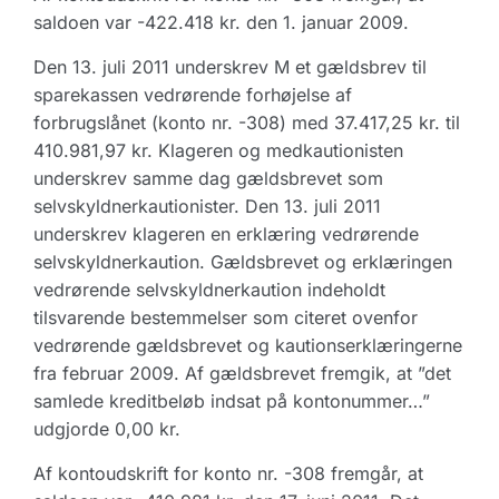
saldoen var -422.418 kr. den 1. januar 2009.
Den 13. juli 2011 underskrev M et gældsbrev til
sparekassen vedrørende forhøjelse af
forbrugslånet (konto nr. -308) med 37.417,25 kr. til
410.981,97 kr. Klageren og medkautionisten
underskrev samme dag gældsbrevet som
selvskyldnerkautionister. Den 13. juli 2011
underskrev klageren en erklæring vedrørende
selvskyldnerkaution. Gældsbrevet og erklæringen
vedrørende selvskyldnerkaution indeholdt
tilsvarende bestemmelser som citeret ovenfor
vedrørende gældsbrevet og kautionserklæringerne
fra februar 2009. Af gældsbrevet fremgik, at ”det
samlede kreditbeløb indsat på kontonummer…”
udgjorde 0,00 kr.
Af kontoudskrift for konto nr. -308 fremgår, at