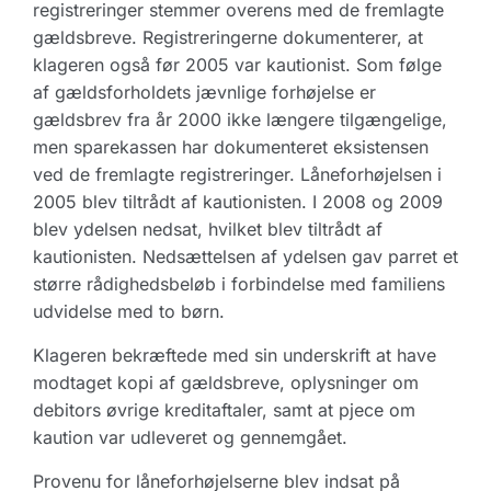
registreringer stemmer overens med de fremlagte
gældsbreve. Registreringerne dokumenterer, at
klageren også før 2005 var kautionist. Som følge
af gældsforholdets jævnlige forhøjelse er
gældsbrev fra år 2000 ikke længere tilgængelige,
men sparekassen har dokumenteret eksistensen
ved de fremlagte registreringer. Låneforhøjelsen i
2005 blev tiltrådt af kautionisten. I 2008 og 2009
blev ydelsen nedsat, hvilket blev tiltrådt af
kautionisten. Nedsættelsen af ydelsen gav parret et
større rådighedsbeløb i forbindelse med familiens
udvidelse med to børn.
Klageren bekræftede med sin underskrift at have
modtaget kopi af gældsbreve, oplysninger om
debitors øvrige kreditaftaler, samt at pjece om
kaution var udleveret og gennemgået.
Provenu for låneforhøjelserne blev indsat på