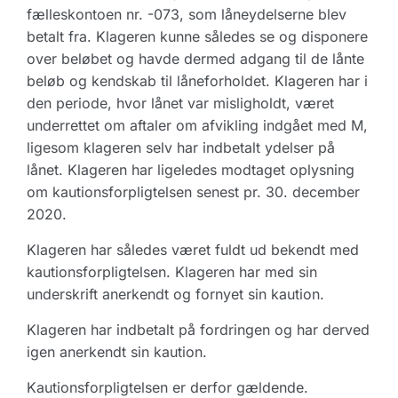
fælleskontoen nr. -073, som låneydelserne blev
betalt fra. Klageren kunne således se og disponere
over beløbet og havde dermed adgang til de lånte
beløb og kendskab til låneforholdet. Klageren har i
den periode, hvor lånet var misligholdt, været
underrettet om aftaler om afvikling indgået med M,
ligesom klageren selv har indbetalt ydelser på
lånet. Klageren har ligeledes modtaget oplysning
om kautionsforpligtelsen senest pr. 30. december
2020.
Klageren har således været fuldt ud bekendt med
kautionsforpligtelsen. Klageren har med sin
underskrift anerkendt og fornyet sin kaution.
Klageren har indbetalt på fordringen og har derved
igen anerkendt sin kaution.
Kautionsforpligtelsen er derfor gældende.