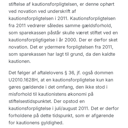
stiftelse af kautionsforpligtelsen, er denne ophørt
ved novation ved underskrift af
kautionsforpligtelsen i 2011. Kautionsforpligtelsen
fra 2011 vedrører således samme gældsforhold,
som sparekassen påstår skulle været stiftet ved en
kautionsforpligtigelse i år 2000. Der er derfor sket
novation. Det er ydermere forpligtelsen fra 2011,
som sparekassen har lagt til grund, da den kaldte
kautionen.
Det følger af aftalelovens § 36, jf. også dommen
U2010.1628H, at en kautionsforpligtelse kun kan
gøres gældende i det omfang, den ikke stod i
misforhold til kautionistens økonomi på
stiftelsestidspunktet. Der opstod en
kautionsforpligtelse i juli/august 2011. Det er derfor
forholdene på dette tidspunkt, som er afgørende
for kautionens gyldighed.