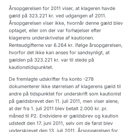
Årsopgørelsen for 2011 viser, at klageren havde
gæld på 323.221 kr. ved udgangen af 2011.
Årsopgørelsen viser ikke, hvornår denne gæld blev
optaget, eller om der var forhøjelser efter
klagerens underskrivelse af kautionen.
Renteudgifterne var 6.264 kr. ifølge årsopgørelsen,
hvorfor det ikke kan anses for sandsynligt, at
gælden på 323.221 kr. var til stede på
kautionstidspunktet.
De fremlagte udskrifter fra konto -278
dokumenterer ikke størrelsen af klagerens gæld til
andre på tidspunktet for underskrift som kautionist
på gældsbrevet den 11. juli 2011, men viser alene,
at der fra 1. juli 2011 blev betalt 2.000 kr. pr.
måned til P2. Endvidere er gældsbrev og kaution
udstedt den 17. juni 2011, selv om de først blev
underskrevet den 13. juli 2011. Årsopgørelsen for