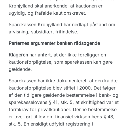
Kronjylland skal anerkende, at kautionen er
ugyldig, og frafalde kautionskravet.
Sparekassen Kronjylland har nedlagt påstand om
afvisning, subsidiært frifindelse.
Parternes argumenter banken rådsøgende
Klageren
har anført, at der ikke foreligger en
kautionsforpligtelse, som sparekassen kan gøre
gældende.
Sparekassen har ikke dokumenteret, at den kaldte
kautionsforpligtelse blev stiftet i 2000. Det følger
af den tidligere gældende bestemmelse i bank- og
sparekasselovens § 41, stk. 5, at skriftlighed var et
formkrav for privatkautioner. Denne bestemmelse
er overført til lov om finansiel virksomheds § 48,
stk. 5. En ensidigt udfyldt registrering i