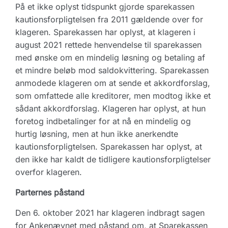
På et ikke oplyst tidspunkt gjorde sparekassen
kautionsforpligtelsen fra 2011 gældende over for
klageren. Sparekassen har oplyst, at klageren i
august 2021 rettede henvendelse til sparekassen
med ønske om en mindelig løsning og betaling af
et mindre beløb mod saldokvittering. Sparekassen
anmodede klageren om at sende et akkordforslag,
som omfattede alle kreditorer, men modtog ikke et
sådant akkordforslag. Klageren har oplyst, at hun
foretog indbetalinger for at nå en mindelig og
hurtig løsning, men at hun ikke anerkendte
kautionsforpligtelsen. Sparekassen har oplyst, at
den ikke har kaldt de tidligere kautionsforpligtelser
overfor klageren.
Parternes påstand
Den 6. oktober 2021 har klageren indbragt sagen
for Ankenævnet med påstand om, at Sparekassen