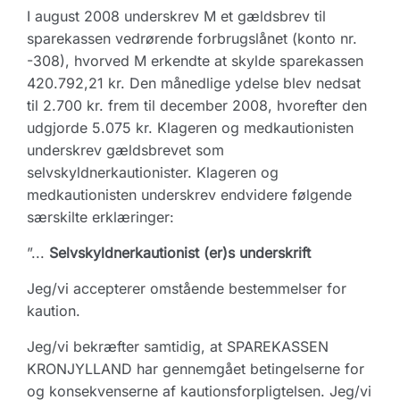
I august 2008 underskrev M et gældsbrev til
sparekassen vedrørende forbrugslånet (konto nr.
-308), hvorved M erkendte at skylde sparekassen
420.792,21 kr. Den månedlige ydelse blev nedsat
til 2.700 kr. frem til december 2008, hvorefter den
udgjorde 5.075 kr. Klageren og medkautionisten
underskrev gældsbrevet som
selvskyldnerkautionister. Klageren og
medkautionisten underskrev endvidere følgende
særskilte erklæringer:
”...
Selvskyldnerkautionist (er)s underskrift
Jeg/vi accepterer omstående bestemmelser for
kaution.
Jeg/vi bekræfter samtidig, at SPAREKASSEN
KRONJYLLAND har gennemgået betingelserne for
og konsekvenserne af kautionsforpligtelsen. Jeg/vi