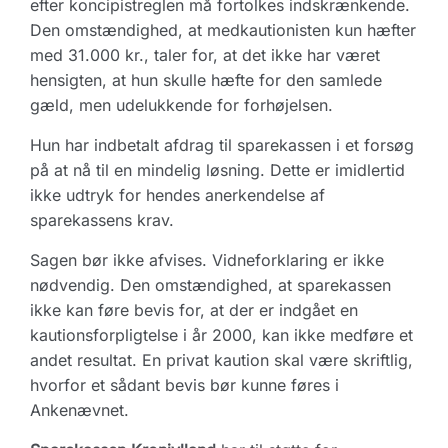
efter koncipistreglen må fortolkes indskrænkende.
Den omstændighed, at medkautionisten kun hæfter
med 31.000 kr., taler for, at det ikke har været
hensigten, at hun skulle hæfte for den samlede
gæld, men udelukkende for forhøjelsen.
Hun har indbetalt afdrag til sparekassen i et forsøg
på at nå til en mindelig løsning. Dette er imidlertid
ikke udtryk for hendes anerkendelse af
sparekassens krav.
Sagen bør ikke afvises. Vidneforklaring er ikke
nødvendig. Den omstændighed, at sparekassen
ikke kan føre bevis for, at der er indgået en
kautionsforpligtelse i år 2000, kan ikke medføre et
andet resultat. En privat kaution skal være skriftlig,
hvorfor et sådant bevis bør kunne føres i
Ankenævnet.