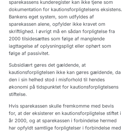
sparekassens kunderegister kan ikke tjene som
dokumentation for kautionsforpligtelsens eksistens.
Bankens eget system, som udfyldes af
sparekassen alene, opfylder ikke kravet om
skriftlighed. I øvrigt må en sådan forpligtelse fra
2000 tilsidesættes som følge af manglende
iagttagelse af oplysningspligt eller ophørt som
følge af passivitet.
Subsidiært gøres det gældende, at
kautionsforpligtelsen ikke kan gøres gældende, da
den i sin helhed stod i misforhold til hendes
økonomi på tidspunktet for kautionsforpligtelsens
stiftelse.
Hvis sparekassen skulle fremkomme med bevis
for, at der eksisterer en kautionsforpligtelse stiftet i
år 2000, og at sparekassen i forbindelse hermed
har opfyldt samtlige forpligtelser i forbindelse med