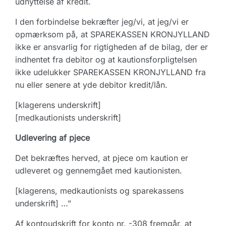
udnyttelse af kredit.
I den forbindelse bekræfter jeg/vi, at jeg/vi er
opmærksom på, at SPAREKASSEN KRONJYLLAND
ikke er ansvarlig for rigtigheden af de bilag, der er
indhentet fra debitor og at kautionsforpligtelsen
ikke udelukker SPAREKASSEN KRONJYLLAND fra
nu eller senere at yde debitor kredit/lån.
[klagerens underskrift]
[medkautionists underskrift]
Udlevering af pjece
Det bekræftes herved, at pjece om kaution er
udleveret og gennemgået med kautionisten.
[klagerens, medkautionists og sparekassens
underskrift] …”
Af kontoudskrift for konto nr. -308 fremgår, at