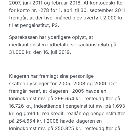
2007, juni 2011 og februar 2018. Af kontoudskrifter
for konto nr. -278 for 1. april til 30. september 2011
fremgår, at der hver måned blev overført 2.000 kr.
til et pengeinstitut, P2.
Sparekassen har yderligere oplyst, at
medkautionisten indbetalte sit kautionsbeløb på
31.000 kr. den 16. juli 2019.
Klageren har fremlagt sine personlige
skatteoplysninger for 2005, 2008 og 2009. Det
fremgår heraf, at klageren i 2005 havde en
lønindkomst mv. på 299.654 kr., renteudgifter på
16.726 kr., indestående i pengeinstitut mv. på 1.693
kr. og gæld til realkredit, reallån og pengeinstitutter
på 254.654 kr. I 2008 havde klageren en
lønindkomst mv. på 250.825 kr., renteudgifter på