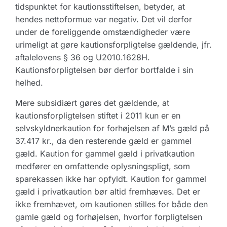
tidspunktet for kautionsstiftelsen, betyder, at
hendes nettoformue var negativ. Det vil derfor
under de foreliggende omstændigheder være
urimeligt at gøre kautionsforpligtelse gældende, jfr.
aftalelovens § 36 og U2010.1628H.
Kautionsforpligtelsen bør derfor bortfalde i sin
helhed.
Mere subsidiært gøres det gældende, at
kautionsforpligtelsen stiftet i 2011 kun er en
selvskyldnerkaution for forhøjelsen af M’s gæld på
37.417 kr., da den resterende gæld er gammel
gæld. Kaution for gammel gæld i privatkaution
medfører en omfattende oplysningspligt, som
sparekassen ikke har opfyldt. Kaution for gammel
gæld i privatkaution bør altid fremhæves. Det er
ikke fremhævet, om kautionen stilles for både den
gamle gæld og forhøjelsen, hvorfor forpligtelsen