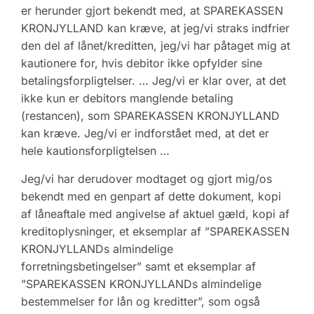
er herunder gjort bekendt med, at SPAREKASSEN
KRONJYLLAND kan kræve, at jeg/vi straks indfrier
den del af lånet/kreditten, jeg/vi har påtaget mig at
kautionere for, hvis debitor ikke opfylder sine
betalingsforpligtelser. … Jeg/vi er klar over, at det
ikke kun er debitors manglende betaling
(restancen), som SPAREKASSEN KRONJYLLAND
kan kræve. Jeg/vi er indforstået med, at det er
hele kautionsforpligtelsen …
Jeg/vi har derudover modtaget og gjort mig/os
bekendt med en genpart af dette dokument, kopi
af låneaftale med angivelse af aktuel gæld, kopi af
kreditoplysninger, et eksemplar af ”SPAREKASSEN
KRONJYLLANDs almindelige
forretningsbetingelser” samt et eksemplar af
”SPAREKASSEN KRONJYLLANDs almindelige
bestemmelser for lån og kreditter”, som også