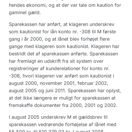
hendes økonomi, og at der var tale om kaution for
gammel gæld.
Sparekassen har anført, at klageren underskrev
som kautionist for lån konto nr. -308 til M første
gang i år 2000, og at lånet blev forhøjet flere
gange med klageren som kautionist. Klageren har
bestridt det af sparekassen anførte. Sparekassen
har fremlagt en udskrift fra sit system over
registreringer af kunderelationer for konto nr.
-308, hvori klageren var anført som kautionist i
august 2000, november 2001, februar 2002,
august 2005 og juni 2011. Sparekassen har oplyst,
at det ikke længere er muligt for sparekassen at
fremskaffe dokumenter fra 2000, 2001 og 2002.
I august 2005 underskrev M et gældsbrev til
sparekassen vedrørende forhøjelse af lånet med
55.500 kr. til 510.379,03 kr. I august 2008