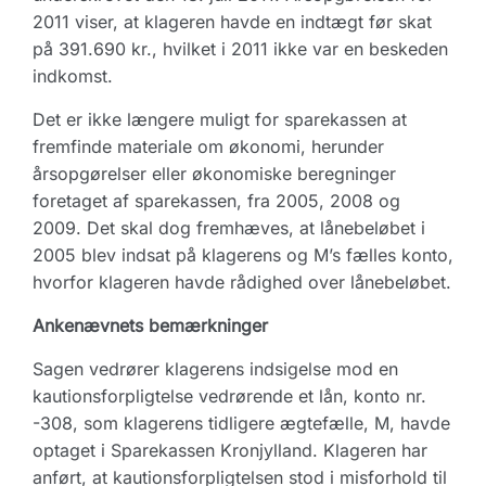
2011 viser, at klageren havde en indtægt før skat
på 391.690 kr., hvilket i 2011 ikke var en beskeden
indkomst.
Det er ikke længere muligt for sparekassen at
fremfinde materiale om økonomi, herunder
årsopgørelser eller økonomiske beregninger
foretaget af sparekassen, fra 2005, 2008 og
2009. Det skal dog fremhæves, at lånebeløbet i
2005 blev indsat på klagerens og M’s fælles konto,
hvorfor klageren havde rådighed over lånebeløbet.
Ankenævnets bemærkninger
Sagen vedrører klagerens indsigelse mod en
kautionsforpligtelse vedrørende et lån, konto nr.
-308, som klagerens tidligere ægtefælle, M, havde
optaget i Sparekassen Kronjylland. Klageren har
anført, at kautionsforpligtelsen stod i misforhold til