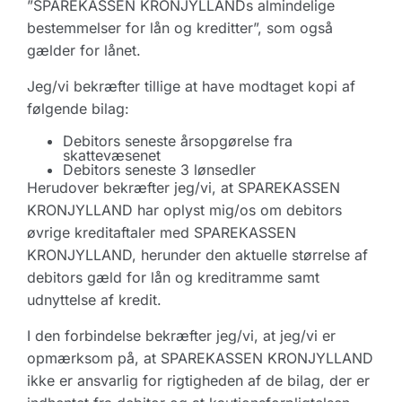
”SPAREKASSEN KRONJYLLANDs almindelige
bestemmelser for lån og kreditter”, som også
gælder for lånet.
Jeg/vi bekræfter tillige at have modtaget kopi af
følgende bilag:
Debitors seneste årsopgørelse fra
skattevæsenet
Debitors seneste 3 lønsedler
Herudover bekræfter jeg/vi, at SPAREKASSEN
KRONJYLLAND har oplyst mig/os om debitors
øvrige kreditaftaler med SPAREKASSEN
KRONJYLLAND, herunder den aktuelle størrelse af
debitors gæld for lån og kreditramme samt
udnyttelse af kredit.
I den forbindelse bekræfter jeg/vi, at jeg/vi er
opmærksom på, at SPAREKASSEN KRONJYLLAND
ikke er ansvarlig for rigtigheden af de bilag, der er