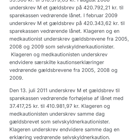
underskrev M et gældsbrev på 420.792,21 kr. til
sparekassen vedrørende lånet. I februar 2009
underskrev M et gældsbrev på 420.343,62 kr. til
sparekassen vedrørende lånet. Klageren og en
medkautionist underskrev gældsbrevene fra 2005,
2008 og 2009 som selvskyldnerkautionister.
Klageren og medkautionisten underskrev
endvidere særskilte kautionserklæringer
vedrørende gældsbrevene fra 2005, 2008 og
2009.
Den 13. juli 2011 underskrev M et gældsbrev til
sparekassen vedrørende forhøjelse af lånet med
37.417,25 kr. til 410.981,97 kr. Klageren og
medkautionisten underskrev samme dag
gældsbrevet som selvskyldnerkautionister.
Klageren underskrev endvidere samme dag en
erklæring vedrørende selvskyldnerkaution.