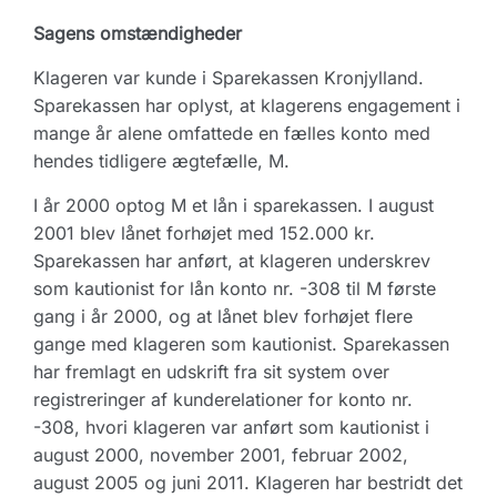
Sagens omstændigheder
Klageren var kunde i Sparekassen Kronjylland.
Sparekassen har oplyst, at klagerens engagement i
mange år alene omfattede en fælles konto med
hendes tidligere ægtefælle, M.
I år 2000 optog M et lån i sparekassen. I august
2001 blev lånet forhøjet med 152.000 kr.
Sparekassen har anført, at klageren underskrev
som kautionist for lån konto nr. -308 til M første
gang i år 2000, og at lånet blev forhøjet flere
gange med klageren som kautionist. Sparekassen
har fremlagt en udskrift fra sit system over
registreringer af kunderelationer for konto nr.
-308, hvori klageren var anført som kautionist i
august 2000, november 2001, februar 2002,
august 2005 og juni 2011. Klageren har bestridt det