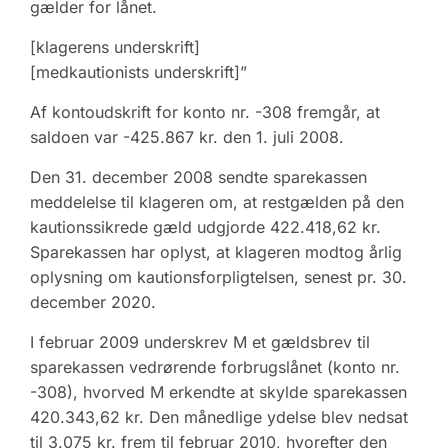
gælder for lånet.
[klagerens underskrift]
[medkautionists underskrift]”
Af kontoudskrift for konto nr. -308 fremgår, at
saldoen var -425.867 kr. den 1. juli 2008.
Den 31. december 2008 sendte sparekassen
meddelelse til klageren om, at restgælden på den
kautionssikrede gæld udgjorde 422.418,62 kr.
Sparekassen har oplyst, at klageren modtog årlig
oplysning om kautionsforpligtelsen, senest pr. 30.
december 2020.
I februar 2009 underskrev M et gældsbrev til
sparekassen vedrørende forbrugslånet (konto nr.
-308), hvorved M erkendte at skylde sparekassen
420.343,62 kr. Den månedlige ydelse blev nedsat
til 3.075 kr. frem til februar 2010, hvorefter den