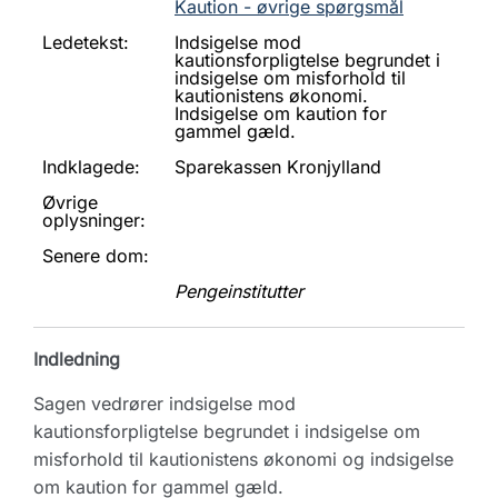
Kaution - øvrige spørgsmål
Ledetekst:
Indsigelse mod
kautionsforpligtelse begrundet i
indsigelse om misforhold til
kautionistens økonomi.
Indsigelse om kaution for
gammel gæld.
Indklagede:
Sparekassen Kronjylland
Øvrige
oplysninger:
Senere dom:
Pengeinstitutter
Indledning
Sagen vedrører indsigelse mod
kautionsforpligtelse begrundet i indsigelse om
misforhold til kautionistens økonomi og indsigelse
om kaution for gammel gæld.