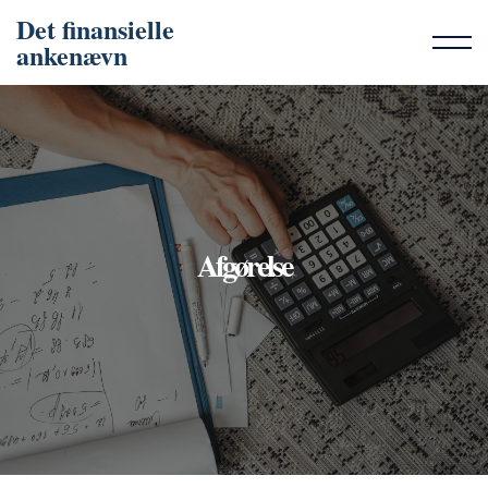
Det finansielle
ankenævn
Afgørelse