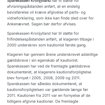
Sparekassen Kronjylland
har til støtte for
afvisningspåstanden anført, at en endelig
bevisførelse vil kræve afgivelse af parts- og
vidneforklaring, som ikke kan finde sted over for
Ankenævnet. Sagen bør derfor afvises.
Sparekassen Kronjylland har til støtte for
frifindelsespåstanden anført, at klageren tilbage i
2000 underskrev som kautionist første gang.
Klageren har gennem årene underskrevet adskillige
gældsbreve i sin egenskab af kautionist.
Sparekassen har ved de fremlagte gældsbreve
dokumenteret, at klagerens kautionsforpligtelse
blev fornyet i 2005, 2008, 2009 og 2011.
Sparekassen har således dokumenteret, at
kautionsforpligtelsen var gældende længe før
2011. Kautionen fra 2011 var en fornyelse af de
tidligere afgivne kautioner. De fremlagte