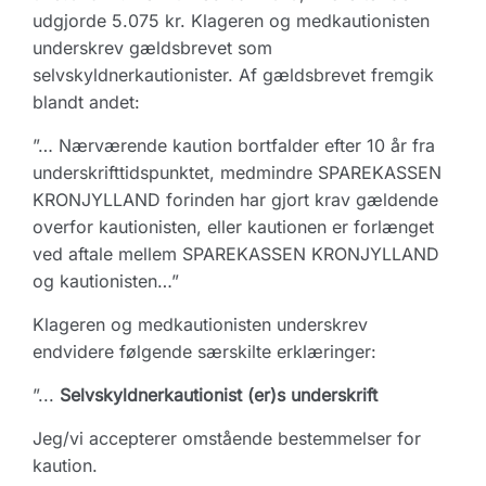
udgjorde 5.075 kr. Klageren og medkautionisten
underskrev gældsbrevet som
selvskyldnerkautionister. Af gældsbrevet fremgik
blandt andet:
”… Nærværende kaution bortfalder efter 10 år fra
underskrifttidspunktet, medmindre SPAREKASSEN
KRONJYLLAND forinden har gjort krav gældende
overfor kautionisten, eller kautionen er forlænget
ved aftale mellem SPAREKASSEN KRONJYLLAND
og kautionisten…”
Klageren og medkautionisten underskrev
endvidere følgende særskilte erklæringer:
”...
Selvskyldnerkautionist (er)s underskrift
Jeg/vi accepterer omstående bestemmelser for
kaution.