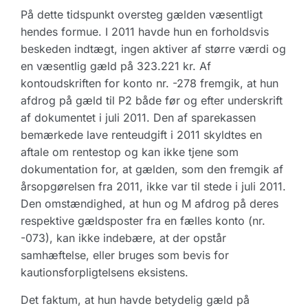
På dette tidspunkt oversteg gælden væsentligt
hendes formue. I 2011 havde hun en forholdsvis
beskeden indtægt, ingen aktiver af større værdi og
en væsentlig gæld på 323.221 kr. Af
kontoudskriften for konto nr. -278 fremgik, at hun
afdrog på gæld til P2 både før og efter underskrift
af dokumentet i juli 2011. Den af sparekassen
bemærkede lave renteudgift i 2011 skyldtes en
aftale om rentestop og kan ikke tjene som
dokumentation for, at gælden, som den fremgik af
årsopgørelsen fra 2011, ikke var til stede i juli 2011.
Den omstændighed, at hun og M afdrog på deres
respektive gældsposter fra en fælles konto (nr.
-073), kan ikke indebære, at der opstår
samhæftelse, eller bruges som bevis for
kautionsforpligtelsens eksistens.
Det faktum, at hun havde betydelig gæld på