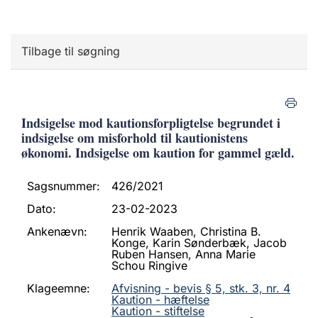
Tilbage til søgning
Indsigelse mod kautionsforpligtelse begrundet i
indsigelse om misforhold til kautionistens
økonomi. Indsigelse om kaution for gammel gæld.
Sagsnummer:
426/2021
Dato:
23-02-2023
Ankenævn:
Henrik Waaben, Christina B.
Konge, Karin Sønderbæk, Jacob
Ruben Hansen, Anna Marie
Schou Ringive
Klageemne:
Afvisning - bevis § 5, stk. 3, nr. 4
Kaution - hæftelse
Kaution - stiftelse