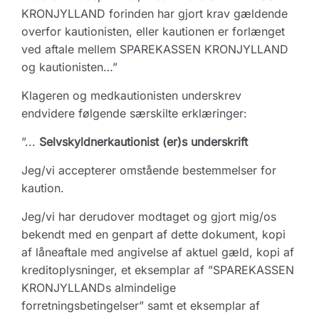
KRONJYLLAND forinden har gjort krav gældende
overfor kautionisten, eller kautionen er forlænget
ved aftale mellem SPAREKASSEN KRONJYLLAND
og kautionisten…”
Klageren og medkautionisten underskrev
endvidere følgende særskilte erklæringer:
”...
Selvskyldnerkautionist (er)s underskrift
Jeg/vi accepterer omstående bestemmelser for
kaution.
Jeg/vi har derudover modtaget og gjort mig/os
bekendt med en genpart af dette dokument, kopi
af låneaftale med angivelse af aktuel gæld, kopi af
kreditoplysninger, et eksemplar af ”SPAREKASSEN
KRONJYLLANDs almindelige
forretningsbetingelser” samt et eksemplar af